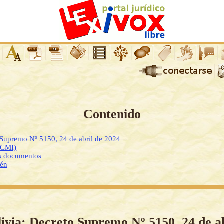
Contenido
 Supremo Nº 5150, 24 de abril de 2024
DCMI)
os documentos
ién
ivia: Decreto Supremo Nº 5150, 24 de a