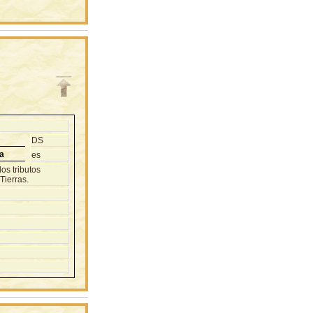
DS
a
es
os tributos
Tierras.