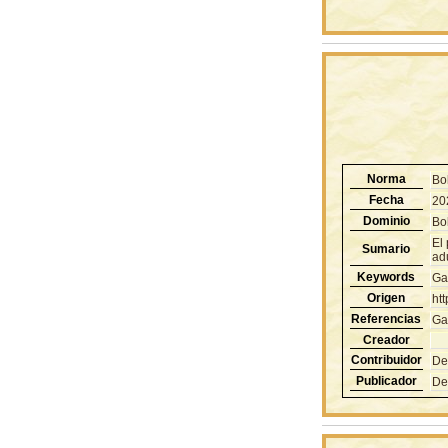
Norma
Bo
Fecha
20
Dominio
Bol
El 
Sumario
adu
Keywords
Ga
Origen
ht
Referencias
Ga
Creador
Contribuidor
De
Publicador
De