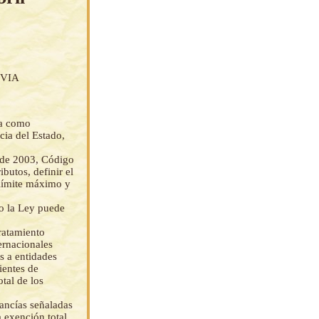
IVIA
na como
cia del Estado,
 de 2003, Código
butos, definir el
l límite máximo y
o la Ley puede
ratamiento
ernacionales
s a entidades
ientes de
tal de los
ancías señaladas
a exención total