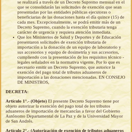
se realizará a través de un Decreto Supremo mensual en el
que se consolidarán las solicitudes de exención que sean
presentadas por las entidades públicas ejecutoras o
beneficiarias de las donaciones hasta el día quince (15) de
cada mes. Excepcionalmente, se podrá emitir más de un
Decreto Supremo, cuando la exención tributaria tenga
carácter de urgencia y requiera atención inmediata.
Que los Ministerios de Salud y Deportes y de Educación
presentaron solicitudes de exención tributaria de
importación a la donación de un equipo de laboratorio y
sus accesorios y equipo de dosimetría y sus accesorios,
cumpliendo con la presentación de los requisitos técnico -
legales señalados en la normativa vigente. Por lo que es
necesario emitir un Decreto Supremo, que autorice la
exención del pago total de tributos aduaneros de
importación a las donaciones mencionadas. EN CONSEJO
DE MINISTROS,
DECRETA:
Artículo 1°.- (Objeto)
El presente Decreto Supremo tiene por
objeto autorizar la exención del pago total de los tributos
aduaneros de importación de mercancías a favor del Gobierno
Autónomo Departamental de La Paz y de la Universidad Mayor
de San Andrés.
Artículo 2°.- (Autorización de exención de tributos aduaneros