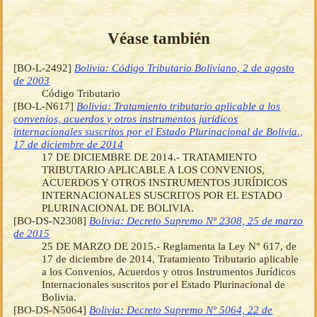
Véase también
[BO-L-2492]
Bolivia: Código Tributario Boliviano, 2 de agosto
de 2003
Código Tributario
[BO-L-N617]
Bolivia: Tratamiento tributario aplicable a los
convenios, acuerdos y otros instrumentos jurídicos
internacionales suscritos por el Estado Plurinacional de Bolivia.,
17 de diciembre de 2014
17 DE DICIEMBRE DE 2014.- TRATAMIENTO
TRIBUTARIO APLICABLE A LOS CONVENIOS,
ACUERDOS Y OTROS INSTRUMENTOS JURÍDICOS
INTERNACIONALES SUSCRITOS POR EL ESTADO
PLURINACIONAL DE BOLIVIA.
[BO-DS-N2308]
Bolivia: Decreto Supremo Nº 2308, 25 de marzo
de 2015
25 DE MARZO DE 2015.- Reglamenta la Ley N° 617, de
17 de diciembre de 2014, Tratamiento Tributario aplicable
a los Convenios, Acuerdos y otros Instrumentos Jurídicos
Internacionales suscritos por el Estado Plurinacional de
Bolivia.
[BO-DS-N5064]
Bolivia: Decreto Supremo Nº 5064, 22 de