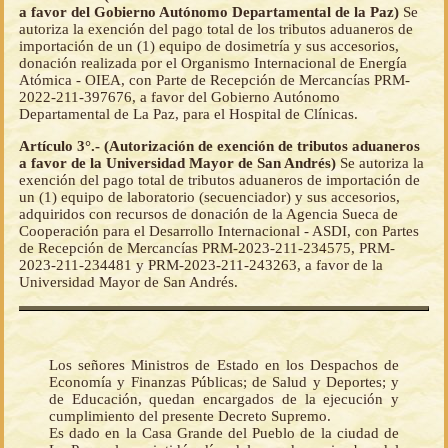
a favor del Gobierno Autónomo Departamental de la Paz)
Se
autoriza la exención del pago total de los tributos aduaneros de
importación de un (1) equipo de dosimetría y sus accesorios,
donación realizada por el Organismo Internacional de Energía
Atómica - OIEA, con Parte de Recepción de Mercancías PRM-
2022-211-397676, a favor del Gobierno Autónomo
Departamental de La Paz, para el Hospital de Clínicas.
Artículo 3°.- (Autorización de exención de tributos aduaneros
a favor de la Universidad Mayor de San Andrés)
Se autoriza la
exención del pago total de tributos aduaneros de importación de
un (1) equipo de laboratorio (secuenciador) y sus accesorios,
adquiridos con recursos de donación de la Agencia Sueca de
Cooperación para el Desarrollo Internacional - ASDI, con Partes
de Recepción de Mercancías PRM-2023-211-234575, PRM-
2023-211-234481 y PRM-2023-211-243263, a favor de la
Universidad Mayor de San Andrés.
Los señores Ministros de Estado en los Despachos de
Economía y Finanzas Públicas; de Salud y Deportes; y
de Educación, quedan encargados de la ejecución y
cumplimiento del presente Decreto Supremo.
Es dado en la Casa Grande del Pueblo de la ciudad de