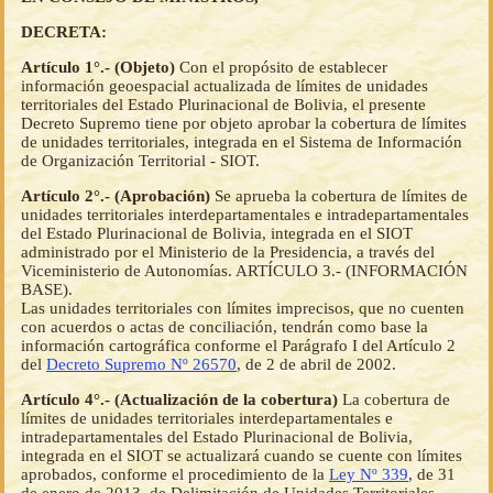
DECRETA:
Artículo 1°.- (Objeto)
Con el propósito de establecer
información geoespacial actualizada de límites de unidades
territoriales del Estado Plurinacional de Bolivia, el presente
Decreto Supremo tiene por objeto aprobar la cobertura de límites
de unidades territoriales, integrada en el Sistema de Información
de Organización Territorial - SIOT.
Artículo 2°.- (Aprobación)
Se aprueba la cobertura de límites de
unidades territoriales interdepartamentales e intradepartamentales
del Estado Plurinacional de Bolivia, integrada en el SIOT
administrado por el Ministerio de la Presidencia, a través del
Viceministerio de Autonomías. ARTÍCULO 3.- (INFORMACIÓN
BASE).
Las unidades territoriales con límites imprecisos, que no cuenten
con acuerdos o actas de conciliación, tendrán como base la
información cartográfica conforme el Parágrafo I del Artículo 2
del
Decreto Supremo Nº 26570
, de 2 de abril de 2002.
Artículo 4°.- (Actualización de la cobertura)
La cobertura de
límites de unidades territoriales interdepartamentales e
intradepartamentales del Estado Plurinacional de Bolivia,
integrada en el SIOT se actualizará cuando se cuente con límites
aprobados, conforme el procedimiento de la
Ley Nº 339
, de 31