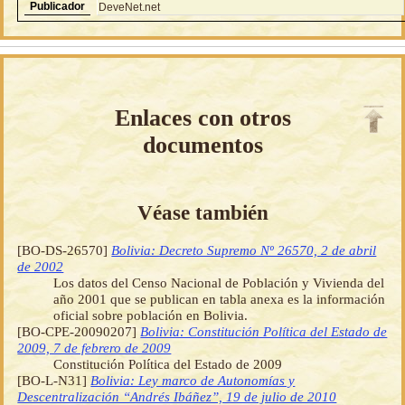
Publicador
DeveNet.net
Enlaces con otros
documentos
Véase también
[BO-DS-26570]
Bolivia: Decreto Supremo Nº 26570, 2 de abril
de 2002
Los datos del Censo Nacional de Población y Vivienda del
año 2001 que se publican en tabla anexa es la información
oficial sobre población en Bolivia.
[BO-CPE-20090207]
Bolivia: Constitución Política del Estado de
2009, 7 de febrero de 2009
Constitución Política del Estado de 2009
[BO-L-N31]
Bolivia: Ley marco de Autonomías y
Descentralización “Andrés Ibáñez”, 19 de julio de 2010