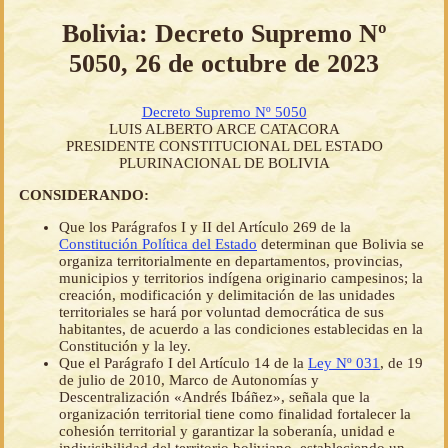
Bolivia: Decreto Supremo Nº
5050, 26 de octubre de 2023
Decreto Supremo Nº 5050
LUIS ALBERTO ARCE CATACORA
PRESIDENTE CONSTITUCIONAL DEL ESTADO
PLURINACIONAL DE BOLIVIA
CONSIDERANDO:
Que los Parágrafos I y II del Artículo 269 de la
Constitución Política del Estado
determinan que Bolivia se
organiza territorialmente en departamentos, provincias,
municipios y territorios indígena originario campesinos; la
creación, modificación y delimitación de las unidades
territoriales se hará por voluntad democrática de sus
habitantes, de acuerdo a las condiciones establecidas en la
Constitución y la ley.
Que el Parágrafo I del Artículo 14 de la
Ley Nº 031
, de 19
de julio de 2010, Marco de Autonomías y
Descentralización «Andrés Ibáñez», señala que la
organización territorial tiene como finalidad fortalecer la
cohesión territorial y garantizar la soberanía, unidad e