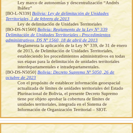
Ley marco de autonomías y descentralización “Andrés
Ibáñez”
[BO-L-N339]
Bolivia: Ley de delimitación de Unidades
Territoriales, 1 de febrero de 2013
Ley de delimitación de Unidades Territoriales
[BO-DS-N1560]
Bolivia: Reglamento de la Ley N° 339
Delimitación de Unidades Territoriales - Procedimientos
administrativos, DS Nº 1560, 18 de abril de 2013
Reglamenta la aplicación de la Ley N° 339, de 31 de enero
de 2013, de Delimitación de Unidades Territoriales,
estableciendo los procedimientos administrativos en todas
sus etapas para la delimitación de unidades territoriales
interdepartamentales e intradepartamentales.
[BO-DS-N5050]
Bolivia: Decreto Supremo Nº 5050, 26 de
octubre de 2023
Con el propósito de establecer información geoespacial
actualizada de límites de unidades territoriales del Estado
Plurinacional de Bolivia, el presente Decreto Supremo
tiene por objeto aprobar la cobertura de límites de
unidades territoriales, integrada en el Sistema de
Información de Organización Territorial – SIOT.