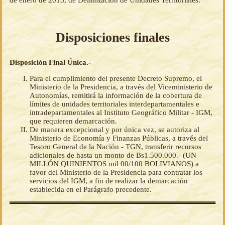
de enero de 2013, de Delimitación de Unidades Territoriales.
Disposiciones finales
Disposición Final Única.-
Para el cumplimiento del presente Decreto Supremo, el
Ministerio de la Presidencia, a través del Viceministerio de
Autonomías, remitirá la información de la cobertura de
límites de unidades territoriales interdepartamentales e
intradepartamentales al Instituto Geográfico Militar - IGM,
que requieren demarcación.
De manera excepcional y por única vez, se autoriza al
Ministerio de Economía y Finanzas Públicas, a través del
Tesoro General de la Nación - TGN, transferir recursos
adicionales de hasta un monto de Bs1.500.000.- (UN
MILLÓN QUINIENTOS mil 00/100 BOLIVIANOS) a
favor del Ministerio de la Presidencia para contratar los
servicios del IGM, a fin de realizar la demarcación
establecida en el Parágrafo precedente.