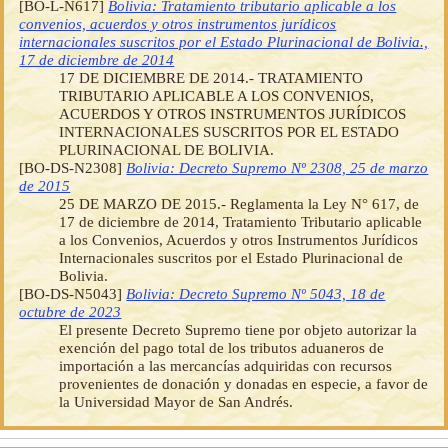
[BO-L-N617]
Bolivia: Tratamiento tributario aplicable a los
convenios, acuerdos y otros instrumentos jurídicos
internacionales suscritos por el Estado Plurinacional de Bolivia.,
17 de diciembre de 2014
17 DE DICIEMBRE DE 2014.- TRATAMIENTO
TRIBUTARIO APLICABLE A LOS CONVENIOS,
ACUERDOS Y OTROS INSTRUMENTOS JURÍDICOS
INTERNACIONALES SUSCRITOS POR EL ESTADO
PLURINACIONAL DE BOLIVIA.
[BO-DS-N2308]
Bolivia: Decreto Supremo Nº 2308, 25 de marzo
de 2015
25 DE MARZO DE 2015.- Reglamenta la Ley N° 617, de
17 de diciembre de 2014, Tratamiento Tributario aplicable
a los Convenios, Acuerdos y otros Instrumentos Jurídicos
Internacionales suscritos por el Estado Plurinacional de
Bolivia.
[BO-DS-N5043]
Bolivia: Decreto Supremo Nº 5043, 18 de
octubre de 2023
El presente Decreto Supremo tiene por objeto autorizar la
exención del pago total de los tributos aduaneros de
importación a las mercancías adquiridas con recursos
provenientes de donación y donadas en especie, a favor de
la Universidad Mayor de San Andrés.