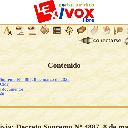
Contenido
o Supremo Nº 4887, 8 de marzo de 2023
DCMI)
os documentos
ién
ivia: Decreto Supremo Nº 4887, 8 de m