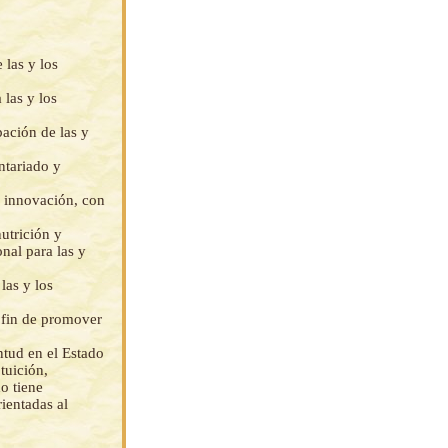
 las y los
 las y los
pación de las y
ntariado y
e innovación, con
nutrición y
nal para las y
las y los
a fin de promover
ntud en el Estado
tuición,
o tiene
rientadas al