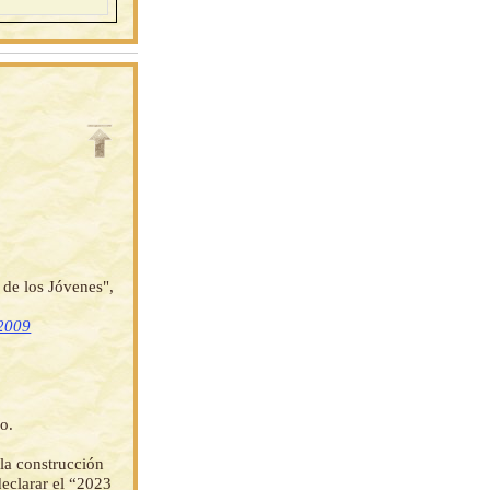
 de los Jóvenes",
 2009
o.
 la construcción
declarar el “2023