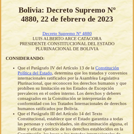
Bolivia: Decreto Supremo Nº
4880, 22 de febrero de 2023
Decreto Supremo Nº 4880
LUIS ALBERTO ARCE CATACORA
PRESIDENTE CONSTITUCIONAL DEL ESTADO
PLURINACIONAL DE BOLIVIA
CONSIDERANDO:
Que el Parágrafo IV del Artículo 13 de la
Constitución
Política del Estado
, determina que los tratados y convenios
internacionales ratificados por la Asamblea Legislativa
Plurinacional, que reconocen los derechos humanos y que
prohíben su limitación en los Estados de Excepción
prevalecen en el orden interno. Los derechos y deberes
consagrados en la Constitución se interpretarán de
conformidad con los Tratados Internacionales de derechos
humanos ratificados por Bolivia.
Que el Parágrafo III del Artículo 14 del Texto
Constitucional, establece que el Estado garantiza a todas
las personas y colectividades, sin discriminación alguna, el
libre y eficaz ejercicio de los derechos establecidos en la