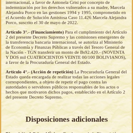
internacional, a favor de Antonela Grisi por concepto de
indemnización por los derechos vulnerados a su madre, Marcela
Alejandra Porco en las gestiones 1994 y 1995, comprometido en
el Acuerdo de Solución Amistosa Caso 11.426 Marcela Alejandra
Porco, suscrito el 30 de mayo de 2022.
Artículo 3°.- (Financiamiento)
Para el cumplimiento del Artículo
2 del presente Decreto Supremo y las comisiones emergentes de
la transferencia bancaria internacional, se autoriza al Ministerio
de Economía y Finanzas Públicas a través del Tesoro General de
la Nación - TGN transferir un monto de Bs92.420.- (NOVENTA
Y DOS mil CUATROCIENTOS VEINTE 00/100 BOLIVIANOS),
a favor de la Procuraduría General del Estado.
Artículo 4°.- (Acción de repetición)
La Procuraduría General del
Estado queda encargada de realizar todas las acciones legales
correspondientes, a objeto de repetir el pago contra las
autoridades o servidores públicos responsables de los actos o
hechos que motivaron dichos pagos, establecido en el Artículo 2
del presente Decreto Supremo.
Disposiciones adicionales