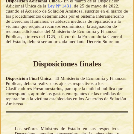
Disposición Adicional Única.-
En el marco de la Disposición
Adicional Única de la
Ley Nº 1431
, de 25 de mayo de 2022,
cuando el Acuerdo de Solución Amistosa, suscrito en el marco de
los procedimientos determinados por el Sistema Interamericano
de Derechos Humanos, establezca medidas de reparación a la
víctima que requiera recursos económicos, la asignación de
recursos adicionales del Ministerio de Economía y Finanzas
Públicas, a través del TGN, a favor de la Procuraduría General
del Estado, deberá ser autorizada mediante Decreto Supremo.
Disposiciones finales
Disposición Final Única.-
El Ministerio de Economía y Finanzas
Públicas, deberá realizar los ajustes respectivos a los
Clasificadores Presupuestarios, para que la entidad pública que
corresponda, apropie los gastos emergentes de las medidas de
reparación a la víctima establecidas en los Acuerdos de Solución
Amistosa.
Los señores Ministros de Estado en sus respectivos
Despachos, quedan encargados de la ejecución y