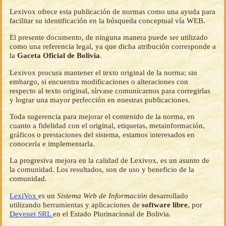
Lexivox ofrece esta publicación de normas como una ayuda para
facilitar su identificación en la búsqueda conceptual vía WEB.
El presente documento, de ninguna manera puede ser utilizado
como una referencia legal, ya que dicha atribución corresponde a
la
Gaceta Oficial de Bolivia
.
Lexivox procura mantener el texto original de la norma; sin
embargo, si encuentra modificaciones o alteraciones con
respecto al texto original, sírvase comunicarnos para corregirlas
y lograr una mayor perfección en nuestras publicaciones.
Toda sugerencia para mejorar el contenido de la norma, en
cuanto a fidelidad con el original, etiquetas, metainformación,
gráficos o prestaciones del sistema, estamos interesados en
conocerla e implementarla.
La progresiva mejora en la calidad de Lexivox, es un asunto de
la comunidad. Los resultados, son de uso y beneficio de la
comunidad.
LexiVox
es un
Sistema Web de Información
desarrollado
utilizando herramientas y aplicaciones de
software libre
, por
Devenet SRL
en el Estado Plurinacional de Bolivia.