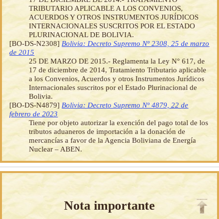
TRIBUTARIO APLICABLE A LOS CONVENIOS,
ACUERDOS Y OTROS INSTRUMENTOS JURÍDICOS
INTERNACIONALES SUSCRITOS POR EL ESTADO
PLURINACIONAL DE BOLIVIA.
[BO-DS-N2308]
Bolivia: Decreto Supremo Nº 2308, 25 de marzo
de 2015
25 DE MARZO DE 2015.- Reglamenta la Ley N° 617, de
17 de diciembre de 2014, Tratamiento Tributario aplicable
a los Convenios, Acuerdos y otros Instrumentos Jurídicos
Internacionales suscritos por el Estado Plurinacional de
Bolivia.
[BO-DS-N4879]
Bolivia: Decreto Supremo Nº 4879, 22 de
febrero de 2023
Tiene por objeto autorizar la exención del pago total de los
tributos aduaneros de importación a la donación de
mercancías a favor de la Agencia Boliviana de Energía
Nuclear – ABEN.
Nota importante