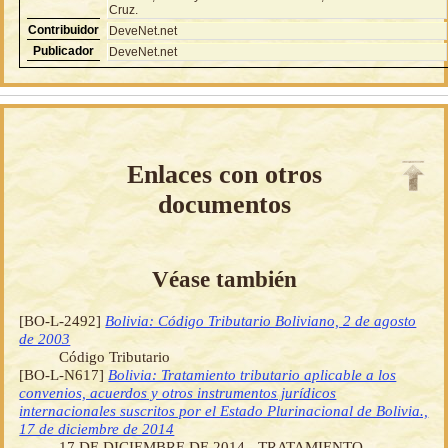
Cruz.
Contribuidor
DeveNet.net
Publicador
DeveNet.net
Enlaces con otros
documentos
Véase también
[BO-L-2492]
Bolivia: Código Tributario Boliviano, 2 de agosto
de 2003
Código Tributario
[BO-L-N617]
Bolivia: Tratamiento tributario aplicable a los
convenios, acuerdos y otros instrumentos jurídicos
internacionales suscritos por el Estado Plurinacional de Bolivia.,
17 de diciembre de 2014
17 DE DICIEMBRE DE 2014.- TRATAMIENTO