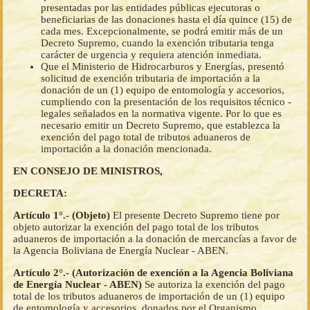
presentadas por las entidades públicas ejecutoras o
beneficiarias de las donaciones hasta el día quince (15) de
cada mes. Excepcionalmente, se podrá emitir más de un
Decreto Supremo, cuando la exención tributaria tenga
carácter de urgencia y requiera atención inmediata.
Que el Ministerio de Hidrocarburos y Energías, presentó
solicitud de exención tributaria de importación a la
donación de un (1) equipo de entomología y accesorios,
cumpliendo con la presentación de los requisitos técnico -
legales señalados en la normativa vigente. Por lo que es
necesario emitir un Decreto Supremo, que establezca la
exención del pago total de tributos aduaneros de
importación a la donación mencionada.
EN CONSEJO DE MINISTROS,
DECRETA:
Artículo 1°.- (Objeto)
El presente Decreto Supremo tiene por
objeto autorizar la exención del pago total de los tributos
aduaneros de importación a la donación de mercancías a favor de
la Agencia Boliviana de Energía Nuclear - ABEN.
Artículo 2°.- (Autorización de exención a la Agencia Boliviana
de Energía Nuclear - ABEN)
Se autoriza la exención del pago
total de los tributos aduaneros de importación de un (1) equipo
de entomología y accesorios, donados por el Organismo