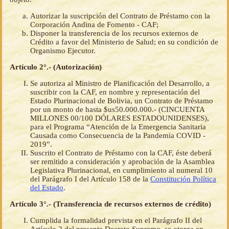
Autorizar la suscripción del Contrato de Préstamo con la
Corporación Andina de Fomento - CAF;
Disponer la transferencia de los recursos externos de
Crédito a favor del Ministerio de Salud; en su condición de
Organismo Ejecutor.
Artículo 2°.- (Autorización)
Se autoriza al Ministro de Planificación del Desarrollo, a
suscribir con la CAF, en nombre y representación del
Estado Plurinacional de Bolivia, un Contrato de Préstamo
por un monto de hasta $us50.000.000.- (CINCUENTA
MILLONES 00/100 DÓLARES ESTADOUNIDENSES),
para el Programa “Atención de la Emergencia Sanitaria
Causada como Consecuencia de la Pandemia COVID -
2019”.
Suscrito el Contrato de Préstamo con la CAF, éste deberá
ser remitido a consideración y aprobación de la Asamblea
Legislativa Plurinacional, en cumplimiento al numeral 10
del Parágrafo I del Artículo 158 de la
Constitución Política
del Estado
.
Artículo 3°.- (Transferencia de recursos externos de crédito)
Cumplida la formalidad prevista en el Parágrafo II del