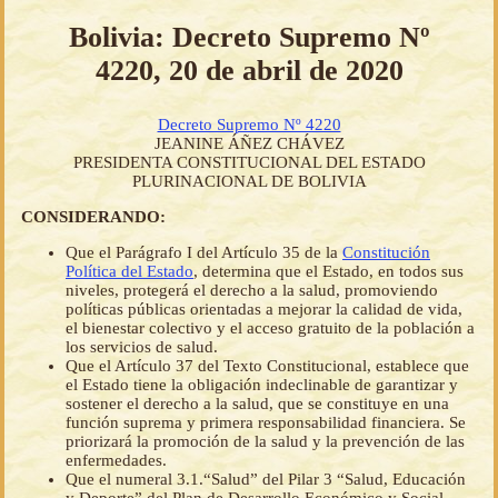
Bolivia: Decreto Supremo Nº
4220, 20 de abril de 2020
Decreto Supremo Nº 4220
JEANINE ÁÑEZ CHÁVEZ
PRESIDENTA CONSTITUCIONAL DEL ESTADO
PLURINACIONAL DE BOLIVIA
CONSIDERANDO:
Que el Parágrafo I del Artículo 35 de la
Constitución
Política del Estado
, determina que el Estado, en todos sus
niveles, protegerá el derecho a la salud, promoviendo
políticas públicas orientadas a mejorar la calidad de vida,
el bienestar colectivo y el acceso gratuito de la población a
los servicios de salud.
Que el Artículo 37 del Texto Constitucional, establece que
el Estado tiene la obligación indeclinable de garantizar y
sostener el derecho a la salud, que se constituye en una
función suprema y primera responsabilidad financiera. Se
priorizará la promoción de la salud y la prevención de las
enfermedades.
Que el numeral 3.1.“Salud” del Pilar 3 “Salud, Educación