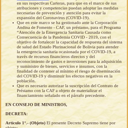
en sus respectivas Carteras, para que en el marco de sus
atribuciones y competencias puedan adoptar las medidas
necesarias de prevención y atención para evitar la
expansión del Coronavirus (COVID-19).
Que en este marco se ha gestionado ante la Corporación
Andina de Fomento - CAF, un préstamo, para el Programa
“Atención de la Emergencia Sanitaria Causada como
Consecuencia de la Pandemia COVID - 2019, con el
objetivo de fortalecer la capacidad de respuesta del sistema
de salud del Estado Plurinacional de Bolivia para atender
la emergencia sanitaria ocasionada por el COVID-19, a
través de recursos financieros directos y del
reconocimiento de gastos e inversiones para la adquisición
y suministro de bienes, servicios e insumos, con la
finalidad de contener al mínimo el riesgo de diseminación
del COVID-19 y disminuir los efectos negativos en la
población.
Que es necesario autorizar la suscripción del Contrato de
Préstamo con la CAF a objeto de materializar el
financiamiento señalado en el párrafo precedente.
EN CONSEJO DE MINISTROS,
DECRETA:
Artículo 1°.- (Objeto)
El presente Decreto Supremo tiene por
objeto: