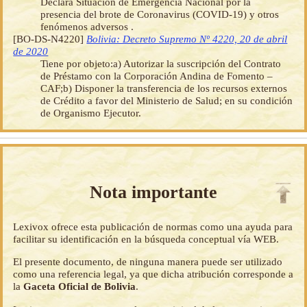
Declara Situación de Emergencia Nacional por la
presencia del brote de Coronavirus (COVID-19) y otros
fenómenos adversos .
[BO-DS-N4220]
Bolivia: Decreto Supremo Nº 4220, 20 de abril
de 2020
Tiene por objeto:a) Autorizar la suscripción del Contrato
de Préstamo con la Corporación Andina de Fomento –
CAF;b) Disponer la transferencia de los recursos externos
de Crédito a favor del Ministerio de Salud; en su condición
de Organismo Ejecutor.
Nota importante
Lexivox ofrece esta publicación de normas como una ayuda para
facilitar su identificación en la búsqueda conceptual vía WEB.
El presente documento, de ninguna manera puede ser utilizado
como una referencia legal, ya que dicha atribución corresponde a
la
Gaceta Oficial de Bolivia
.