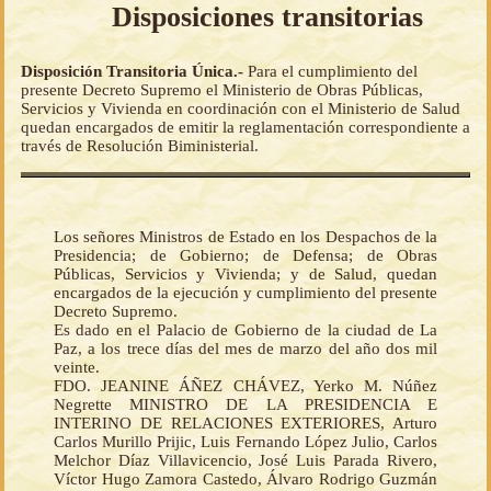
Disposiciones transitorias
Disposición Transitoria Única.-
Para el cumplimiento del
presente Decreto Supremo el Ministerio de Obras Públicas,
Servicios y Vivienda en coordinación con el Ministerio de Salud
quedan encargados de emitir la reglamentación correspondiente a
través de Resolución Biministerial.
Los señores Ministros de Estado en los Despachos de la
Presidencia; de Gobierno; de Defensa; de Obras
Públicas, Servicios y Vivienda; y de Salud, quedan
encargados de la ejecución y cumplimiento del presente
Decreto Supremo.
Es dado en el Palacio de Gobierno de la ciudad de La
Paz, a los trece días del mes de marzo del año dos mil
veinte.
FDO. JEANINE ÁÑEZ CHÁVEZ, Yerko M. Núñez
Negrette MINISTRO DE LA PRESIDENCIA E
INTERINO DE RELACIONES EXTERIORES, Arturo
Carlos Murillo Prijic, Luis Fernando López Julio, Carlos
Melchor Díaz Villavicencio, José Luis Parada Rivero,
Víctor Hugo Zamora Castedo, Álvaro Rodrigo Guzmán