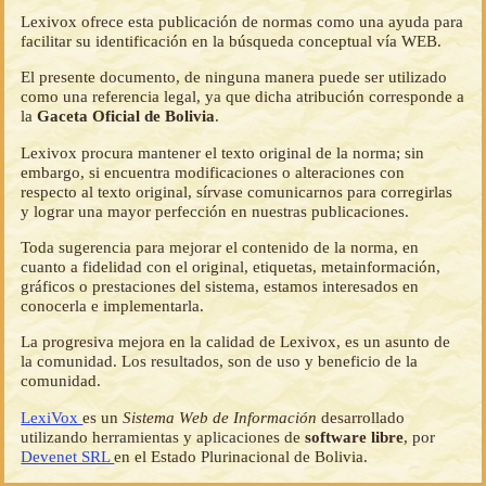
Lexivox ofrece esta publicación de normas como una ayuda para
facilitar su identificación en la búsqueda conceptual vía WEB.
El presente documento, de ninguna manera puede ser utilizado
como una referencia legal, ya que dicha atribución corresponde a
la
Gaceta Oficial de Bolivia
.
Lexivox procura mantener el texto original de la norma; sin
embargo, si encuentra modificaciones o alteraciones con
respecto al texto original, sírvase comunicarnos para corregirlas
y lograr una mayor perfección en nuestras publicaciones.
Toda sugerencia para mejorar el contenido de la norma, en
cuanto a fidelidad con el original, etiquetas, metainformación,
gráficos o prestaciones del sistema, estamos interesados en
conocerla e implementarla.
La progresiva mejora en la calidad de Lexivox, es un asunto de
la comunidad. Los resultados, son de uso y beneficio de la
comunidad.
LexiVox
es un
Sistema Web de Información
desarrollado
utilizando herramientas y aplicaciones de
software libre
, por
Devenet SRL
en el Estado Plurinacional de Bolivia.