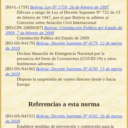
[BO-L-1759]
Bolivia: Ley Nº 1759, 26 de febrero de 1997
Elévase a rango de Ley el Decreto Supremo N° 722 de 13
de febrero de 1947, por el que Bolivia se adhiere al
Convenio sobre Aviación Civil Internacional
[BO-CPE-20090207]
Bolivia: Constitución Política del Estado de
2009, 7 de febrero de 2009
Constitución Política del Estado de 2009
[BO-DS-N4179]
Bolivia: Decreto Supremo Nº 4179, 12 de marzo
de 2020
Declara Situación de Emergencia Nacional por la
presencia del brote de Coronavirus (COVID-19) y otros
fenómenos adversos .
[BO-DS-N4190]
Bolivia: Decreto Supremo Nº 4190, 13 de marzo
de 2020
Dispone la suspensión de vuelos directos desde y hacia
Europa
Referencias a esta norma
[BO-DS-N4192]
Bolivia: Decreto Supremo Nº 4192, 16 de marzo
de 2020
Establece medidas de prevención y contención para la