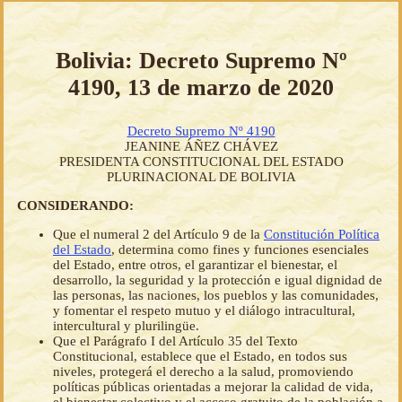
Bolivia: Decreto Supremo Nº
4190, 13 de marzo de 2020
Decreto Supremo Nº 4190
JEANINE ÁÑEZ CHÁVEZ
PRESIDENTA CONSTITUCIONAL DEL ESTADO
PLURINACIONAL DE BOLIVIA
CONSIDERANDO:
Que el numeral 2 del Artículo 9 de la
Constitución Política
del Estado
, determina como fines y funciones esenciales
del Estado, entre otros, el garantizar el bienestar, el
desarrollo, la seguridad y la protección e igual dignidad de
las personas, las naciones, los pueblos y las comunidades,
y fomentar el respeto mutuo y el diálogo intracultural,
intercultural y plurilingüe.
Que el Parágrafo I del Artículo 35 del Texto
Constitucional, establece que el Estado, en todos sus
niveles, protegerá el derecho a la salud, promoviendo
políticas públicas orientadas a mejorar la calidad de vida,