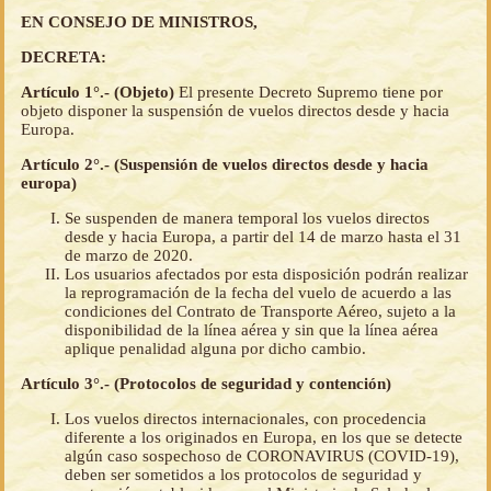
EN CONSEJO DE MINISTROS,
DECRETA:
Artículo 1°.- (Objeto)
El presente Decreto Supremo tiene por
objeto disponer la suspensión de vuelos directos desde y hacia
Europa.
Artículo 2°.- (Suspensión de vuelos directos desde y hacia
europa)
Se suspenden de manera temporal los vuelos directos
desde y hacia Europa, a partir del 14 de marzo hasta el 31
de marzo de 2020.
Los usuarios afectados por esta disposición podrán realizar
la reprogramación de la fecha del vuelo de acuerdo a las
condiciones del Contrato de Transporte Aéreo, sujeto a la
disponibilidad de la línea aérea y sin que la línea aérea
aplique penalidad alguna por dicho cambio.
Artículo 3°.- (Protocolos de seguridad y contención)
Los vuelos directos internacionales, con procedencia
diferente a los originados en Europa, en los que se detecte
algún caso sospechoso de CORONAVIRUS (COVID-19),
deben ser sometidos a los protocolos de seguridad y