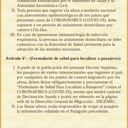
contención establecidos por el Ministerio de Salud y la
Autoridad Aeronáutica Civil.
Toda persona que ingrese vía aérea a territorio nacional
con antecedentes epidemiológicos de los países que
presentan casos de CORONAVIRUS (COVID-19), debe
sujetarse a un periodo de aislamiento domiciliario por
catorce (14) días.
En caso de presentarse sintomatología de infección
respiratoria, la persona en aislamiento domiciliario se debe
comunicar con la Autoridad de Salud pertinente para la
adopción de las medidas necesarias.
Artículo 4°.- (Formulario de salud para localizar a pasajeros)
A partir de la publicación del presente Decreto Supremo,
los pasajeros de vuelos internacionales que ingresen al país
por cualquiera de los puntos de control migratorio por vía
aérea, deben llenar obligatoriamente y previamente el
“Formulario de Salud Para Localizar a Pasajeros” contra el
CORONAVIRUS (COVID-19), mismo que tendrá carácter
de Declaración Jurada y podrá ser obtenido en la página
web de la Dirección General de Migración - DIGEMIG.
Las líneas aéreas serán responsables de exigir al pasajero
la información señalada en el Parágrafo precedente.