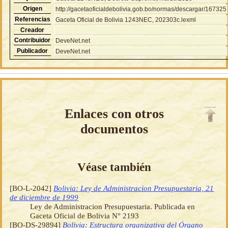
Origen
http://gacetaoficialdebolivia.gob.bo/normas/descargar/167325
Referencias
Gaceta Oficial de Bolivia 1243NEC, 202303c.lexml
Creador
Contribuidor
DeveNet.net
Publicador
DeveNet.net
Enlaces con otros
documentos
Véase también
[BO-L-2042]
Bolivia: Ley de Administracion Presupuestaria, 21
de diciembre de 1999
Ley de Administracion Presupuestaria. Publicada en
Gaceta Oficial de Bolivia N° 2193
[BO-DS-29894]
Bolivia: Estructura organizativa del Órgano