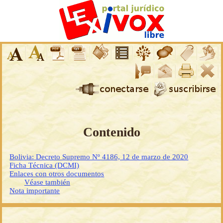
Contenido
Bolivia: Decreto Supremo Nº 4186, 12 de marzo de 2020
Ficha Técnica (DCMI)
Enlaces con otros documentos
Véase también
Nota importante