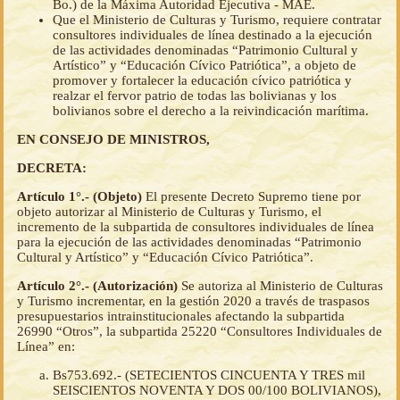
Bo.) de la Máxima Autoridad Ejecutiva - MAE.
Que el Ministerio de Culturas y Turismo, requiere contratar
consultores individuales de línea destinado a la ejecución
de las actividades denominadas “Patrimonio Cultural y
Artístico” y “Educación Cívico Patriótica”, a objeto de
promover y fortalecer la educación cívico patriótica y
realzar el fervor patrio de todas las bolivianas y los
bolivianos sobre el derecho a la reivindicación marítima.
EN CONSEJO DE MINISTROS,
DECRETA:
Artículo 1°.- (Objeto)
El presente Decreto Supremo tiene por
objeto autorizar al Ministerio de Culturas y Turismo, el
incremento de la subpartida de consultores individuales de línea
para la ejecución de las actividades denominadas “Patrimonio
Cultural y Artístico” y “Educación Cívico Patriótica”.
Artículo 2°.- (Autorización)
Se autoriza al Ministerio de Culturas
y Turismo incrementar, en la gestión 2020 a través de traspasos
presupuestarios intrainstitucionales afectando la subpartida
26990 “Otros”, la subpartida 25220 “Consultores Individuales de
Línea” en:
Bs753.692.- (SETECIENTOS CINCUENTA Y TRES mil
SEISCIENTOS NOVENTA Y DOS 00/100 BOLIVIANOS),