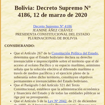
Bolivia: Decreto Supremo Nº
4186, 12 de marzo de 2020
Decreto Supremo Nº 4186
JEANINE ÁÑEZ CHÁVEZ
PRESIDENTA CONSTITUCIONAL DEL ESTADO
PLURINACIONAL DE BOLIVIA
CONSIDERANDO:
Que el Artículo 267 de la
Constitución Política del Estado
,
determina que el Estado boliviano declara su derecho
irrenunciable e imprescriptible sobre el territorio que el dé
acceso al océano Pacífico y su espacio marítimo, asimismo
señala que la solución efectiva al diferendo marítimo a
través de medios pacíficos y el ejercicio pleno de la
soberanía sobre dicho territorio, constituyen objetivos
permanentes e irrenunciables del Estado boliviano.
Que el Parágrafo I del Artículo 321 del Texto
Constitucional, establece que la administración económica
y financiera del Estado y de todas las entidades públicas se
rige por su presupuesto.
Que el Artículo 5 de la
Ley Nº 2042
, de 21 de diciembre