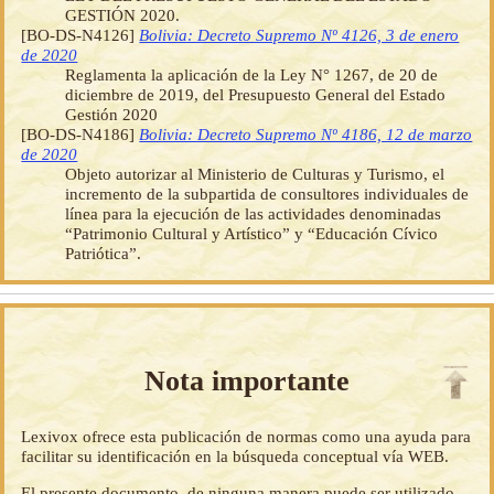
GESTIÓN 2020.
[BO-DS-N4126]
Bolivia: Decreto Supremo Nº 4126, 3 de enero
de 2020
Reglamenta la aplicación de la Ley N° 1267, de 20 de
diciembre de 2019, del Presupuesto General del Estado
Gestión 2020
[BO-DS-N4186]
Bolivia: Decreto Supremo Nº 4186, 12 de marzo
de 2020
Objeto autorizar al Ministerio de Culturas y Turismo, el
incremento de la subpartida de consultores individuales de
línea para la ejecución de las actividades denominadas
“Patrimonio Cultural y Artístico” y “Educación Cívico
Patriótica”.
Nota importante
Lexivox ofrece esta publicación de normas como una ayuda para
facilitar su identificación en la búsqueda conceptual vía WEB.
El presente documento, de ninguna manera puede ser utilizado