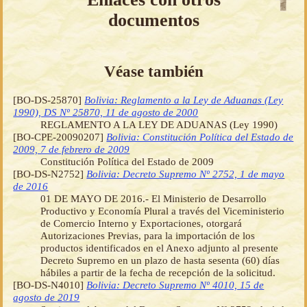
documentos
Véase también
[BO-DS-25870]
Bolivia: Reglamento a la Ley de Aduanas (Ley
1990), DS Nº 25870, 11 de agosto de 2000
REGLAMENTO A LA LEY DE ADUANAS (Ley 1990)
[BO-CPE-20090207]
Bolivia: Constitución Política del Estado de
2009, 7 de febrero de 2009
Constitución Política del Estado de 2009
[BO-DS-N2752]
Bolivia: Decreto Supremo Nº 2752, 1 de mayo
de 2016
01 DE MAYO DE 2016.- El Ministerio de Desarrollo
Productivo y Economía Plural a través del Viceministerio
de Comercio Interno y Exportaciones, otorgará
Autorizaciones Previas, para la importación de los
productos identificados en el Anexo adjunto al presente
Decreto Supremo en un plazo de hasta sesenta (60) días
hábiles a partir de la fecha de recepción de la solicitud.
[BO-DS-N4010]
Bolivia: Decreto Supremo Nº 4010, 15 de
agosto de 2019