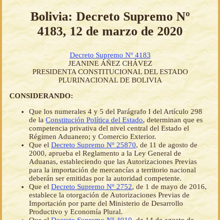
Bolivia: Decreto Supremo Nº
4183, 12 de marzo de 2020
Decreto Supremo Nº 4183
JEANINE ÁÑEZ CHÁVEZ
PRESIDENTA CONSTITUCIONAL DEL ESTADO
PLURINACIONAL DE BOLIVIA
CONSIDERANDO:
Que los numerales 4 y 5 del Parágrafo I del Artículo 298
de la
Constitución Política del Estado
, determinan que es
competencia privativa del nivel central del Estado el
Régimen Aduanero; y Comercio Exterior.
Que el
Decreto Supremo Nº 25870
, de 11 de agosto de
2000, aprueba el Reglamento a la Ley General de
Aduanas, estableciendo que las Autorizaciones Previas
para la importación de mercancías a territorio nacional
deberán ser emitidas por la autoridad competente.
Que el
Decreto Supremo Nº 2752
, de 1 de mayo de 2016,
establece la otorgación de Autorizaciones Previas de
Importación por parte del Ministerio de Desarrollo
Productivo y Economía Plural.