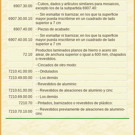
- Cubos, dados y artículos similares para mosaicos,
6907.30.00
excepto los de la subpartida 6907.40:
- - Sin esmaltar ni barnizar, en los que la superficie
6907.30.00.10
mayor pueda inscribirse en un cuadrado de lado
superior a 7 cm
6907.40.00
- Piezas de acabado:
- - Sin esmaltar ni barnizar, en los que la superficie
6907.40.00.10
mayor pueda inscribirse en un cuadrado de lado
superior a 7 cm
Productos laminados planos de hierro o acero sin
72.10
alear, de anchura superior o igual a 600 mm, chapados
o revestidos.
- Cincados de otro modo:
7210.41.00.00
- - Ondulados
7210.49.00.00
- - Los demás
- Revestidos de aluminio:
7210.61.00.00
- - Revestidos de aleaciones de aluminio y cinc
7210.69.00.00
- - Los demás
7210.70
- Pintados, barnizados o revestidos de plástico:
- - Revestidos previamente de aleaciones de aluminio-
7210.70.10.00
cinc