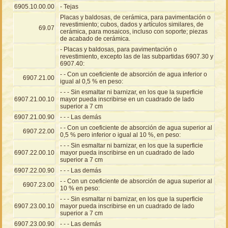
6905.10.00.00
- Tejas
Placas y baldosas, de cerámica, para pavimentación o
revestimiento; cubos, dados y artículos similares, de
69.07
cerámica, para mosaicos, incluso con soporte; piezas
de acabado de cerámica.
- Placas y baldosas, para pavimentación o
revestimiento, excepto las de las subpartidas 6907.30 y
6907.40:
- - Con un coeficiente de absorción de agua inferior o
6907.21.00
igual al 0,5 % en peso:
- - - Sin esmaltar ni barnizar, en los que la superficie
6907.21.00.10
mayor pueda inscribirse en un cuadrado de lado
superior a 7 cm
6907.21.00.90
- - - Las demás
- - Con un coeficiente de absorción de agua superior al
6907.22.00
0,5 % pero inferior o igual al 10 %, en peso:
- - - Sin esmaltar ni barnizar, en los que la superficie
6907.22.00.10
mayor pueda inscribirse en un cuadrado de lado
superior a 7 cm
6907.22.00.90
- - - Las demás
- - Con un coeficiente de absorción de agua superior al
6907.23.00
10 % en peso:
- - - Sin esmaltar ni barnizar, en los que la superficie
6907.23.00.10
mayor pueda inscribirse en un cuadrado de lado
superior a 7 cm
6907.23.00.90
- - - Las demás