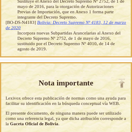
Sustituye el Anexo del Decreto Supremo Nº 2752, de 1 de
mayo de 2016, para la otorgación de Autorizaciones
Previas de Importación, que en Anexo 1 forma parte
integrante del Decreto Supremo.
[BO-DS-N4183]
Bolivia: Decreto Supremo Nº 4183, 12 de marzo
de 2020
Incorpora nuevas Subpartidas Arancelarias al Anexo del
Decreto Supremo Nº 2752, de 1 de mayo de 2016,
sustituido por el Decreto Supremo Nº 4010, de 14 de
agosto de 2019.
Nota importante
Lexivox ofrece esta publicación de normas como una ayuda para
facilitar su identificación en la búsqueda conceptual vía WEB.
El presente documento, de ninguna manera puede ser utilizado
como una referencia legal, ya que dicha atribución corresponde a
la
Gaceta Oficial de Bolivia
.