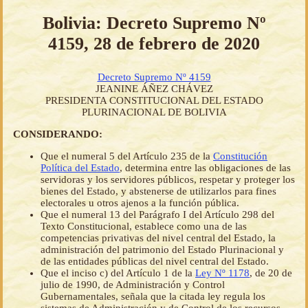
Bolivia: Decreto Supremo Nº
4159, 28 de febrero de 2020
Decreto Supremo Nº 4159
JEANINE ÁÑEZ CHÁVEZ
PRESIDENTA CONSTITUCIONAL DEL ESTADO
PLURINACIONAL DE BOLIVIA
CONSIDERANDO:
Que el numeral 5 del Artículo 235 de la
Constitución
Política del Estado
, determina entre las obligaciones de las
servidoras y los servidores públicos, respetar y proteger los
bienes del Estado, y abstenerse de utilizarlos para fines
electorales u otros ajenos a la función pública.
Que el numeral 13 del Parágrafo I del Artículo 298 del
Texto Constitucional, establece como una de las
competencias privativas del nivel central del Estado, la
administración del patrimonio del Estado Plurinacional y
de las entidades públicas del nivel central del Estado.
Que el inciso c) del Artículo 1 de la
Ley Nº 1178
, de 20 de
julio de 1990, de Administración y Control
Gubernamentales, señala que la citada ley regula los