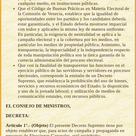
cualquier medio, en instituciones públicas.
Que el Código de Buenas Prácticas en Materia Electoral de
la Comisión de Venecia, establece que la igualdad de
oportunidades entre los partidos y los candidatos debería
estar garantizada, y el Estado debería mostrarse imparcial
con todos y aplicarles la misma ley de manera uniforme.
En particular, la exigencia de neutralidad se aplica a la
campaña electoral y a la cobertura por los medios, en
particular los medios de propiedad pública; Asimismo, la
transparencia, la imparcialidad y la independencia respecto
de toda manipulación política son la única garantía de la
correcta administración del proceso electoral.
Que con la finalidad de transparentar las funciones en el
ejercicio público de las servidoras y servidores en procesos
electorales, corresponde la emisión de un Decreto
Supremo, que establezca la prohibición del uso de bienes,
servicios y recursos económicos del Estado; la disposición
y uso de la jornada laboral; y utilización de medios de
comunicación estatales, con recursos públicos.
EL CONSEJO DE MINISTROS,
DECRETA:
Artículo 1°.- (Objeto)
El presente Decreto Supremo tiene por
objeto establecer que, para actos de campaña y propaganda en
procesos de Elecciones Generales, está prohibido: