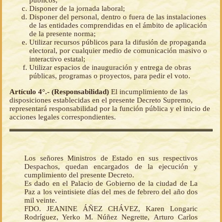
públicos;
Disponer de la jornada laboral;
Disponer del personal, dentro o fuera de las instalaciones
de las entidades comprendidas en el ámbito de aplicación
de la presente norma;
Utilizar recursos públicos para la difusión de propaganda
electoral, por cualquier medio de comunicación masivo o
interactivo estatal;
Utilizar espacios de inauguración y entrega de obras
públicas, programas o proyectos, para pedir el voto.
Artículo 4°.- (Responsabilidad)
El incumplimiento de las
disposiciones establecidas en el presente Decreto Supremo,
representará responsabilidad por la función pública y el inicio de
acciones legales correspondientes.
Los señores Ministros de Estado en sus respectivos
Despachos, quedan encargados de la ejecución y
cumplimiento del presente Decreto.
Es dado en el Palacio de Gobierno de la ciudad de La
Paz a los veintisiete días del mes de febrero del año dos
mil veinte.
FDO. JEANINE ÁÑEZ CHÁVEZ, Karen Longaric
Rodríguez, Yerko M. Núñez Negrette, Arturo Carlos