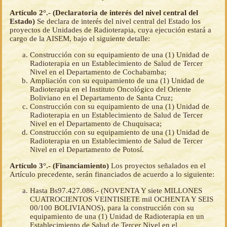
Artículo 2°.- (Declaratoria de interés del nivel central del
Estado)
Se declara de interés del nivel central del Estado los
proyectos de Unidades de Radioterapia, cuya ejecución estará a
cargo de la AISEM, bajo el siguiente detalle:
Construcción con su equipamiento de una (1) Unidad de
Radioterapia en un Establecimiento de Salud de Tercer
Nivel en el Departamento de Cochabamba;
Ampliación con su equipamiento de una (1) Unidad de
Radioterapia en el Instituto Oncológico del Oriente
Boliviano en el Departamento de Santa Cruz;
Construcción con su equipamiento de una (1) Unidad de
Radioterapia en un Establecimiento de Salud de Tercer
Nivel en el Departamento de Chuquisaca;
Construcción con su equipamiento de una (1) Unidad de
Radioterapia en un Establecimiento de Salud de Tercer
Nivel en el Departamento de Potosí.
Artículo 3°.- (Financiamiento)
Los proyectos señalados en el
Artículo precedente, serán financiados de acuerdo a lo siguiente:
Hasta Bs97.427.086.- (NOVENTA Y siete MILLONES
CUATROCIENTOS VEINTISIETE mil OCHENTA Y SEIS
00/100 BOLIVIANOS), para la construcción con su
equipamiento de una (1) Unidad de Radioterapia en un
Establecimiento de Salud de Tercer Nivel en el