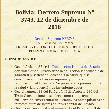
Bolivia: Decreto Supremo Nº
3743, 12 de diciembre de
2018
Decreto Supremo Nº 3743
EVO MORALES AYMA
PRESIDENTE CONSTITUCIONAL DEL ESTADO
PLURINACIONAL DE BOLIVIA
CONSIDERANDO:
Que el Artículo 37 de la
Constitución Política del Estado
,
determina que el Estado tiene la obligación indeclinable de
garantizar y sostener el derecho a la salud, que se
constituye en una función suprema y primera
responsabilidad financiera. Se priorizará la promoción de
la salud y la prevención de las enfermedades.
Que el numeral 11 del Parágrafo II del Artículo 298 del
Texto Constitucional, establece como competencia
exclusiva del nivel central del Estado, las obras públicas de
infraestructura de interés del nivel central del Estado.
Que los incisos c) y d) del numeral 1 del Parágrafo III del