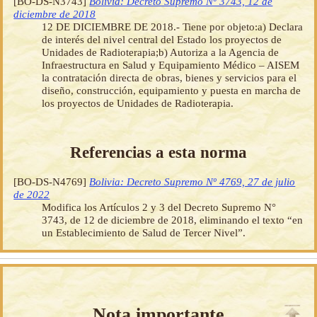
[BO-DS-N3743]
Bolivia: Decreto Supremo Nº 3743, 12 de
diciembre de 2018
12 DE DICIEMBRE DE 2018.- Tiene por objeto:a) Declara
de interés del nivel central del Estado los proyectos de
Unidades de Radioterapia;b) Autoriza a la Agencia de
Infraestructura en Salud y Equipamiento Médico – AISEM
la contratación directa de obras, bienes y servicios para el
diseño, construcción, equipamiento y puesta en marcha de
los proyectos de Unidades de Radioterapia.
Referencias a esta norma
[BO-DS-N4769]
Bolivia: Decreto Supremo Nº 4769, 27 de julio
de 2022
Modifica los Artículos 2 y 3 del Decreto Supremo N°
3743, de 12 de diciembre de 2018, eliminando el texto “en
un Establecimiento de Salud de Tercer Nivel”.
Nota importante