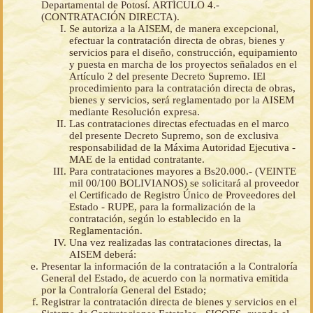
Departamental de Potosí. ARTÍCULO 4.-
(CONTRATACIÓN DIRECTA).
Se autoriza a la AISEM, de manera excepcional,
efectuar la contratación directa de obras, bienes y
servicios para el diseño, construcción, equipamiento
y puesta en marcha de los proyectos señalados en el
Artículo 2 del presente Decreto Supremo. IEl
procedimiento para la contratación directa de obras,
bienes y servicios, será reglamentado por la AISEM
mediante Resolución expresa.
Las contrataciones directas efectuadas en el marco
del presente Decreto Supremo, son de exclusiva
responsabilidad de la Máxima Autoridad Ejecutiva -
MAE de la entidad contratante.
Para contrataciones mayores a Bs20.000.- (VEINTE
mil 00/100 BOLIVIANOS) se solicitará al proveedor
el Certificado de Registro Único de Proveedores del
Estado - RUPE, para la formalización de la
contratación, según lo establecido en la
Reglamentación.
Una vez realizadas las contrataciones directas, la
AISEM deberá:
Presentar la información de la contratación a la Contraloría
General del Estado, de acuerdo con la normativa emitida
por la Contraloría General del Estado;
Registrar la contratación directa de bienes y servicios en el