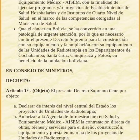
Equipamiento Médico - AISEM, con la finalidad de
ejecutar programas y/o proyectos de Establecimientos de
Salud Hospitalarios y de Institutos de Cuarto Nivel de
Salud, en el marco de las competencias otorgadas al
Ministerio de Salud.
Que el cáncer en Bolivia, se ha convertido en una
patología de urgente atención, por lo que es necesario
emitir el presente Decreto Supremo para la construcción
con su equipamiento y la ampliación con su equipamiento
de las Unidades de Radioterapia en los Departamentos de
Cochabamba, Santa Cruz, Chuquisaca y Potosí, en
beneficio de la población boliviana.
EN CONSEJO DE MINISTROS,
DECRETA:
Artículo 1°.- (Objeto)
El presente Decreto Supremo tiene por
objeto:
Declarar de interés del nivel central del Estado los
proyectos de Unidades de Radioterapia;
Autorizar a la Agencia de Infraestructura en Salud y
Equipamiento Médico - AISEM la contratación directa de
obras, bienes y servicios para el diseño, construcción,
equipamiento y puesta en marcha de los proyectos de
Unidades de Radioterapia.