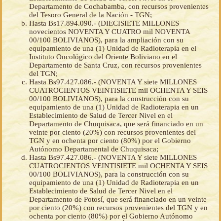
Departamento de Cochabamba, con recursos provenientes
del Tesoro General de la Nación - TGN;
Hasta Bs17.894.090.- (DIECISIETE MILLONES
novecientos NOVENTA Y CUATRO mil NOVENTA
00/100 BOLIVIANOS), para la ampliación con su
equipamiento de una (1) Unidad de Radioterapia en el
Instituto Oncológico del Oriente Boliviano en el
Departamento de Santa Cruz, con recursos provenientes
del TGN;
Hasta Bs97.427.086.- (NOVENTA Y siete MILLONES
CUATROCIENTOS VEINTISIETE mil OCHENTA Y SEIS
00/100 BOLIVIANOS), para la construcción con su
equipamiento de una (1) Unidad de Radioterapia en un
Establecimiento de Salud de Tercer Nivel en el
Departamento de Chuquisaca, que será financiado en un
veinte por ciento (20%) con recursos provenientes del
TGN y en ochenta por ciento (80%) por el Gobierno
Autónomo Departamental de Chuquisaca;
Hasta Bs97.427.086.- (NOVENTA Y siete MILLONES
CUATROCIENTOS VEINTISIETE mil OCHENTA Y SEIS
00/100 BOLIVIANOS), para la construcción con su
equipamiento de una (1) Unidad de Radioterapia en un
Establecimiento de Salud de Tercer Nivel en el
Departamento de Potosí, que será financiado en un veinte
por ciento (20%) con recursos provenientes del TGN y en
ochenta por ciento (80%) por el Gobierno Autónomo