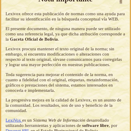
Lexivox ofrece esta publicación de normas como una ayuda para
facilitar su identificación en la búsqueda conceptual vía WEB.
El presente documento, de ninguna manera puede ser utilizado
como una referencia legal, ya que dicha atribución corresponde a
la
Gaceta Oficial de Bolivia
.
Lexivox procura mantener el texto original de la norma; sin
embargo, si encuentra modificaciones o alteraciones con
respecto al texto original, sírvase comunicarnos para corregirlas
y lograr una mayor perfección en nuestras publicaciones.
Toda sugerencia para mejorar el contenido de la norma, en
cuanto a fidelidad con el original, etiquetas, metainformación,
gráficos o prestaciones del sistema, estamos interesados en
conocerla e implementarla.
La progresiva mejora en la calidad de Lexivox, es un asunto de
la comunidad. Los resultados, son de uso y beneficio de la
comunidad.
LexiVox
es un
Sistema Web de Información
desarrollado
utilizando herramientas y aplicaciones de
software libre
, por
Devenet SRL
en el Estado Plurinacional de Bolivia.