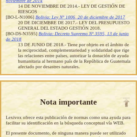
noviembre de 2014
14 DE NOVIEMBRE DE 2014.- LEY DE GESTIÓN DE
RIESGOS
[BO-L-N1006]
Bolivia: Ley Nº 1006, 20 de diciembre de 2017
20 DE DICIEMBRE DE 2017.- LEY DEL PRESUPUESTO
GENERAL DEL ESTADO GESTIÓN 2018.
[BO-DS-N3595]
Bolivia: Decreto Supremo Nº 3595, 13 de junio
de 2018
13 DE JUNIO DE 2018.- Tiene por objeto en el ámbito de
la reciprocidad, complementariedad y solidaridad que rige
las relaciones entre países, autorizar la donación de ayuda
humanitaria al hermano país de la República de Guatemala
afectado por desastres naturales.
Nota importante
Lexivox ofrece esta publicación de normas como una ayuda para
facilitar su identificación en la búsqueda conceptual vía WEB.
El presente documento, de ninguna manera puede ser utilizado