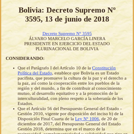
Bolivia: Decreto Supremo Nº
3595, 13 de junio de 2018
Decreto Supremo Nº 3595
ÁLVARO MARCELO GARCÍA LINERA
PRESIDENTE EN EJERCICIO DEL ESTADO
PLURINACIONAL DE BOLIVIA
CONSIDERANDO:
Que el Parágrafo I del Artículo 10 de la
Constitución
Política del Estado
, establece que Bolivia es un Estado
pacifista, que promueve la cultura de la paz y el derecho a
la paz, así como la cooperación entre los pueblos de la
región y del mundo, a fin de contribuir al conocimiento
mutuo, al desarrollo equitativo y a la promoción de la
interculturalidad, con pleno respeto a la soberanía de los
Estados.
Que el Artículo 56 del Presupuesto General del Estado -
Gestión 2010, vigente por disposición del inciso b) de la
Disposición Final Cuarta de la
Ley Nº 1006
, de 20 de
diciembre de 2017, del Presupuesto General del Estado
Gestión 2018, determina que en el marco de la