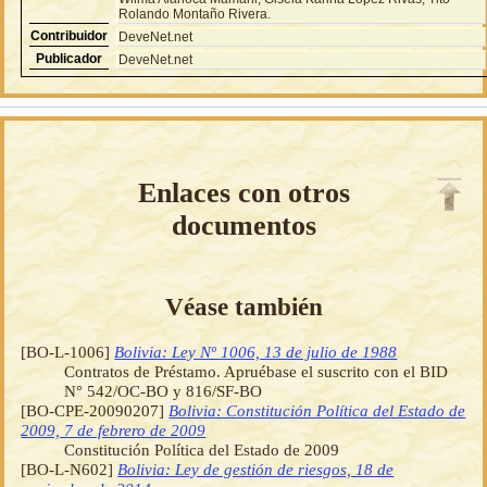
Rolando Montaño Rivera.
Contribuidor
DeveNet.net
Publicador
DeveNet.net
Enlaces con otros
documentos
Véase también
[BO-L-1006]
Bolivia: Ley Nº 1006, 13 de julio de 1988
Contratos de Préstamo. Apruébase el suscrito con el BID
N° 542/OC-BO y 816/SF-BO
[BO-CPE-20090207]
Bolivia: Constitución Política del Estado de
2009, 7 de febrero de 2009
Constitución Política del Estado de 2009
[BO-L-N602]
Bolivia: Ley de gestión de riesgos, 18 de