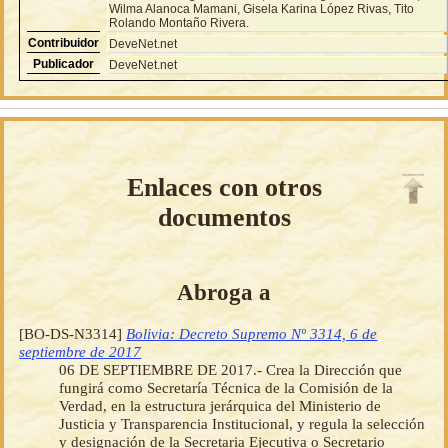
Wilma Alanoca Mamani, Gisela Karina López Rivas, Tito
Rolando Montaño Rivera.
Contribuidor
DeveNet.net
Publicador
DeveNet.net
Enlaces con otros
documentos
Abroga a
[BO-DS-N3314]
Bolivia: Decreto Supremo Nº 3314, 6 de
septiembre de 2017
06 DE SEPTIEMBRE DE 2017.- Crea la Dirección que
fungirá como Secretaría Técnica de la Comisión de la
Verdad, en la estructura jerárquica del Ministerio de
Justicia y Transparencia Institucional, y regula la selección
y designación de la Secretaria Ejecutiva o Secretario