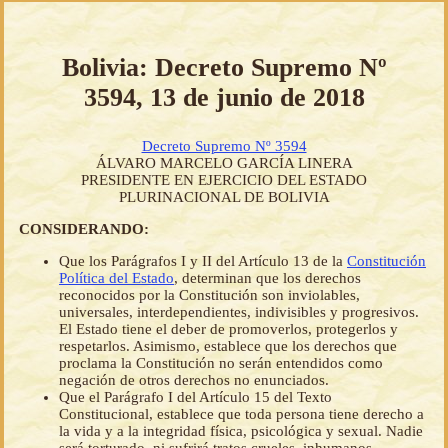
Bolivia: Decreto Supremo Nº
3594, 13 de junio de 2018
Decreto Supremo Nº 3594
ÁLVARO MARCELO GARCÍA LINERA
PRESIDENTE EN EJERCICIO DEL ESTADO
PLURINACIONAL DE BOLIVIA
CONSIDERANDO:
Que los Parágrafos I y II del Artículo 13 de la
Constitución
Política del Estado
, determinan que los derechos
reconocidos por la Constitución son inviolables,
universales, interdependientes, indivisibles y progresivos.
El Estado tiene el deber de promoverlos, protegerlos y
respetarlos. Asimismo, establece que los derechos que
proclama la Constitución no serán entendidos como
negación de otros derechos no enunciados.
Que el Parágrafo I del Artículo 15 del Texto
Constitucional, establece que toda persona tiene derecho a
la vida y a la integridad física, psicológica y sexual. Nadie