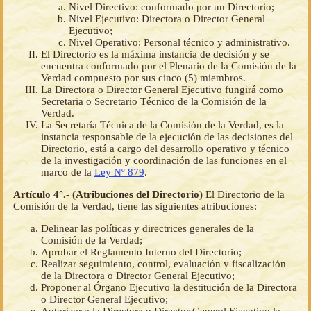
Nivel Directivo: conformado por un Directorio;
Nivel Ejecutivo: Directora o Director General
Ejecutivo;
Nivel Operativo: Personal técnico y administrativo.
El Directorio es la máxima instancia de decisión y se
encuentra conformado por el Plenario de la Comisión de la
Verdad compuesto por sus cinco (5) miembros.
La Directora o Director General Ejecutivo fungirá como
Secretaria o Secretario Técnico de la Comisión de la
Verdad.
La Secretaría Técnica de la Comisión de la Verdad, es la
instancia responsable de la ejecución de las decisiones del
Directorio, está a cargo del desarrollo operativo y técnico
de la investigación y coordinación de las funciones en el
marco de la
Ley Nº 879
.
Artículo 4°.- (Atribuciones del Directorio)
El Directorio de la
Comisión de la Verdad, tiene las siguientes atribuciones:
Delinear las políticas y directrices generales de la
Comisión de la Verdad;
Aprobar el Reglamento Interno del Directorio;
Realizar seguimiento, control, evaluación y fiscalización
de la Directora o Director General Ejecutivo;
Proponer al Órgano Ejecutivo la destitución de la Directora
o Director General Ejecutivo;