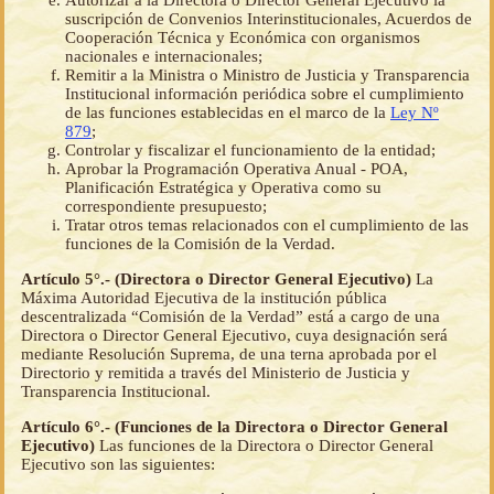
Autorizar a la Directora o Director General Ejecutivo la
suscripción de Convenios Interinstitucionales, Acuerdos de
Cooperación Técnica y Económica con organismos
nacionales e internacionales;
Remitir a la Ministra o Ministro de Justicia y Transparencia
Institucional información periódica sobre el cumplimiento
de las funciones establecidas en el marco de la
Ley Nº
879
;
Controlar y fiscalizar el funcionamiento de la entidad;
Aprobar la Programación Operativa Anual - POA,
Planificación Estratégica y Operativa como su
correspondiente presupuesto;
Tratar otros temas relacionados con el cumplimiento de las
funciones de la Comisión de la Verdad.
Artículo 5°.- (Directora o Director General Ejecutivo)
La
Máxima Autoridad Ejecutiva de la institución pública
descentralizada “Comisión de la Verdad” está a cargo de una
Directora o Director General Ejecutivo, cuya designación será
mediante Resolución Suprema, de una terna aprobada por el
Directorio y remitida a través del Ministerio de Justicia y
Transparencia Institucional.
Artículo 6°.- (Funciones de la Directora o Director General
Ejecutivo)
Las funciones de la Directora o Director General
Ejecutivo son las siguientes: