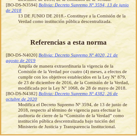
[BO-DS-N3594]
Bolivia: Decreto Supremo Nº 3594, 13 de junio
de 2018
13 DE JUNIO DE 2018.- Constituye a la Comisión de la
Verdad como institución pública descentralizada.
Referencias a esta norma
[BO-DS-N4020]
Bolivia: Decreto Supremo Nº 4020, 21 de
agosto de 2019
Amplía de manera extraordinaria la vigencia de la
Comisión de la Verdad por cuatro (4) meses, a efectos de
cumplir con los objetivos establecidos en la Ley N° 879,
de 23 de diciembre de 2016, de la Comisión de la Verdad,
modificada por la Ley N° 1068, de 28 de mayo de 2018.
[BO-DS-N4382]
Bolivia: Decreto Supremo Nº 4382, 26 de
octubre de 2020
Modifica el Decreto Supremo Nº 3594, de 13 de junio de
2018, respecto al término de vigencia para efectuar la
auditoria de cierre de la “Comisión de la Verdad” como
institución pública descentralizada bajo tuición del
Ministerio de Justicia y Transparencia Institucional.