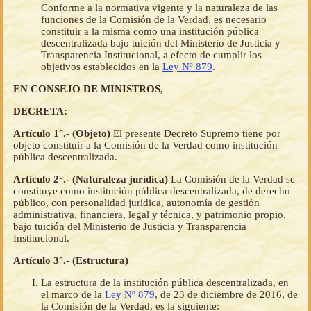
Conforme a la normativa vigente y la naturaleza de las
funciones de la Comisión de la Verdad, es necesario
constituir a la misma como una institución pública
descentralizada bajo tuición del Ministerio de Justicia y
Transparencia Institucional, a efecto de cumplir los
objetivos establecidos en la
Ley Nº 879
.
EN CONSEJO DE MINISTROS,
DECRETA:
Artículo 1°.- (Objeto)
El presente Decreto Supremo tiene por
objeto constituir a la Comisión de la Verdad como institución
pública descentralizada.
Artículo 2°.- (Naturaleza jurídica)
La Comisión de la Verdad se
constituye como institución pública descentralizada, de derecho
público, con personalidad jurídica, autonomía de gestión
administrativa, financiera, legal y técnica, y patrimonio propio,
bajo tuición del Ministerio de Justicia y Transparencia
Institucional.
Artículo 3°.- (Estructura)
La estructura de la institución pública descentralizada, en
el marco de la
Ley Nº 879
, de 23 de diciembre de 2016, de
la Comisión de la Verdad, es la siguiente: