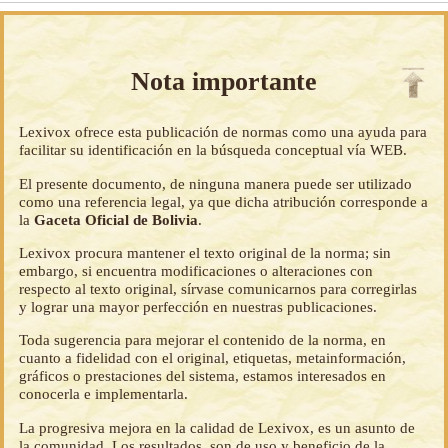
Nota importante
Lexivox ofrece esta publicación de normas como una ayuda para
facilitar su identificación en la búsqueda conceptual vía WEB.
El presente documento, de ninguna manera puede ser utilizado
como una referencia legal, ya que dicha atribución corresponde a
la
Gaceta Oficial de Bolivia
.
Lexivox procura mantener el texto original de la norma; sin
embargo, si encuentra modificaciones o alteraciones con
respecto al texto original, sírvase comunicarnos para corregirlas
y lograr una mayor perfección en nuestras publicaciones.
Toda sugerencia para mejorar el contenido de la norma, en
cuanto a fidelidad con el original, etiquetas, metainformación,
gráficos o prestaciones del sistema, estamos interesados en
conocerla e implementarla.
La progresiva mejora en la calidad de Lexivox, es un asunto de
la comunidad. Los resultados, son de uso y beneficio de la