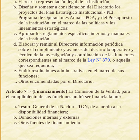
Ejercer la representación legal de la institución;
Diseñar y someter a consideración del Directorio los
proyectos del Plan Estratégico Institucional - PEI,
Programa de Operaciones Anual - POA, y del Presupuesto
de la institución, en el marco de las políticas y los
lineamientos estratégicos;
Aprobar los reglamentos específicos internos y manuales
de la institución;
Elaborar y remitir al Directorio información periódica
sobre el cumplimiento y avances del desarrollo operativo y
técnico de la investigación y coordinación de las funciones
correspondientes en el marco de la
Ley Nº 879
, o aquella
que sea requerida;
Emitir resoluciones administrativas en el marco de sus
funciones;
Otras encomendadas por el Directorio.
Artículo 7°.- (Financiamiento)
La Comisión de la Verdad, para
el cumplimiento de sus funciones podrá ser financiada por:
Tesoro General de la Nación - TGN, de acuerdo a su
disponibilidad financiera;
Donaciones internas y externas;
Otras fuentes de financiamiento.