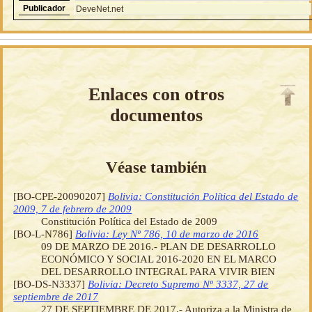
Publicador
DeveNet.net
Enlaces con otros
documentos
Véase también
[BO-CPE-20090207]
Bolivia: Constitución Política del Estado de
2009, 7 de febrero de 2009
Constitución Política del Estado de 2009
[BO-L-N786]
Bolivia: Ley Nº 786, 10 de marzo de 2016
09 DE MARZO DE 2016.- PLAN DE DESARROLLO
ECONÓMICO Y SOCIAL 2016-2020 EN EL MARCO
DEL DESARROLLO INTEGRAL PARA VIVIR BIEN
[BO-DS-N3337]
Bolivia: Decreto Supremo Nº 3337, 27 de
septiembre de 2017
27 DE SEPTIEMBRE DE 2017.- Autoriza a la Ministra de