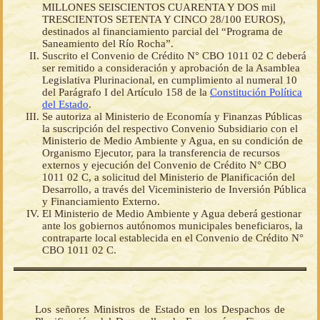
MILLONES SEISCIENTOS CUARENTA Y DOS mil
TRESCIENTOS SETENTA Y CINCO 28/100 EUROS),
destinados al financiamiento parcial del “Programa de
Saneamiento del Río Rocha”.
Suscrito el Convenio de Crédito N° CBO 1011 02 C deberá
ser remitido a consideración y aprobación de la Asamblea
Legislativa Plurinacional, en cumplimiento al numeral 10
del Parágrafo I del Artículo 158 de la
Constitución Política
del Estado
.
Se autoriza al Ministerio de Economía y Finanzas Públicas
la suscripción del respectivo Convenio Subsidiario con el
Ministerio de Medio Ambiente y Agua, en su condición de
Organismo Ejecutor, para la transferencia de recursos
externos y ejecución del Convenio de Crédito N° CBO
1011 02 C, a solicitud del Ministerio de Planificación del
Desarrollo, a través del Viceministerio de Inversión Pública
y Financiamiento Externo.
El Ministerio de Medio Ambiente y Agua deberá gestionar
ante los gobiernos autónomos municipales beneficiaros, la
contraparte local establecida en el Convenio de Crédito N°
CBO 1011 02 C.
Los señores Ministros de Estado en los Despachos de