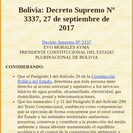
Bolivia: Decreto Supremo Nº
3337, 27 de septiembre de
2017
Decreto Supremo Nº 3337
EVO MORALES AYMA
PRESIDENTE CONSTITUCIONAL DEL ESTADO
PLURINACIONAL DE BOLIVIA
CONSIDERANDO:
Que el Parágrafo I del Artículo 20 de la
Constitución
Política del Estado
, determina que toda persona tiene
derecho al acceso universal y equitativo a los servicios
básicos de agua potable, alcantarillado, electricidad, gas
domiciliario, postal y telecomunicaciones.
Que los numerales 1 y 11 del Parágrafo II del Artículo 299
del Texto Constitucional, establecen como competencias
que se ejercerán de forma concurrente por el nivel central
del Estado y las entidades territoriales autónomas,
preservar, conservar y contribuir a la protección del medio
ambiente y fauna silvestre manteniendo el equilibrio
ecológico y el control de la contaminación ambiental; y