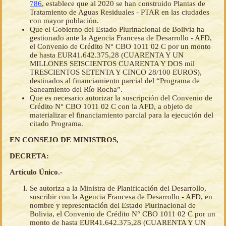
786
, establece que al 2020 se han construido Plantas de
Tratamiento de Aguas Residuales - PTAR en las ciudades
con mayor población.
Que el Gobierno del Estado Plurinacional de Bolivia ha
gestionado ante la Agencia Francesa de Desarrollo - AFD,
el Convenio de Crédito N° CBO 1011 02 C por un monto
de hasta EUR41.642.375,28 (CUARENTA Y UN
MILLONES SEISCIENTOS CUARENTA Y DOS mil
TRESCIENTOS SETENTA Y CINCO 28/100 EUROS),
destinados al financiamiento parcial del “Programa de
Saneamiento del Río Rocha”.
Que es necesario autorizar la suscripción del Convenio de
Crédito N° CBO 1011 02 C con la AFD, a objeto de
materializar el financiamiento parcial para la ejecución del
citado Programa.
EN CONSEJO DE MINISTROS,
DECRETA:
Artículo Único.-
Se autoriza a la Ministra de Planificación del Desarrollo,
suscribir con la Agencia Francesa de Desarrollo - AFD, en
nombre y representación del Estado Plurinacional de
Bolivia, el Convenio de Crédito N° CBO 1011 02 C por un
monto de hasta EUR41.642.375,28 (CUARENTA Y UN