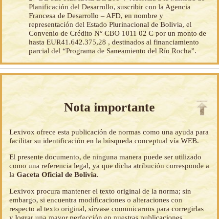
Planificación del Desarrollo, suscribir con la Agencia
Francesa de Desarrollo – AFD, en nombre y
representación del Estado Plurinacional de Bolivia, el
Convenio de Crédito N° CBO 1011 02 C por un monto de
hasta EUR41.642.375,28 , destinados al financiamiento
parcial del “Programa de Saneamiento del Río Rocha”.
Nota importante
Lexivox ofrece esta publicación de normas como una ayuda para
facilitar su identificación en la búsqueda conceptual vía WEB.
El presente documento, de ninguna manera puede ser utilizado
como una referencia legal, ya que dicha atribución corresponde a
la
Gaceta Oficial de Bolivia
.
Lexivox procura mantener el texto original de la norma; sin
embargo, si encuentra modificaciones o alteraciones con
respecto al texto original, sírvase comunicarnos para corregirlas
y lograr una mayor perfección en nuestras publicaciones.