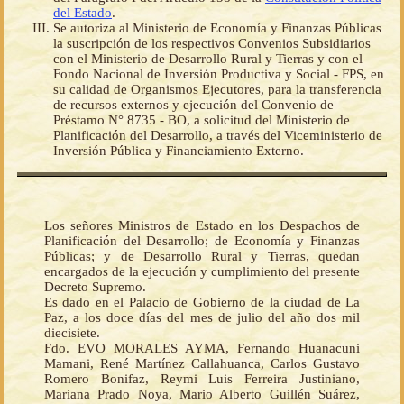
del Estado
.
Se autoriza al Ministerio de Economía y Finanzas Públicas
la suscripción de los respectivos Convenios Subsidiarios
con el Ministerio de Desarrollo Rural y Tierras y con el
Fondo Nacional de Inversión Productiva y Social - FPS, en
su calidad de Organismos Ejecutores, para la transferencia
de recursos externos y ejecución del Convenio de
Préstamo N° 8735 - BO, a solicitud del Ministerio de
Planificación del Desarrollo, a través del Viceministerio de
Inversión Pública y Financiamiento Externo.
Los señores Ministros de Estado en los Despachos de
Planificación del Desarrollo; de Economía y Finanzas
Públicas; y de Desarrollo Rural y Tierras, quedan
encargados de la ejecución y cumplimiento del presente
Decreto Supremo.
Es dado en el Palacio de Gobierno de la ciudad de La
Paz, a los doce días del mes de julio del año dos mil
diecisiete.
Fdo. EVO MORALES AYMA, Fernando Huanacuni
Mamani, René Martínez Callahuanca, Carlos Gustavo
Romero Bonifaz, Reymi Luis Ferreira Justiniano,
Mariana Prado Noya, Mario Alberto Guillén Suárez,