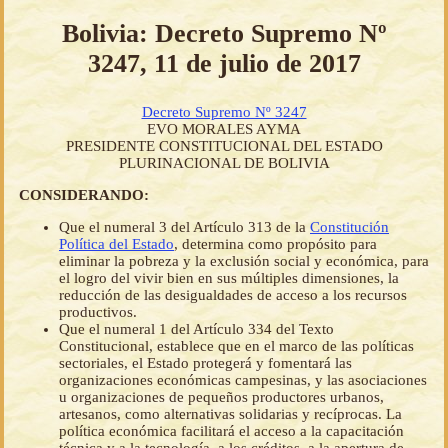
Bolivia: Decreto Supremo Nº
3247, 11 de julio de 2017
Decreto Supremo Nº 3247
EVO MORALES AYMA
PRESIDENTE CONSTITUCIONAL DEL ESTADO
PLURINACIONAL DE BOLIVIA
CONSIDERANDO:
Que el numeral 3 del Artículo 313 de la
Constitución
Política del Estado
, determina como propósito para
eliminar la pobreza y la exclusión social y económica, para
el logro del vivir bien en sus múltiples dimensiones, la
reducción de las desigualdades de acceso a los recursos
productivos.
Que el numeral 1 del Artículo 334 del Texto
Constitucional, establece que en el marco de las políticas
sectoriales, el Estado protegerá y fomentará las
organizaciones económicas campesinas, y las asociaciones
u organizaciones de pequeños productores urbanos,
artesanos, como alternativas solidarias y recíprocas. La
política económica facilitará el acceso a la capacitación