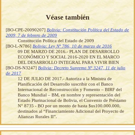
Véase también
[BO-CPE-20090207]
Bolivia: Constitución Política del Estado de
2009, 7 de febrero de 2009
Constitución Política del Estado de 2009
[BO-L-N786]
Bolivia: Ley Nº 786, 10 de marzo de 2016
09 DE MARZO DE 2016.- PLAN DE DESARROLLO
ECONÓMICO Y SOCIAL 2016-2020 EN EL MARCO
DEL DESARROLLO INTEGRAL PARA VIVIR BIEN
[BO-DS-N3247]
Bolivia: Decreto Supremo Nº 3247, 11 de julio
de 2017
12 DE JULIO DE 2017.- Autoriza a la Ministra de
Planificación del Desarrollo suscribir con el Banco
Internacional de Reconstrucción y Fomento – BIRF del
Banco Mundial – BM, en nombre y representación del
Estado Plurinacional de Bolivia, el Convenio de Préstamo
N° 8735 - BO por un monto de hasta $us100.000.000,
destinados al “Financiamiento Adicional del Proyecto de
Alianzas Rurales II”.