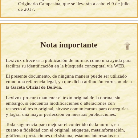
Originario Campesina, que se llevarán a cabo el 9 de julio
de 2017.
Nota importante
Lexivox ofrece esta publicación de normas como una ayuda para
facilitar su identificación en la búsqueda conceptual vía WEB.
El presente documento, de ninguna manera puede ser utilizado
como una referencia legal, ya que dicha atribución corresponde a
la
Gaceta Oficial de Bolivia
.
Lexivox procura mantener el texto original de la norma; sin
embargo, si encuentra modificaciones o alteraciones con
respecto al texto original, sírvase comunicarnos para corregirlas
y lograr una mayor perfección en nuestras publicaciones.
Toda sugerencia para mejorar el contenido de la norma, en
cuanto a fidelidad con el original, etiquetas, metainformación,
gráficos o prestaciones del sistema, estamos interesados en