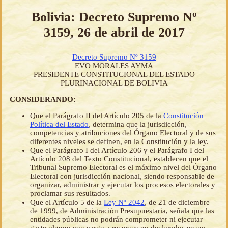
Bolivia: Decreto Supremo Nº
3159, 26 de abril de 2017
Decreto Supremo Nº 3159
EVO MORALES AYMA
PRESIDENTE CONSTITUCIONAL DEL ESTADO
PLURINACIONAL DE BOLIVIA
CONSIDERANDO:
Que el Parágrafo II del Artículo 205 de la
Constitución
Política del Estado
, determina que la jurisdicción,
competencias y atribuciones del Órgano Electoral y de sus
diferentes niveles se definen, en la Constitución y la ley.
Que el Parágrafo I del Artículo 206 y el Parágrafo I del
Artículo 208 del Texto Constitucional, establecen que el
Tribunal Supremo Electoral es el máximo nivel del Órgano
Electoral con jurisdicción nacional, siendo responsable de
organizar, administrar y ejecutar los procesos electorales y
proclamar sus resultados.
Que el Artículo 5 de la
Ley Nº 2042
, de 21 de diciembre
de 1999, de Administración Presupuestaria, señala que las
entidades públicas no podrán comprometer ni ejecutar