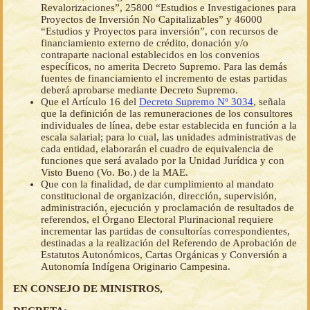
Revalorizaciones”, 25800 “Estudios e Investigaciones para
Proyectos de Inversión No Capitalizables” y 46000
“Estudios y Proyectos para inversión”, con recursos de
financiamiento externo de crédito, donación y/o
contraparte nacional establecidos en los convenios
específicos, no amerita Decreto Supremo. Para las demás
fuentes de financiamiento el incremento de estas partidas
deberá aprobarse mediante Decreto Supremo.
Que el Artículo 16 del
Decreto Supremo Nº 3034
, señala
que la definición de las remuneraciones de los consultores
individuales de línea, debe estar establecida en función a la
escala salarial; para lo cual, las unidades administrativas de
cada entidad, elaborarán el cuadro de equivalencia de
funciones que será avalado por la Unidad Jurídica y con
Visto Bueno (Vo. Bo.) de la MAE.
Que con la finalidad, de dar cumplimiento al mandato
constitucional de organización, dirección, supervisión,
administración, ejecución y proclamación de resultados de
referendos, el Órgano Electoral Plurinacional requiere
incrementar las partidas de consultorías correspondientes,
destinadas a la realización del Referendo de Aprobación de
Estatutos Autonómicos, Cartas Orgánicas y Conversión a
Autonomía Indígena Originario Campesina.
EN CONSEJO DE MINISTROS,