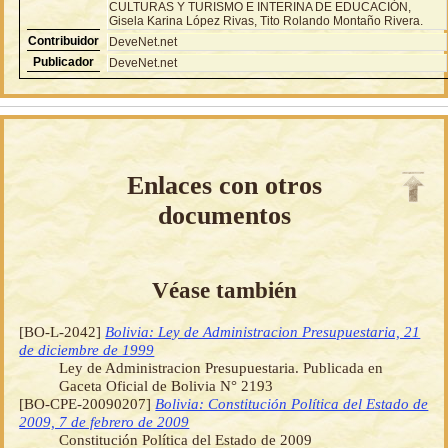
CULTURAS Y TURISMO E INTERINA DE EDUCACIÓN,
Gisela Karina López Rivas, Tito Rolando Montaño Rivera.
Contribuidor
DeveNet.net
Publicador
DeveNet.net
Enlaces con otros
documentos
Véase también
[BO-L-2042]
Bolivia: Ley de Administracion Presupuestaria, 21
de diciembre de 1999
Ley de Administracion Presupuestaria. Publicada en
Gaceta Oficial de Bolivia N° 2193
[BO-CPE-20090207]
Bolivia: Constitución Política del Estado de
2009, 7 de febrero de 2009
Constitución Política del Estado de 2009