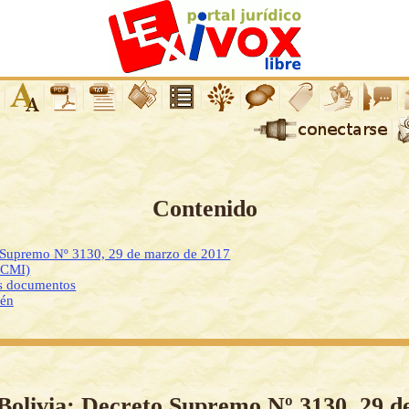
Contenido
o Supremo Nº 3130, 29 de marzo de 2017
DCMI)
os documentos
ién
Bolivia: Decreto Supremo Nº 3130, 29 d