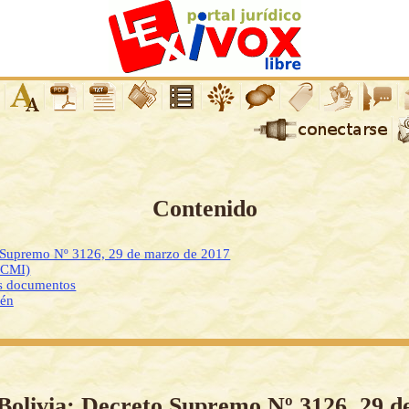
Contenido
o Supremo Nº 3126, 29 de marzo de 2017
DCMI)
os documentos
ién
Bolivia: Decreto Supremo Nº 3126, 29 d