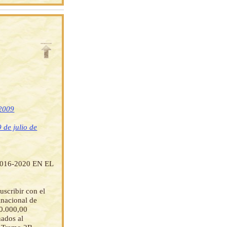
 2009
 de julio de
16-2020 EN EL
scribir con el
inacional de
00.000,00
dos al