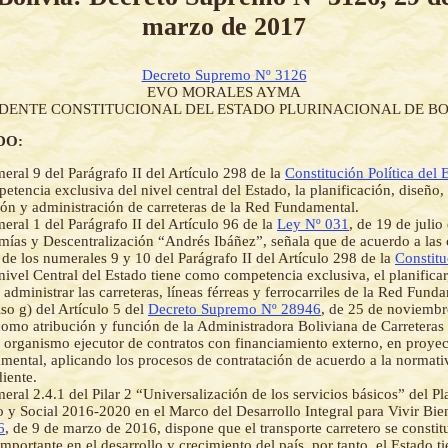
marzo de 2017
Decreto Supremo Nº 3126
EVO MORALES AYMA
IDENTE CONSTITUCIONAL DEL ESTADO PLURINACIONAL DE BO
DO:
eral 9 del Parágrafo II del Artículo 298 de la
Constitución Política del 
tencia exclusiva del nivel central del Estado, la planificación, diseño,
ón y administración de carreteras de la Red Fundamental.
eral 1 del Parágrafo II del Artículo 96 de la
Ley Nº 031
, de 19 de juli
ías y Descentralización “Andrés Ibáñez”, señala que de acuerdo a las
 de los numerales 9 y 10 del Parágrafo II del Artículo 298 de la
Constitu
 nivel Central del Estado tiene como competencia exclusiva, el planificar
 administrar las carreteras, líneas férreas y ferrocarriles de la Red Fund
iso g) del Artículo 5 del
Decreto Supremo Nº 28946
, de 25 de noviembr
como atribución y función de la Administradora Boliviana de Carreteras 
 organismo ejecutor de contratos con financiamiento externo, en proyec
mental, aplicando los procesos de contratación de acuerdo a la normati
iente.
eral 2.4.1 del Pilar 2 “Universalización de los servicios básicos” del Pl
y Social 2016-2020 en el Marco del Desarrollo Integral para Vivir Bie
6
, de 9 de marzo de 2016, dispone que el transporte carretero se constit
importante en el desarrollo y crecimiento del país, por tanto, el Estado t