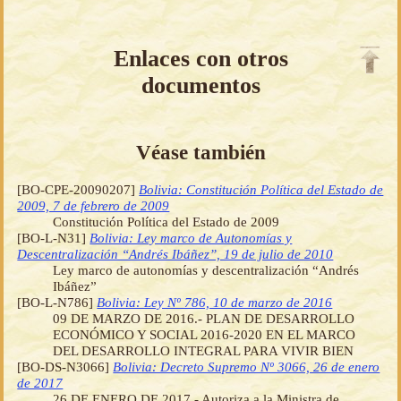
Enlaces con otros
documentos
Véase también
[BO-CPE-20090207]
Bolivia: Constitución Política del Estado de
2009, 7 de febrero de 2009
Constitución Política del Estado de 2009
[BO-L-N31]
Bolivia: Ley marco de Autonomías y
Descentralización “Andrés Ibáñez”, 19 de julio de 2010
Ley marco de autonomías y descentralización “Andrés
Ibáñez”
[BO-L-N786]
Bolivia: Ley Nº 786, 10 de marzo de 2016
09 DE MARZO DE 2016.- PLAN DE DESARROLLO
ECONÓMICO Y SOCIAL 2016-2020 EN EL MARCO
DEL DESARROLLO INTEGRAL PARA VIVIR BIEN
[BO-DS-N3066]
Bolivia: Decreto Supremo Nº 3066, 26 de enero
de 2017
26 DE ENERO DE 2017.- Autoriza a la Ministra de