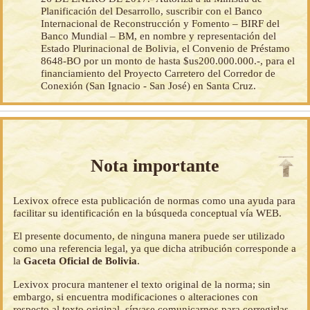
Planificación del Desarrollo, suscribir con el Banco
Internacional de Reconstrucción y Fomento – BIRF del
Banco Mundial – BM, en nombre y representación del
Estado Plurinacional de Bolivia, el Convenio de Préstamo
8648-BO por un monto de hasta $us200.000.000.-, para el
financiamiento del Proyecto Carretero del Corredor de
Conexión (San Ignacio - San José) en Santa Cruz.
Nota importante
Lexivox ofrece esta publicación de normas como una ayuda para
facilitar su identificación en la búsqueda conceptual vía WEB.
El presente documento, de ninguna manera puede ser utilizado
como una referencia legal, ya que dicha atribución corresponde a
la
Gaceta Oficial de Bolivia
.
Lexivox procura mantener el texto original de la norma; sin
embargo, si encuentra modificaciones o alteraciones con
respecto al texto original, sírvase comunicarnos para corregirlas