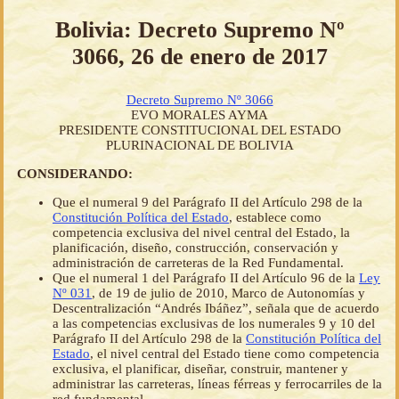
Bolivia: Decreto Supremo Nº
3066, 26 de enero de 2017
Decreto Supremo Nº 3066
EVO MORALES AYMA
PRESIDENTE CONSTITUCIONAL DEL ESTADO
PLURINACIONAL DE BOLIVIA
CONSIDERANDO:
Que el numeral 9 del Parágrafo II del Artículo 298 de la
Constitución Política del Estado
, establece como
competencia exclusiva del nivel central del Estado, la
planificación, diseño, construcción, conservación y
administración de carreteras de la Red Fundamental.
Que el numeral 1 del Parágrafo II del Artículo 96 de la
Ley
Nº 031
, de 19 de julio de 2010, Marco de Autonomías y
Descentralización “Andrés Ibáñez”, señala que de acuerdo
a las competencias exclusivas de los numerales 9 y 10 del
Parágrafo II del Artículo 298 de la
Constitución Política del
Estado
, el nivel central del Estado tiene como competencia
exclusiva, el planificar, diseñar, construir, mantener y
administrar las carreteras, líneas férreas y ferrocarriles de la