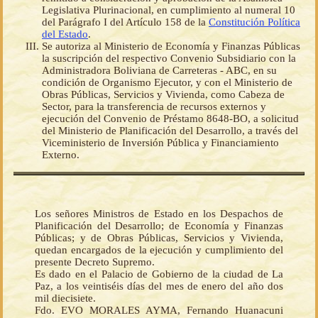
Legislativa Plurinacional, en cumplimiento al numeral 10
del Parágrafo I del Artículo 158 de la
Constitución Política
del Estado
.
Se autoriza al Ministerio de Economía y Finanzas Públicas
la suscripción del respectivo Convenio Subsidiario con la
Administradora Boliviana de Carreteras - ABC, en su
condición de Organismo Ejecutor, y con el Ministerio de
Obras Públicas, Servicios y Vivienda, como Cabeza de
Sector, para la transferencia de recursos externos y
ejecución del Convenio de Préstamo 8648-BO, a solicitud
del Ministerio de Planificación del Desarrollo, a través del
Viceministerio de Inversión Pública y Financiamiento
Externo.
Los señores Ministros de Estado en los Despachos de
Planificación del Desarrollo; de Economía y Finanzas
Públicas; y de Obras Públicas, Servicios y Vivienda,
quedan encargados de la ejecución y cumplimiento del
presente Decreto Supremo.
Es dado en el Palacio de Gobierno de la ciudad de La
Paz, a los veintiséis días del mes de enero del año dos
mil diecisiete.
Fdo. EVO MORALES AYMA, Fernando Huanacuni