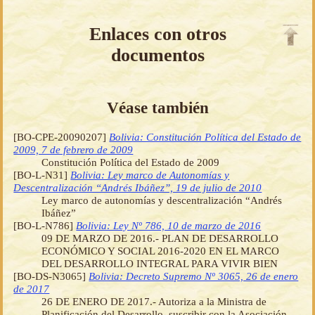
Enlaces con otros
documentos
Véase también
[BO-CPE-20090207]
Bolivia: Constitución Política del Estado de
2009, 7 de febrero de 2009
Constitución Política del Estado de 2009
[BO-L-N31]
Bolivia: Ley marco de Autonomías y
Descentralización “Andrés Ibáñez”, 19 de julio de 2010
Ley marco de autonomías y descentralización “Andrés
Ibáñez”
[BO-L-N786]
Bolivia: Ley Nº 786, 10 de marzo de 2016
09 DE MARZO DE 2016.- PLAN DE DESARROLLO
ECONÓMICO Y SOCIAL 2016-2020 EN EL MARCO
DEL DESARROLLO INTEGRAL PARA VIVIR BIEN
[BO-DS-N3065]
Bolivia: Decreto Supremo Nº 3065, 26 de enero
de 2017
26 DE ENERO DE 2017.- Autoriza a la Ministra de
Planificación del Desarrollo, suscribir con la Asociación