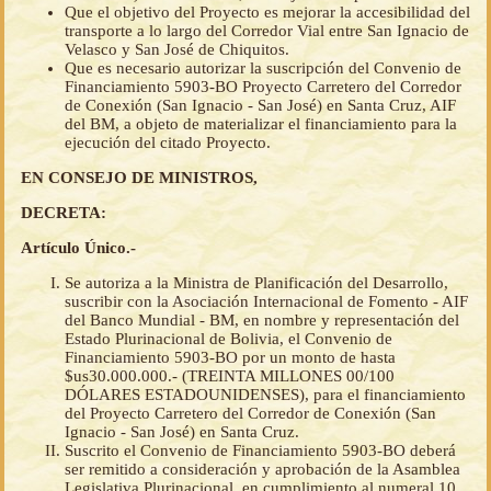
Que el objetivo del Proyecto es mejorar la accesibilidad del
transporte a lo largo del Corredor Vial entre San Ignacio de
Velasco y San José de Chiquitos.
Que es necesario autorizar la suscripción del Convenio de
Financiamiento 5903-BO Proyecto Carretero del Corredor
de Conexión (San Ignacio - San José) en Santa Cruz, AIF
del BM, a objeto de materializar el financiamiento para la
ejecución del citado Proyecto.
EN CONSEJO DE MINISTROS,
DECRETA:
Artículo Único.-
Se autoriza a la Ministra de Planificación del Desarrollo,
suscribir con la Asociación Internacional de Fomento - AIF
del Banco Mundial - BM, en nombre y representación del
Estado Plurinacional de Bolivia, el Convenio de
Financiamiento 5903-BO por un monto de hasta
$us30.000.000.- (TREINTA MILLONES 00/100
DÓLARES ESTADOUNIDENSES), para el financiamiento
del Proyecto Carretero del Corredor de Conexión (San
Ignacio - San José) en Santa Cruz.
Suscrito el Convenio de Financiamiento 5903-BO deberá
ser remitido a consideración y aprobación de la Asamblea
Legislativa Plurinacional, en cumplimiento al numeral 10