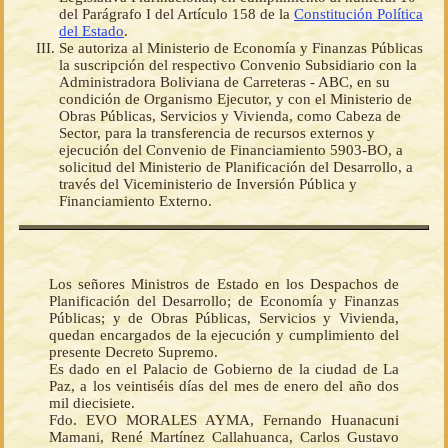
del Parágrafo I del Artículo 158 de la
Constitución Política
del Estado
.
Se autoriza al Ministerio de Economía y Finanzas Públicas
la suscripción del respectivo Convenio Subsidiario con la
Administradora Boliviana de Carreteras - ABC, en su
condición de Organismo Ejecutor, y con el Ministerio de
Obras Públicas, Servicios y Vivienda, como Cabeza de
Sector, para la transferencia de recursos externos y
ejecución del Convenio de Financiamiento 5903-BO, a
solicitud del Ministerio de Planificación del Desarrollo, a
través del Viceministerio de Inversión Pública y
Financiamiento Externo.
Los señores Ministros de Estado en los Despachos de
Planificación del Desarrollo; de Economía y Finanzas
Públicas; y de Obras Públicas, Servicios y Vivienda,
quedan encargados de la ejecución y cumplimiento del
presente Decreto Supremo.
Es dado en el Palacio de Gobierno de la ciudad de La
Paz, a los veintiséis días del mes de enero del año dos
mil diecisiete.
Fdo. EVO MORALES AYMA, Fernando Huanacuni
Mamani, René Martínez Callahuanca, Carlos Gustavo