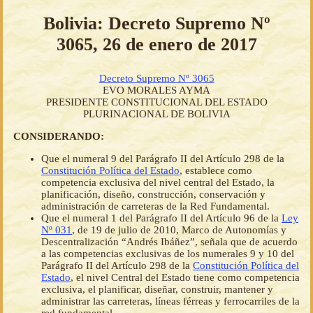
Bolivia: Decreto Supremo Nº
3065, 26 de enero de 2017
Decreto Supremo Nº 3065
EVO MORALES AYMA
PRESIDENTE CONSTITUCIONAL DEL ESTADO
PLURINACIONAL DE BOLIVIA
CONSIDERANDO:
Que el numeral 9 del Parágrafo II del Artículo 298 de la
Constitución Política del Estado
, establece como
competencia exclusiva del nivel central del Estado, la
planificación, diseño, construcción, conservación y
administración de carreteras de la Red Fundamental.
Que el numeral 1 del Parágrafo II del Artículo 96 de la
Ley
Nº 031
, de 19 de julio de 2010, Marco de Autonomías y
Descentralización “Andrés Ibáñez”, señala que de acuerdo
a las competencias exclusivas de los numerales 9 y 10 del
Parágrafo II del Artículo 298 de la
Constitución Política del
Estado
, el nivel Central del Estado tiene como competencia
exclusiva, el planificar, diseñar, construir, mantener y
administrar las carreteras, líneas férreas y ferrocarriles de la