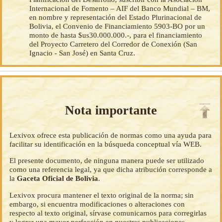
Internacional de Fomento – AIF del Banco Mundial – BM,
en nombre y representación del Estado Plurinacional de
Bolivia, el Convenio de Financiamiento 5903-BO por un
monto de hasta $us30.000.000.-, para el financiamiento
del Proyecto Carretero del Corredor de Conexión (San
Ignacio - San José) en Santa Cruz.
Nota importante
Lexivox ofrece esta publicación de normas como una ayuda para
facilitar su identificación en la búsqueda conceptual vía WEB.
El presente documento, de ninguna manera puede ser utilizado
como una referencia legal, ya que dicha atribución corresponde a
la
Gaceta Oficial de Bolivia
.
Lexivox procura mantener el texto original de la norma; sin
embargo, si encuentra modificaciones o alteraciones con
respecto al texto original, sírvase comunicarnos para corregirlas
y lograr una mayor perfección en nuestras publicaciones.