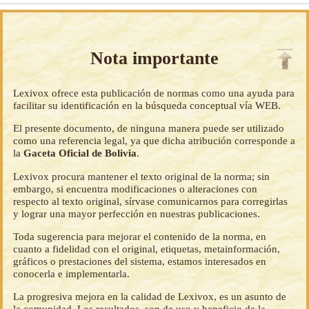
Nota importante
Lexivox ofrece esta publicación de normas como una ayuda para
facilitar su identificación en la búsqueda conceptual vía WEB.
El presente documento, de ninguna manera puede ser utilizado
como una referencia legal, ya que dicha atribución corresponde a
la
Gaceta Oficial de Bolivia
.
Lexivox procura mantener el texto original de la norma; sin
embargo, si encuentra modificaciones o alteraciones con
respecto al texto original, sírvase comunicarnos para corregirlas
y lograr una mayor perfección en nuestras publicaciones.
Toda sugerencia para mejorar el contenido de la norma, en
cuanto a fidelidad con el original, etiquetas, metainformación,
gráficos o prestaciones del sistema, estamos interesados en
conocerla e implementarla.
La progresiva mejora en la calidad de Lexivox, es un asunto de
la comunidad. Los resultados, son de uso y beneficio de la