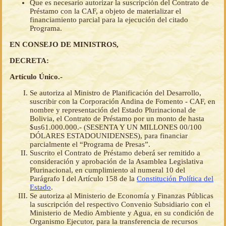
Que es necesario autorizar la suscripción del Contrato de
Préstamo con la CAF, a objeto de materializar el
financiamiento parcial para la ejecución del citado
Programa.
EN CONSEJO DE MINISTROS,
DECRETA:
Artículo Único.-
Se autoriza al Ministro de Planificación del Desarrollo,
suscribir con la Corporación Andina de Fomento - CAF, en
nombre y representación del Estado Plurinacional de
Bolivia, el Contrato de Préstamo por un monto de hasta
$us61.000.000.- (SESENTA Y UN MILLONES 00/100
DÓLARES ESTADOUNIDENSES), para financiar
parcialmente el “Programa de Presas”.
Suscrito el Contrato de Préstamo deberá ser remitido a
consideración y aprobación de la Asamblea Legislativa
Plurinacional, en cumplimiento al numeral 10 del
Parágrafo I del Artículo 158 de la
Constitución Política del
Estado
.
Se autoriza al Ministerio de Economía y Finanzas Públicas
la suscripción del respectivo Convenio Subsidiario con el
Ministerio de Medio Ambiente y Agua, en su condición de
Organismo Ejecutor, para la transferencia de recursos