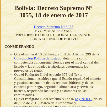
Bolivia: Decreto Supremo Nº
3055, 18 de enero de 2017
Decreto Supremo Nº 3055
EVO MORALES AYMA
PRESIDENTE CONSTITUCIONAL DEL ESTADO
PLURINACIONAL DE BOLIVIA
CONSIDERANDO:
Que el numeral 10 del Parágrafo II del Artículo 299 de la
Constitución Política del Estado
, determina como
competencia concurrente ejercida por el nivel central del
Estado y las entidades territoriales autónomas, los
proyectos de riego.
Que el Parágrafo II del Artículo 375 del Texto
Constitucional, establece que el Estado regulará el manejo
y gestión sustentable de los recursos hídricos y de las
cuencas para riego, seguridad alimentaria y servicios
básicos, respetando los usos y costumbres de las
comunidades.
Que el Parágrafo II del Artículo 89 de la
Ley Nº 031
, de 19
de julio de 2010, Marco de Autonomías y