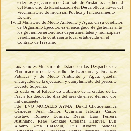
externos y ejecución del Contrato de Préstamo, a solicitud
del Ministerio de Planificación del Desarrollo, a través del
Viceministerio de Inversión Pública y Financiamiento
Externo.
El Ministerio de Medio Ambiente y Agua, en su condición
de Organismo Ejecutor, es el encargado de gestionar ante
los gobiernos autónomos departamentales y municipales
beneficiarios, la contraparte local establecida en el
Contrato de Préstamo.
Los señores Ministros de Estado en los Despachos de
Planificación del Desarrollo; de Economía y Finanzas
Públicas; y de Medio Ambiente y Agua, quedan
encargados de la ejecución y cumplimiento del presente
Decreto Supremo.
Es dado en el Palacio de Gobierno de la ciudad de La
Paz, a los dieciocho días del mes de enero del año dos
mil diecisiete.
Fdo. EVO MORALES AYMA, David Choquehuanca
Céspedes, Juan Ramón Quintana Taborga, Carlos
Gustavo Romero Bonifaz, Reymi Luis Ferreira
Justiniano, Rene Gonzalo Orellana Halkyer, Luis
Alberto Arce Catacora, Luis Alberto Sanchez