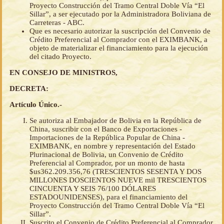
Proyecto Construcción del Tramo Central Doble Vía “El
Sillar”, a ser ejecutado por la Administradora Boliviana de
Carreteras - ABC.
Que es necesario autorizar la suscripción del Convenio de
Crédito Preferencial al Comprador con el EXIMBANK, a
objeto de materializar el financiamiento para la ejecución
del citado Proyecto.
EN CONSEJO DE MINISTROS,
DECRETA:
Artículo Único.-
Se autoriza al Embajador de Bolivia en la República de
China, suscribir con el Banco de Exportaciones -
Importaciones de la República Popular de China -
EXIMBANK, en nombre y representación del Estado
Plurinacional de Bolivia, un Convenio de Crédito
Preferencial al Comprador, por un monto de hasta
$us362.209.356,76 (TRESCIENTOS SESENTA Y DOS
MILLONES DOSCIENTOS NUEVE mil TRESCIENTOS
CINCUENTA Y SEIS 76/100 DÓLARES
ESTADOUNIDENSES), para el financiamiento del
Proyecto Construcción del Tramo Central Doble Vía “El
Sillar”.
Suscrito el Convenio de Crédito Preferencial al Comprador,