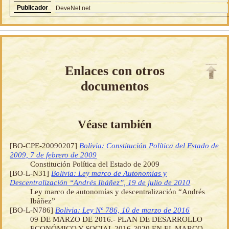
Publicador
DeveNet.net
Enlaces con otros
documentos
Véase también
[BO-CPE-20090207]
Bolivia: Constitución Política del Estado de
2009, 7 de febrero de 2009
Constitución Política del Estado de 2009
[BO-L-N31]
Bolivia: Ley marco de Autonomías y
Descentralización “Andrés Ibáñez”, 19 de julio de 2010
Ley marco de autonomías y descentralización “Andrés
Ibáñez”
[BO-L-N786]
Bolivia: Ley Nº 786, 10 de marzo de 2016
09 DE MARZO DE 2016.- PLAN DE DESARROLLO
ECONÓMICO Y SOCIAL 2016-2020 EN EL MARCO