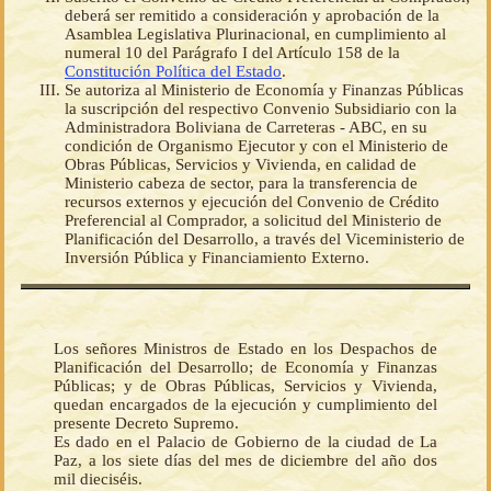
deberá ser remitido a consideración y aprobación de la
Asamblea Legislativa Plurinacional, en cumplimiento al
numeral 10 del Parágrafo I del Artículo 158 de la
Constitución Política del Estado
.
Se autoriza al Ministerio de Economía y Finanzas Públicas
la suscripción del respectivo Convenio Subsidiario con la
Administradora Boliviana de Carreteras - ABC, en su
condición de Organismo Ejecutor y con el Ministerio de
Obras Públicas, Servicios y Vivienda, en calidad de
Ministerio cabeza de sector, para la transferencia de
recursos externos y ejecución del Convenio de Crédito
Preferencial al Comprador, a solicitud del Ministerio de
Planificación del Desarrollo, a través del Viceministerio de
Inversión Pública y Financiamiento Externo.
Los señores Ministros de Estado en los Despachos de
Planificación del Desarrollo; de Economía y Finanzas
Públicas; y de Obras Públicas, Servicios y Vivienda,
quedan encargados de la ejecución y cumplimiento del
presente Decreto Supremo.
Es dado en el Palacio de Gobierno de la ciudad de La
Paz, a los siete días del mes de diciembre del año dos
mil dieciséis.