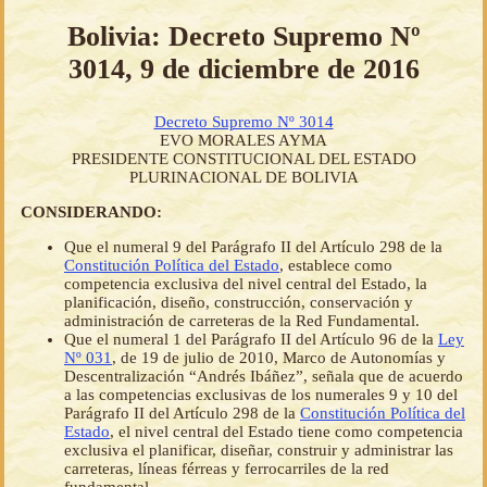
Bolivia: Decreto Supremo Nº
3014, 9 de diciembre de 2016
Decreto Supremo Nº 3014
EVO MORALES AYMA
PRESIDENTE CONSTITUCIONAL DEL ESTADO
PLURINACIONAL DE BOLIVIA
CONSIDERANDO:
Que el numeral 9 del Parágrafo II del Artículo 298 de la
Constitución Política del Estado
, establece como
competencia exclusiva del nivel central del Estado, la
planificación, diseño, construcción, conservación y
administración de carreteras de la Red Fundamental.
Que el numeral 1 del Parágrafo II del Artículo 96 de la
Ley
Nº 031
, de 19 de julio de 2010, Marco de Autonomías y
Descentralización “Andrés Ibáñez”, señala que de acuerdo
a las competencias exclusivas de los numerales 9 y 10 del
Parágrafo II del Artículo 298 de la
Constitución Política del
Estado
, el nivel central del Estado tiene como competencia
exclusiva el planificar, diseñar, construir y administrar las
carreteras, líneas férreas y ferrocarriles de la red