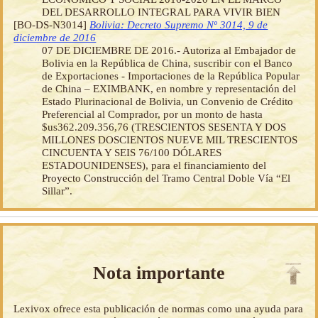
DEL DESARROLLO INTEGRAL PARA VIVIR BIEN
[BO-DS-N3014]
Bolivia: Decreto Supremo Nº 3014, 9 de
diciembre de 2016
07 DE DICIEMBRE DE 2016.- Autoriza al Embajador de
Bolivia en la República de China, suscribir con el Banco
de Exportaciones - Importaciones de la República Popular
de China – EXIMBANK, en nombre y representación del
Estado Plurinacional de Bolivia, un Convenio de Crédito
Preferencial al Comprador, por un monto de hasta
$us362.209.356,76 (TRESCIENTOS SESENTA Y DOS
MILLONES DOSCIENTOS NUEVE MIL TRESCIENTOS
CINCUENTA Y SEIS 76/100 DÓLARES
ESTADOUNIDENSES), para el financiamiento del
Proyecto Construcción del Tramo Central Doble Vía “El
Sillar”.
Nota importante
Lexivox ofrece esta publicación de normas como una ayuda para