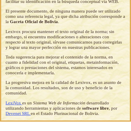
facilitar su identificación en la búsqueda conceptual vía WEB.
El presente documento, de ninguna manera puede ser utilizado
como una referencia legal, ya que dicha atribución corresponde a
la
Gaceta Oficial de Bolivia
.
Lexivox procura mantener el texto original de la norma; sin
embargo, si encuentra modificaciones o alteraciones con
respecto al texto original, sírvase comunicarnos para corregirlas
y lograr una mayor perfección en nuestras publicaciones.
Toda sugerencia para mejorar el contenido de la norma, en
cuanto a fidelidad con el original, etiquetas, metainformación,
gráficos o prestaciones del sistema, estamos interesados en
conocerla e implementarla.
La progresiva mejora en la calidad de Lexivox, es un asunto de
la comunidad. Los resultados, son de uso y beneficio de la
comunidad.
LexiVox
es un
Sistema Web de Información
desarrollado
utilizando herramientas y aplicaciones de
software libre
, por
Devenet SRL
en el Estado Plurinacional de Bolivia.