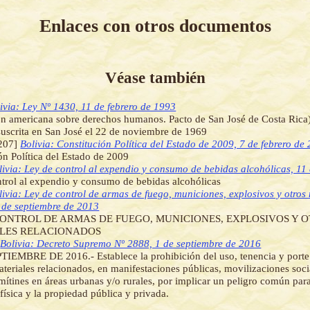
Enlaces con otros documentos
Véase también
ivia: Ley Nº 1430, 11 de febrero de 1993
 americana sobre derechos humanos. Pacto de San José de Costa Rica)
a suscrita en San José el 22 de noviembre de 1969
207]
Bolivia: Constitución Política del Estado de 2009, 7 de febrero de
ón Política del Estado de 2009
livia: Ley de control al expendio y consumo de bebidas alcohólicas, 11 
trol al expendio y consumo de bebidas alcohólicas
livia: Ley de control de armas de fuego, municiones, explosivos y otros
 de septiembre de 2013
CONTROL DE ARMAS DE FUEGO, MUNICIONES, EXPLOSIVOS Y 
LES RELACIONADOS
]
Bolivia: Decreto Supremo Nº 2888, 1 de septiembre de 2016
IEMBRE DE 2016.- Establece la prohibición del uso, tenencia y porte
ateriales relacionados, en manifestaciones públicas, movilizaciones soci
mítines en áreas urbanas y/o rurales, por implicar un peligro común para 
 física y la propiedad pública y privada.