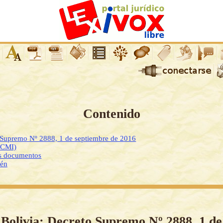
Contenido
o Supremo Nº 2888, 1 de septiembre de 2016
DCMI)
os documentos
ién
Bolivia: Decreto Supremo Nº 2888, 1 de