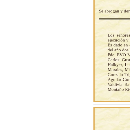
Se abrogan y der
Los señore
ejecución y
Es dado en 
del año dos 
Fdo. EVO M
Carlos Gus
Halkyer, Lu
Morales, Mi
Gonzalo Tri
Aguilar Góm
Valdivia Ba
Montaño Riv