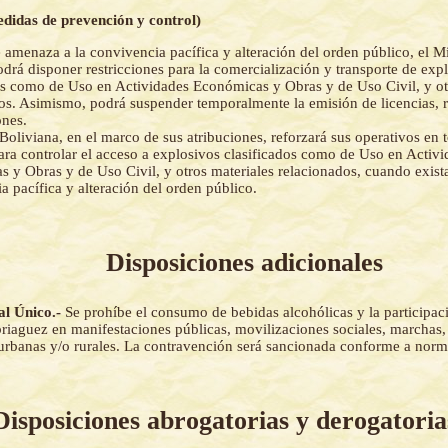
edidas de prevención y control)
 amenaza a la convivencia pacífica y alteración del orden público, el Mi
drá disponer restricciones para la comercialización y transporte de exp
os como de Uso en Actividades Económicas y Obras y de Uso Civil, y ot
os. Asimismo, podrá suspender temporalmente la emisión de licencias, r
ones.
Boliviana, en el marco de sus atribuciones, reforzará sus operativos en to
ara controlar el acceso a explosivos clasificados como de Uso en Activ
 y Obras y de Uso Civil, y otros materiales relacionados, cuando exist
a pacífica y alteración del orden público.
Disposiciones adicionales
al Único.-
Se prohíbe el consumo de bebidas alcohólicas y la participac
riaguez en manifestaciones públicas, movilizaciones sociales, marchas,
 urbanas y/o rurales. La contravención será sancionada conforme a norm
Disposiciones abrogatorias y derogatoria