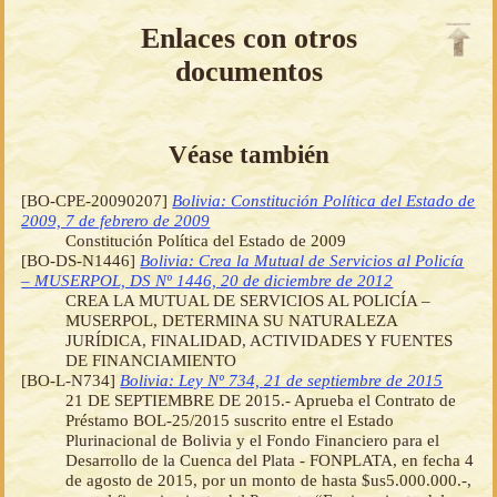
Enlaces con otros
documentos
Véase también
[BO-CPE-20090207]
Bolivia: Constitución Política del Estado de
2009, 7 de febrero de 2009
Constitución Política del Estado de 2009
[BO-DS-N1446]
Bolivia: Crea la Mutual de Servicios al Policía
– MUSERPOL, DS Nº 1446, 20 de diciembre de 2012
CREA LA MUTUAL DE SERVICIOS AL POLICÍA –
MUSERPOL, DETERMINA SU NATURALEZA
JURÍDICA, FINALIDAD, ACTIVIDADES Y FUENTES
DE FINANCIAMIENTO
[BO-L-N734]
Bolivia: Ley Nº 734, 21 de septiembre de 2015
21 DE SEPTIEMBRE DE 2015.- Aprueba el Contrato de
Préstamo BOL-25/2015 suscrito entre el Estado
Plurinacional de Bolivia y el Fondo Financiero para el
Desarrollo de la Cuenca del Plata - FONPLATA, en fecha 4
de agosto de 2015, por un monto de hasta $us5.000.000.-,