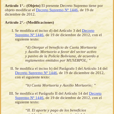
Artículo 1°.- (Objeto)
El presente Decreto Supremo tiene por
objeto modificar el
Decreto Supremo Nº 1446
, de 19 de
diciembre de 2012.
Artículo 2°.- (Modificaciones)
Se modifica el inciso d) del Artículo 3 del
Decreto
Supremo Nº 1446
, de 19 de diciembre de 2012, con el
siguiente texto:
“d) Otorgar el beneficio de Cuota Mortuoria
y Auxilio Mortuorio a favor del sector activo
y pasivo de la Policía Boliviana, de acuerdo a
reglamentos emitidos por MUSERPOL; ”
Se modifica el inciso b) del Parágrafo I del Artículo 14 del
Decreto Supremo Nº 1446
, de 19 de diciembre de 2012,
con el siguiente texto:
“b) Cuota Mortuoria y Auxilio Mortuorio; ”
Se modifica el Parágrafo II del Artículo 14 del
Decreto
Supremo Nº 1446
, de 19 de diciembre de 2012, con el
siguiente texto:
“II. El aporte y pago de los beneficios