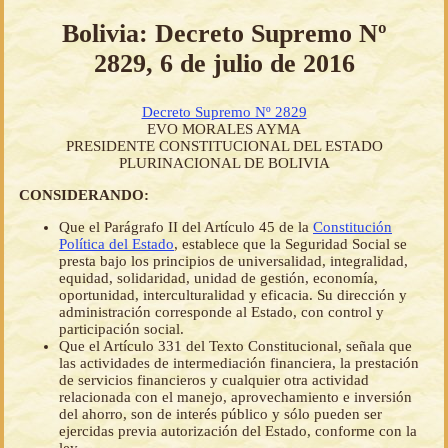
Bolivia: Decreto Supremo Nº
2829, 6 de julio de 2016
Decreto Supremo Nº 2829
EVO MORALES AYMA
PRESIDENTE CONSTITUCIONAL DEL ESTADO
PLURINACIONAL DE BOLIVIA
CONSIDERANDO:
Que el Parágrafo II del Artículo 45 de la
Constitución
Política del Estado
, establece que la Seguridad Social se
presta bajo los principios de universalidad, integralidad,
equidad, solidaridad, unidad de gestión, economía,
oportunidad, interculturalidad y eficacia. Su dirección y
administración corresponde al Estado, con control y
participación social.
Que el Artículo 331 del Texto Constitucional, señala que
las actividades de intermediación financiera, la prestación
de servicios financieros y cualquier otra actividad
relacionada con el manejo, aprovechamiento e inversión
del ahorro, son de interés público y sólo pueden ser
ejercidas previa autorización del Estado, conforme con la