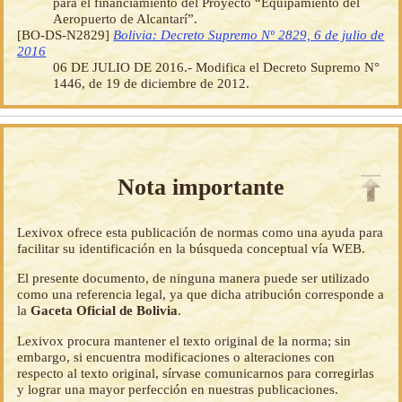
para el financiamiento del Proyecto “Equipamiento del
Aeropuerto de Alcantarí”.
[BO-DS-N2829]
Bolivia: Decreto Supremo Nº 2829, 6 de julio de
2016
06 DE JULIO DE 2016.- Modifica el Decreto Supremo N°
1446, de 19 de diciembre de 2012.
Nota importante
Lexivox ofrece esta publicación de normas como una ayuda para
facilitar su identificación en la búsqueda conceptual vía WEB.
El presente documento, de ninguna manera puede ser utilizado
como una referencia legal, ya que dicha atribución corresponde a
la
Gaceta Oficial de Bolivia
.
Lexivox procura mantener el texto original de la norma; sin
embargo, si encuentra modificaciones o alteraciones con
respecto al texto original, sírvase comunicarnos para corregirlas
y lograr una mayor perfección en nuestras publicaciones.