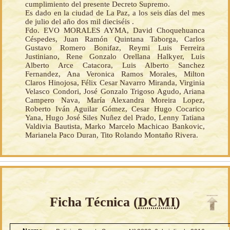
cumplimiento del presente Decreto Supremo.
Es dado en la ciudad de La Paz, a los seis días del mes
de julio del año dos mil dieciséis .
Fdo. EVO MORALES AYMA, David Choquehuanca
Céspedes, Juan Ramón Quintana Taborga, Carlos
Gustavo Romero Bonifaz, Reymi Luis Ferreira
Justiniano, Rene Gonzalo Orellana Halkyer, Luis
Alberto Arce Catacora, Luis Alberto Sanchez
Fernandez, Ana Veronica Ramos Morales, Milton
Claros Hinojosa, Félix Cesar Navarro Miranda, Virginia
Velasco Condori, José Gonzalo Trigoso Agudo, Ariana
Campero Nava, María Alexandra Moreira Lopez,
Roberto Iván Aguilar Gómez, Cesar Hugo Cocarico
Yana, Hugo José Siles Nuñez del Prado, Lenny Tatiana
Valdivia Bautista, Marko Marcelo Machicao Bankovic,
Marianela Paco Duran, Tito Rolando Montaño Rivera.
Ficha Técnica (
DCMI
)