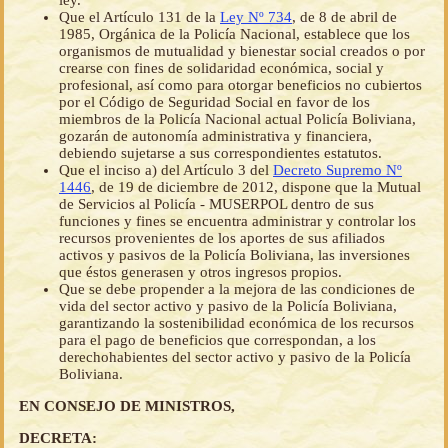
ley.
Que el Artículo 131 de la
Ley Nº 734
, de 8 de abril de
1985, Orgánica de la Policía Nacional, establece que los
organismos de mutualidad y bienestar social creados o por
crearse con fines de solidaridad económica, social y
profesional, así como para otorgar beneficios no cubiertos
por el Código de Seguridad Social en favor de los
miembros de la Policía Nacional actual Policía Boliviana,
gozarán de autonomía administrativa y financiera,
debiendo sujetarse a sus correspondientes estatutos.
Que el inciso a) del Artículo 3 del
Decreto Supremo Nº
1446
, de 19 de diciembre de 2012, dispone que la Mutual
de Servicios al Policía - MUSERPOL dentro de sus
funciones y fines se encuentra administrar y controlar los
recursos provenientes de los aportes de sus afiliados
activos y pasivos de la Policía Boliviana, las inversiones
que éstos generasen y otros ingresos propios.
Que se debe propender a la mejora de las condiciones de
vida del sector activo y pasivo de la Policía Boliviana,
garantizando la sostenibilidad económica de los recursos
para el pago de beneficios que correspondan, a los
derechohabientes del sector activo y pasivo de la Policía
Boliviana.
EN CONSEJO DE MINISTROS,
DECRETA: