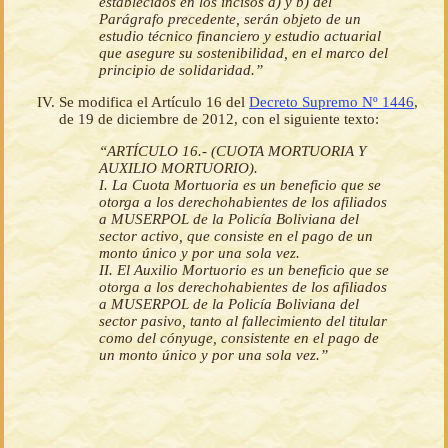
establecidos en los incisos a) y b) del
Parágrafo precedente, serán objeto de un
estudio técnico financiero y estudio actuarial
que asegure su sostenibilidad, en el marco del
principio de solidaridad.”
Se modifica el Artículo 16 del
Decreto Supremo Nº 1446
,
de 19 de diciembre de 2012, con el siguiente texto:
“ARTÍCULO 16.- (CUOTA MORTUORIA Y
AUXILIO MORTUORIO).
I. La Cuota Mortuoria es un beneficio que se
otorga a los derechohabientes de los afiliados
a MUSERPOL de la Policía Boliviana del
sector activo, que consiste en el pago de un
monto único y por una sola vez.
II. El Auxilio Mortuorio es un beneficio que se
otorga a los derechohabientes de los afiliados
a MUSERPOL de la Policía Boliviana del
sector pasivo, tanto al fallecimiento del titular
como del cónyuge, consistente en el pago de
un monto único y por una sola vez.”