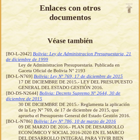
Enlaces con otros
documentos
Véase también
[BO-L-2042]
Bolivia: Ley de Administracion Presupuestaria, 21
de diciembre de 1999
Ley de Administracion Presupuestaria. Publicada en
Gaceta Oficial de Bolivia N° 2193
[BO-L-N769]
Bolivia: Ley Nº 769, 17 de diciembre de 2015
17 DE DICIEMBRE DE 2015.- LEY DEL PRESUPUESTO
GENERAL DEL ESTADO GESTIÓN 2016.
[BO-DS-N2644]
Bolivia: Decreto Supremo Nº 2644, 30 de
diciembre de 2015
30 DE DICIEMBRE DE 2015.- Reglamenta la aplicación
de la Ley N° 769, de 17 de diciembre de 2015, que
aprueba el Presupuesto General del Estado Gestión 2016.
[BO-L-N786]
Bolivia: Ley Nº 786, 10 de marzo de 2016
09 DE MARZO DE 2016.- PLAN DE DESARROLLO
ECONÓMICO Y SOCIAL 2016-2020 EN EL MARCO
DEL DESARROLLO INTEGRAL PARA VIVIR BIEN