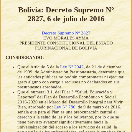
Bolivia: Decreto Supremo Nº
2827, 6 de julio de 2016
Decreto Supremo Nº 2827
EVO MORALES AYMA
PRESIDENTE CONSTITUCIONAL DEL ESTADO
PLURINACIONAL DE BOLIVIA
CONSIDERANDO:
Que el Artículo 5 de la
Ley Nº 2042
, de 21 de diciembre
de 1999, de Administración Presupuestaria, determina que
las entidades públicas no podrán comprometer ni ejecutar
gasto alguno con cargo a recursos no declarados en sus
presupuestos aprobados.
Que el numeral 3.1. del Pilar 3 “Salud, Educación y
Deportes” del Plan de Desarrollo Económico y Social
2016-2020 en el Marco del Desarrollo Integral para Vivir
Bien, aprobado por
Ley Nº 786
, de 9 de marzo de 2016,
señala que para el Plan es una preocupación central el
derecho a la salud de las y los bolivianos, por lo que se
tiene previsto avanzar significativamente hacia la
universalización del acceso a los servicios de salud, la