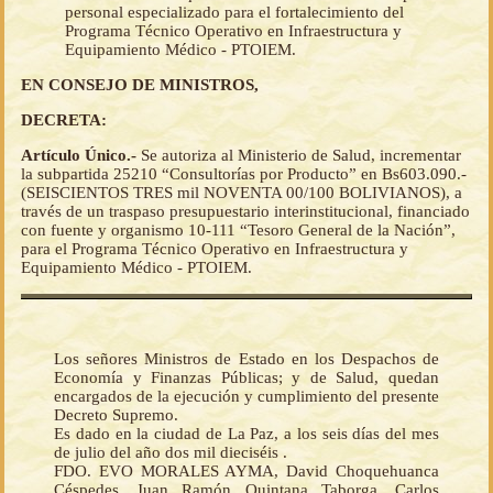
personal especializado para el fortalecimiento del
Programa Técnico Operativo en Infraestructura y
Equipamiento Médico - PTOIEM.
EN CONSEJO DE MINISTROS,
DECRETA:
Artículo Único.-
Se autoriza al Ministerio de Salud, incrementar
la subpartida 25210 “Consultorías por Producto” en Bs603.090.-
(SEISCIENTOS TRES mil NOVENTA 00/100 BOLIVIANOS), a
través de un traspaso presupuestario interinstitucional, financiado
con fuente y organismo 10-111 “Tesoro General de la Nación”,
para el Programa Técnico Operativo en Infraestructura y
Equipamiento Médico - PTOIEM.
Los señores Ministros de Estado en los Despachos de
Economía y Finanzas Públicas; y de Salud, quedan
encargados de la ejecución y cumplimiento del presente
Decreto Supremo.
Es dado en la ciudad de La Paz, a los seis días del mes
de julio del año dos mil dieciséis .
FDO. EVO MORALES AYMA, David Choquehuanca
Céspedes, Juan Ramón Quintana Taborga, Carlos