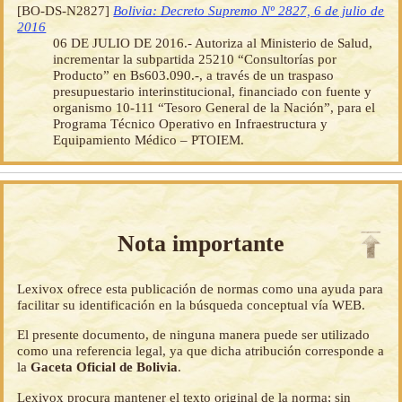
[BO-DS-N2827]
Bolivia: Decreto Supremo Nº 2827, 6 de julio de
2016
06 DE JULIO DE 2016.- Autoriza al Ministerio de Salud,
incrementar la subpartida 25210 “Consultorías por
Producto” en Bs603.090.-, a través de un traspaso
presupuestario interinstitucional, financiado con fuente y
organismo 10-111 “Tesoro General de la Nación”, para el
Programa Técnico Operativo en Infraestructura y
Equipamiento Médico – PTOIEM.
Nota importante
Lexivox ofrece esta publicación de normas como una ayuda para
facilitar su identificación en la búsqueda conceptual vía WEB.
El presente documento, de ninguna manera puede ser utilizado
como una referencia legal, ya que dicha atribución corresponde a
la
Gaceta Oficial de Bolivia
.
Lexivox procura mantener el texto original de la norma; sin