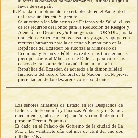
autoriza la donación de medicamentos, insumos y agua a
favor de este país.
Para dar cumplimiento a lo establecido en el Parágrafo I
del presente Decreto Supremo:
Se autoriza a los Ministerios de Defensa y de Salud, el uso
de los recursos del Fondo para la Reducción de Riesgos y
Atención de Desastres y/o Emergencias - FORADE, para la
donación de medicamentos, insumos y agua, y apoyo con
recursos humanos para la asistencia humanitaria en la
República del Ecuador; Se autoriza al Ministerio de
Economía y Finanzas Públicas, realizar las transferencias
presupuestarias al Ministerio de Defensa para cubrir los
costos de transporte de la ayuda humanitaria a la
República del Ecuador, de acuerdo a la disponibilidad
financiera del Tesoro General de la Nación - TGN, previa
presentación de los descargos correspondientes.
Los señores Ministros de Estado en los Despachos de
Defensa, de Economía y Finanzas Públicas, y de Salud,
quedan encargados de la ejecución y cumplimiento del
presente Decreto Supremo.
Es dado en el Palacio de Gobierno de la ciudad de La
Paz, a los veintisiete días del mes de abril del año dos
mil dieciséis .