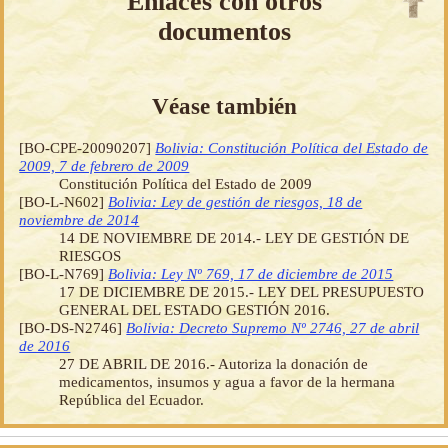
Enlaces con otros
documentos
Véase también
[BO-CPE-20090207]
Bolivia: Constitución Política del Estado de
2009, 7 de febrero de 2009
Constitución Política del Estado de 2009
[BO-L-N602]
Bolivia: Ley de gestión de riesgos, 18 de
noviembre de 2014
14 DE NOVIEMBRE DE 2014.- LEY DE GESTIÓN DE
RIESGOS
[BO-L-N769]
Bolivia: Ley Nº 769, 17 de diciembre de 2015
17 DE DICIEMBRE DE 2015.- LEY DEL PRESUPUESTO
GENERAL DEL ESTADO GESTIÓN 2016.
[BO-DS-N2746]
Bolivia: Decreto Supremo Nº 2746, 27 de abril
de 2016
27 DE ABRIL DE 2016.- Autoriza la donación de
medicamentos, insumos y agua a favor de la hermana
República del Ecuador.