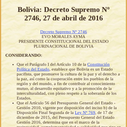
Bolivia: Decreto Supremo Nº
2746, 27 de abril de 2016
Decreto Supremo Nº 2746
EVO MORALES AYMA
PRESIDENTE CONSTITUCIONAL DEL ESTADO
PLURINACIONAL DE BOLIVIA
CONSIDERANDO:
Que el Parágrafo I del Artículo 10 de la
Constitución
Política del Estado
, establece que Bolivia es un Estado
pacifista, que promueve la cultura de la paz y el derecho a
la paz, así como la cooperación entre los pueblos de la
región y del mundo, a fin de contribuir al conocimiento
mutuo, al desarrollo equitativo y a la promoción de la
interculturalidad, con pleno respeto a la soberanía de los
Estados.
Que el Artículo 56 del Presupuesto General del Estado -
Gestión 2010, vigente por disposición del inciso b) de la
Disposición Final Segunda de la
Ley Nº 769
, de 17 de
diciembre de 2015, del Presupuesto General del Estado
Gestión 2016, determina que en el marco de la