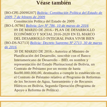
Véase también
[BO-CPE-20090207]
Bolivia: Constitución Política del Estado de
2009, 7 de febrero de 2009
Constitución Política del Estado de 2009
[BO-L-N786]
Bolivia: Ley Nº 786, 10 de marzo de 2016
09 DE MARZO DE 2016.- PLAN DE DESARROLLO
ECONÓMICO Y SOCIAL 2016-2020 EN EL MARCO
DEL DESARROLLO INTEGRAL PARA VIVIR BIEN
[BO-DS-N2713]
Bolivia: Decreto Supremo Nº 2713, 30 de marzo
de 2016
30 DE MARZO DE 2016.- Autoriza al Ministro de
Planificación del Desarrollo, suscribir con el Banco
Interamericano de Desarrollo – BID, en nombre y
representación del Estado Plurinacional de Bolivia, un
Contrato de Préstamo por un monto de hasta
$us90.000.000,00, destinados a cumplir lo establecido en
el Contrato de Préstamo relativo al Programa de Reformas
de los Sectores de Agua, Saneamiento y de Recursos
Hídricos en Bolivia, Segunda Operación (Programa de
Apoyo a Reforma de Política) .