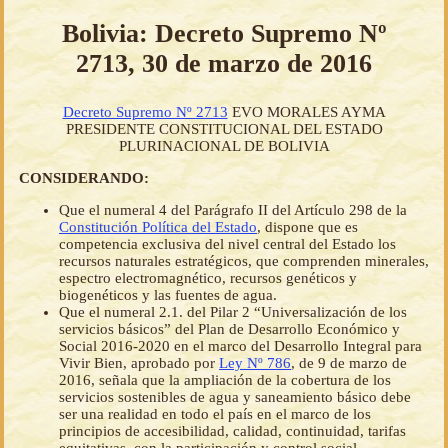
Bolivia: Decreto Supremo Nº
2713, 30 de marzo de 2016
Decreto Supremo Nº 2713
EVO MORALES AYMA
PRESIDENTE CONSTITUCIONAL DEL ESTADO
PLURINACIONAL DE BOLIVIA
CONSIDERANDO:
Que el numeral 4 del Parágrafo II del Artículo 298 de la
Constitución Política del Estado
, dispone que es
competencia exclusiva del nivel central del Estado los
recursos naturales estratégicos, que comprenden minerales,
espectro electromagnético, recursos genéticos y
biogenéticos y las fuentes de agua.
Que el numeral 2.1. del Pilar 2 “Universalización de los
servicios básicos” del Plan de Desarrollo Económico y
Social 2016-2020 en el marco del Desarrollo Integral para
Vivir Bien, aprobado por
Ley Nº 786
, de 9 de marzo de
2016, señala que la ampliación de la cobertura de los
servicios sostenibles de agua y saneamiento básico debe
ser una realidad en todo el país en el marco de los
principios de accesibilidad, calidad, continuidad, tarifas