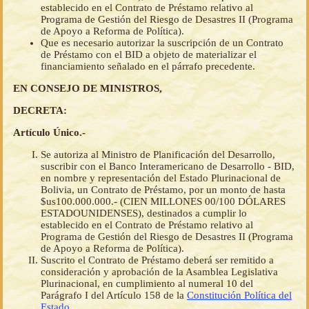
establecido en el Contrato de Préstamo relativo al
Programa de Gestión del Riesgo de Desastres II (Programa
de Apoyo a Reforma de Política).
Que es necesario autorizar la suscripción de un Contrato
de Préstamo con el BID a objeto de materializar el
financiamiento señalado en el párrafo precedente.
EN CONSEJO DE MINISTROS,
DECRETA:
Artículo Único.-
Se autoriza al Ministro de Planificación del Desarrollo,
suscribir con el Banco Interamericano de Desarrollo - BID,
en nombre y representación del Estado Plurinacional de
Bolivia, un Contrato de Préstamo, por un monto de hasta
$us100.000.000.- (CIEN MILLONES 00/100 DÓLARES
ESTADOUNIDENSES), destinados a cumplir lo
establecido en el Contrato de Préstamo relativo al
Programa de Gestión del Riesgo de Desastres II (Programa
de Apoyo a Reforma de Política).
Suscrito el Contrato de Préstamo deberá ser remitido a
consideración y aprobación de la Asamblea Legislativa
Plurinacional, en cumplimiento al numeral 10 del
Parágrafo I del Artículo 158 de la
Constitución Política del
Estado
.