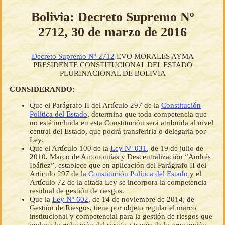
Bolivia: Decreto Supremo Nº
2712, 30 de marzo de 2016
Decreto Supremo Nº 2712
EVO MORALES AYMA
PRESIDENTE CONSTITUCIONAL DEL ESTADO
PLURINACIONAL DE BOLIVIA
CONSIDERANDO:
Que el Parágrafo II del Artículo 297 de la
Constitución
Política del Estado
, determina que toda competencia que
no esté incluida en esta Constitución será atribuida al nivel
central del Estado, que podrá transferirla o delegarla por
Ley.
Que el Artículo 100 de la
Ley Nº 031
, de 19 de julio de
2010, Marco de Autonomías y Descentralización “Andrés
Ibáñez”, establece que en aplicación del Parágrafo II del
Artículo 297 de la
Constitución Política del Estado
y el
Artículo 72 de la citada Ley se incorpora la competencia
residual de gestión de riesgos.
Que la
Ley Nº 602
, de 14 de noviembre de 2014, de
Gestión de Riesgos, tiene por objeto regular el marco
institucional y competencial para la gestión de riesgos que