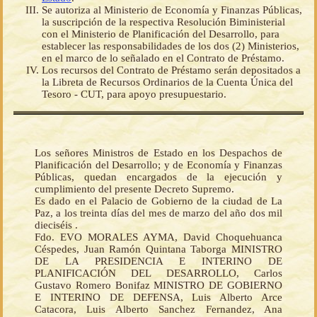
Se autoriza al Ministerio de Economía y Finanzas Públicas,
la suscripción de la respectiva Resolución Biministerial
con el Ministerio de Planificación del Desarrollo, para
establecer las responsabilidades de los dos (2) Ministerios,
en el marco de lo señalado en el Contrato de Préstamo.
Los recursos del Contrato de Préstamo serán depositados a
la Libreta de Recursos Ordinarios de la Cuenta Única del
Tesoro - CUT, para apoyo presupuestario.
Los señores Ministros de Estado en los Despachos de
Planificación del Desarrollo; y de Economía y Finanzas
Públicas, quedan encargados de la ejecución y
cumplimiento del presente Decreto Supremo.
Es dado en el Palacio de Gobierno de la ciudad de La
Paz, a los treinta días del mes de marzo del año dos mil
dieciséis .
Fdo. EVO MORALES AYMA, David Choquehuanca
Céspedes, Juan Ramón Quintana Taborga MINISTRO
DE LA PRESIDENCIA E INTERINO DE
PLANIFICACIÓN DEL DESARROLLO, Carlos
Gustavo Romero Bonifaz MINISTRO DE GOBIERNO
E INTERINO DE DEFENSA, Luis Alberto Arce
Catacora, Luis Alberto Sanchez Fernandez, Ana