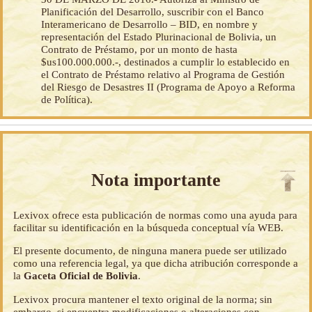
Planificación del Desarrollo, suscribir con el Banco
Interamericano de Desarrollo – BID, en nombre y
representación del Estado Plurinacional de Bolivia, un
Contrato de Préstamo, por un monto de hasta
$us100.000.000.-, destinados a cumplir lo establecido en
el Contrato de Préstamo relativo al Programa de Gestión
del Riesgo de Desastres II (Programa de Apoyo a Reforma
de Política).
Nota importante
Lexivox ofrece esta publicación de normas como una ayuda para
facilitar su identificación en la búsqueda conceptual vía WEB.
El presente documento, de ninguna manera puede ser utilizado
como una referencia legal, ya que dicha atribución corresponde a
la
Gaceta Oficial de Bolivia
.
Lexivox procura mantener el texto original de la norma; sin
embargo, si encuentra modificaciones o alteraciones con