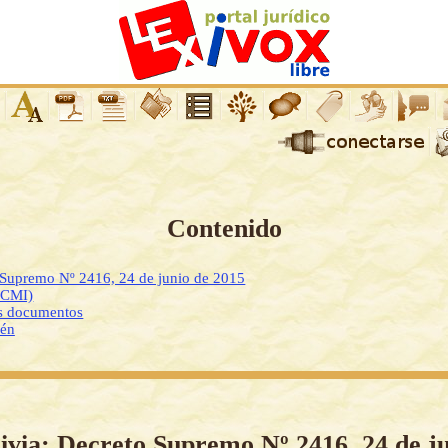
Contenido
 Supremo Nº 2416, 24 de junio de 2015
DCMI)
os documentos
ién
ivia: Decreto Supremo Nº 2416, 24 de j