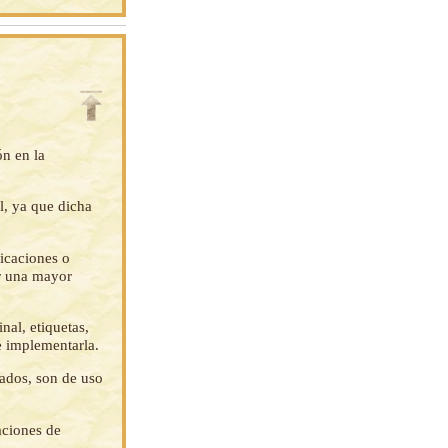
ón en la
l, ya que dicha
ficaciones o
ar una mayor
nal, etiquetas,
e implementarla.
tados, son de uso
aciones de