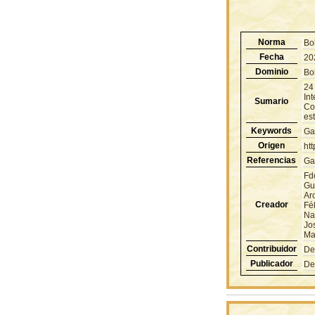
Norma
Bo
Fecha
20
Dominio
Bol
24 
Int
Sumario
Co
es
Keywords
Ga
Origen
ht
Referencias
Ga
Fd
Gu
Ar
Creador
Fé
Na
Jo
Ma
Contribuidor
De
Publicador
De