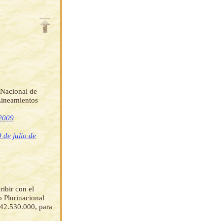
 Nacional de
 Lineamientos
 2009
 de julio de
ibir con el
 Plurinacional
42.530.000, para