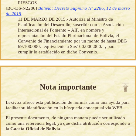
RIESGOS
[BO-DS-N2286]
Bolivia: Decreto Supremo Nº 2286, 12 de marzo
de 2015
11 DE MARZO DE 2015.- Autoriza al Ministro de
Planificación del Desarrollo, suscribir con la Asociación
Internacional de Fomento – AIF, en nombre y
representación del Estado Plurinacional de Bolivia, el
Convenio de Financiamiento por un monto de hasta DEG
69.100.000.- equivalente a $us100.000.000.- , para
cumplir lo establecido en dicho Convenio.
Nota importante
Lexivox ofrece esta publicación de normas como una ayuda para
facilitar su identificación en la búsqueda conceptual vía WEB.
El presente documento, de ninguna manera puede ser utilizado
como una referencia legal, ya que dicha atribución corresponde a
la
Gaceta Oficial de Bolivia
.