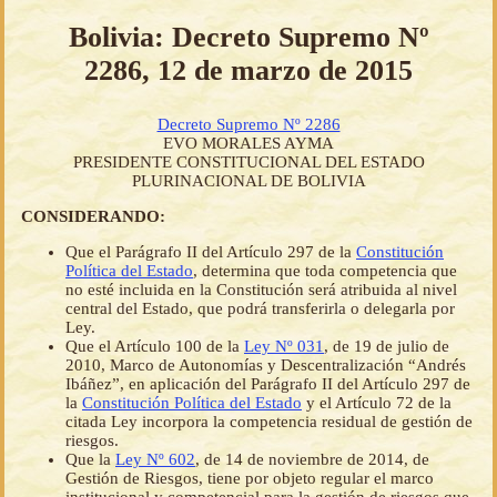
Bolivia: Decreto Supremo Nº
2286, 12 de marzo de 2015
Decreto Supremo Nº 2286
EVO MORALES AYMA
PRESIDENTE CONSTITUCIONAL DEL ESTADO
PLURINACIONAL DE BOLIVIA
CONSIDERANDO:
Que el Parágrafo II del Artículo 297 de la
Constitución
Política del Estado
, determina que toda competencia que
no esté incluida en la Constitución será atribuida al nivel
central del Estado, que podrá transferirla o delegarla por
Ley.
Que el Artículo 100 de la
Ley Nº 031
, de 19 de julio de
2010, Marco de Autonomías y Descentralización “Andrés
Ibáñez”, en aplicación del Parágrafo II del Artículo 297 de
la
Constitución Política del Estado
y el Artículo 72 de la
citada Ley incorpora la competencia residual de gestión de
riesgos.
Que la
Ley Nº 602
, de 14 de noviembre de 2014, de
Gestión de Riesgos, tiene por objeto regular el marco