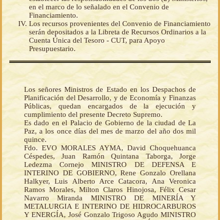
en el marco de lo señalado en el Convenio de
Financiamiento.
Los recursos provenientes del Convenio de Financiamiento
serán depositados a la Libreta de Recursos Ordinarios a la
Cuenta Única del Tesoro - CUT, para Apoyo
Presupuestario.
Los señores Ministros de Estado en los Despachos de
Planificación del Desarrollo, y de Economía y Finanzas
Públicas, quedan encargados de la ejecución y
cumplimiento del presente Decreto Supremo.
Es dado en el Palacio de Gobierno de la ciudad de La
Paz, a los once días del mes de marzo del año dos mil
quince.
Fdo. EVO MORALES AYMA, David Choquehuanca
Céspedes, Juan Ramón Quintana Taborga, Jorge
Ledezma Cornejo MINISTRO DE DEFENSA E
INTERINO DE GOBIERNO, Rene Gonzalo Orellana
Halkyer, Luis Alberto Arce Catacora, Ana Veronica
Ramos Morales, Milton Claros Hinojosa, Félix Cesar
Navarro Miranda MINISTRO DE MINERÍA Y
METALURGIA E INTERINO DE HIDROCARBUROS
Y ENERGÍA, José Gonzalo Trigoso Agudo MINISTRO