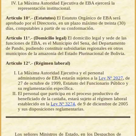
La Máxima Autoridad Ejecutiva de EBA ejercerá la
representación institucional.
Artículo 10°.- (Estatutos)
El Estatuto Orgánico de EBA será
aprobado por el Directorio, en un plazo máximo de treinta (30)
días, computables a partir de su conformación.
Artículo 11°.- (Domicilio legal)
El domicilio legal y sede de las
funciones de EBA, es el Municipio del Sena, del Departamento
de Pando, pudiendo constituir subsidiarias regionales en otros
municipios de la amazonia del Estado Plurinacional de Bolivia.
Artículo 12°.- (Régimen laboral)
La Máxima Autoridad Ejecutiva y el personal
administrativo de EBA estarán sujetos a la
Ley Nº 2027
, de
27 de octubre de 1999, Estatuto del Funcionario Público y
su reglamentación específica.
El personal que participa en el proceso productivo de
beneficiado de la castaña, estará sujeto al régimen laboral
establecido en la
Ley Nº 3274
, de 9 de diciembre de 2005
y sus disposiciones reglamentarias.
Los señores Ministros de Estado, en los Despachos de