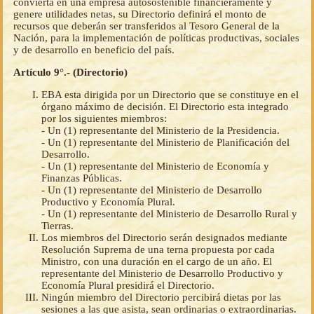
convierta en una empresa autosostenible financieramente y
genere utilidades netas, su Directorio definirá el monto de
recursos que deberán ser transferidos al Tesoro General de la
Nación, para la implementación de políticas productivas, sociales
y de desarrollo en beneficio del país.
Artículo 9°.- (Directorio)
EBA esta dirigida por un Directorio que se constituye en el
órgano máximo de decisión. El Directorio esta integrado
por los siguientes miembros:
- Un (1) representante del Ministerio de la Presidencia.
- Un (1) representante del Ministerio de Planificación del
Desarrollo.
- Un (1) representante del Ministerio de Economía y
Finanzas Públicas.
- Un (1) representante del Ministerio de Desarrollo
Productivo y Economía Plural.
- Un (1) representante del Ministerio de Desarrollo Rural y
Tierras.
Los miembros del Directorio serán designados mediante
Resolución Suprema de una terna propuesta por cada
Ministro, con una duración en el cargo de un año. El
representante del Ministerio de Desarrollo Productivo y
Economía Plural presidirá el Directorio.
Ningún miembro del Directorio percibirá dietas por las
sesiones a las que asista, sean ordinarias o extraordinarias.