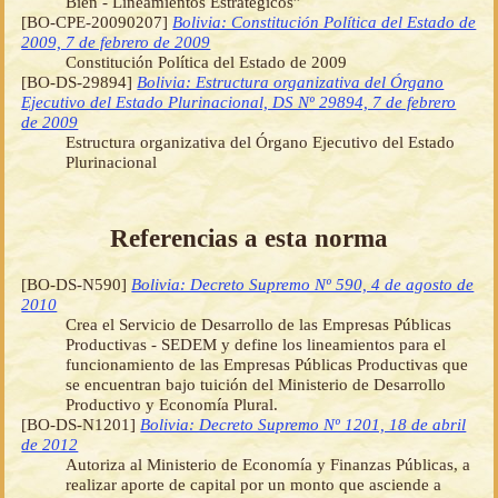
Bien - Lineamientos Estratégicos”
[BO-CPE-20090207]
Bolivia: Constitución Política del Estado de
2009, 7 de febrero de 2009
Constitución Política del Estado de 2009
[BO-DS-29894]
Bolivia: Estructura organizativa del Órgano
Ejecutivo del Estado Plurinacional, DS Nº 29894, 7 de febrero
de 2009
Estructura organizativa del Órgano Ejecutivo del Estado
Plurinacional
Referencias a esta norma
[BO-DS-N590]
Bolivia: Decreto Supremo Nº 590, 4 de agosto de
2010
Crea el Servicio de Desarrollo de las Empresas Públicas
Productivas - SEDEM y define los lineamientos para el
funcionamiento de las Empresas Públicas Productivas que
se encuentran bajo tuición del Ministerio de Desarrollo
Productivo y Economía Plural.
[BO-DS-N1201]
Bolivia: Decreto Supremo Nº 1201, 18 de abril
de 2012
Autoriza al Ministerio de Economía y Finanzas Públicas, a
realizar aporte de capital por un monto que asciende a