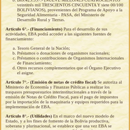
Bs9.423.357.- (NUEVE MILLONES CUATROCIENTOS
veintitrés mil TRESCIENTOS CINCUENTA Y siete 00/100
BOLIVIANOS), provenientes del Programa de Apoyo a la
Seguridad Alimentaria - PASA, del Ministerio de
Desarrollo Rural y Tierras.
Artículo 6°.- (Financiamiento)
Para el desarrollo de sus
actividades, EBA podrá acceder a las siguientes fuentes de
financiamiento:
Tesoro General de la Nación;
Préstamos o donaciones de organismos nacionales;
Préstamos o contribuciones de Organismos Internacionales
de Financiamiento;
Otros recursos complementarios que el Órgano Ejecutivo
el asigne.
Artículo 7°.- (Emisión de notas de crédito fiscal)
Se autoriza al
Ministerio de Economía y Finanzas Públicas a realizar los
traspasos presupuestarios interinstitucionales a través de la
emisión de Notas de Crédito Fiscal, para el pago de impuestos
por la importación de la maquinaria y equipos requeridos para la
implementación de EBA.
Artículo 8°.- (Utilidades)
En el marco del nuevo modelo de
Estado, y a los fines de fomento de la Bolivia productiva,
soberana y plurinacional, se establece que una vez EBA se