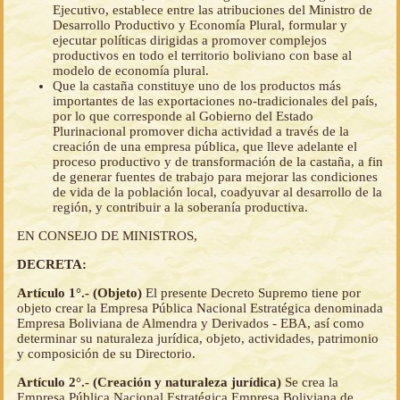
Ejecutivo, establece entre las atribuciones del Ministro de
Desarrollo Productivo y Economía Plural, formular y
ejecutar políticas dirigidas a promover complejos
productivos en todo el territorio boliviano con base al
modelo de economía plural.
Que la castaña constituye uno de los productos más
importantes de las exportaciones no-tradicionales del país,
por lo que corresponde al Gobierno del Estado
Plurinacional promover dicha actividad a través de la
creación de una empresa pública, que lleve adelante el
proceso productivo y de transformación de la castaña, a fin
de generar fuentes de trabajo para mejorar las condiciones
de vida de la población local, coadyuvar al desarrollo de la
región, y contribuir a la soberanía productiva.
EN CONSEJO DE MINISTROS,
DECRETA:
Artículo 1°.- (Objeto)
El presente Decreto Supremo tiene por
objeto crear la Empresa Pública Nacional Estratégica denominada
Empresa Boliviana de Almendra y Derivados - EBA, así como
determinar su naturaleza jurídica, objeto, actividades, patrimonio
y composición de su Directorio.
Artículo 2°.- (Creación y naturaleza jurídica)
Se crea la
Empresa Pública Nacional Estratégica Empresa Boliviana de