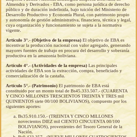
Almendra y Derivados - EBA, como persona jurídica de derecho
público y de duración indefinida, bajo tuición del Ministerio de
Desarrollo Productivo y Economía Plural, con patrimonio propio
y autonomía de gestión administrativa, financiera, técnica y legal,
cuya organización y funcionamiento se sujeta a la normativa
vigente.
Artículo 3°.- (Objetivo de la empresa)
El objetivo de EBA es
incentivar la producción nacional con valor agregado, generando
mayores fuentes de trabajo en procura del desarrollo y soberanía
productiva en la amazonia boliviana.
Artículo 4°.- (Actividades de la empresa)
Las principales
actividades de EBA son la extracción, compra, beneficiado y
comercialización de la castaña.
Artículo 5°.- (Patrimonio)
El patrimonio de EBA está
constituido por un monto total de Bs45.333.507.- (CUARENTA
Y CINCO MILLONES TRESCIENTOS TREINTA Y TRES mil
QUINIENTOS siete 00/100 BOLIVIANOS), compuesto por los
siguientes aportes:
Bs35.910.150.- (TREINTA Y CINCO MILLONES
novecientos DIEZ mil CIENTO CINCUENTA 00/100
BOLIVIANOS), provenientes del Tesoro General de la
Nación.