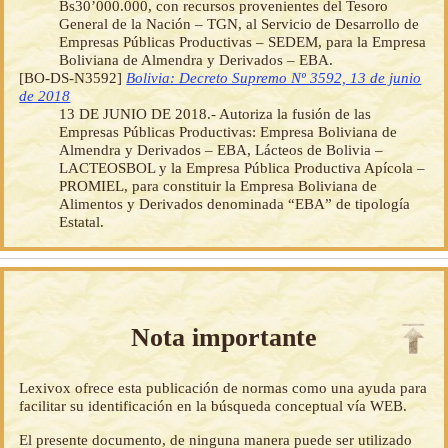
Bs30’000.000, con recursos provenientes del Tesoro
General de la Nación – TGN, al Servicio de Desarrollo de
Empresas Públicas Productivas – SEDEM, para la Empresa
Boliviana de Almendra y Derivados – EBA.
[BO-DS-N3592]
Bolivia: Decreto Supremo Nº 3592, 13 de junio
de 2018
13 DE JUNIO DE 2018.- Autoriza la fusión de las
Empresas Públicas Productivas: Empresa Boliviana de
Almendra y Derivados – EBA, Lácteos de Bolivia –
LACTEOSBOL y la Empresa Pública Productiva Apícola –
PROMIEL, para constituir la Empresa Boliviana de
Alimentos y Derivados denominada “EBA” de tipología
Estatal.
Nota importante
Lexivox ofrece esta publicación de normas como una ayuda para
facilitar su identificación en la búsqueda conceptual vía WEB.
El presente documento, de ninguna manera puede ser utilizado