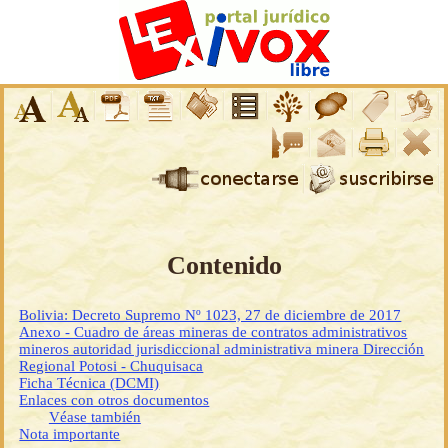
Contenido
Bolivia: Decreto Supremo Nº 1023, 27 de diciembre de 2017
Anexo - Cuadro de áreas mineras de contratos administrativos
mineros autoridad jurisdiccional administrativa minera Dirección
Regional Potosi - Chuquisaca
Ficha Técnica (DCMI)
Enlaces con otros documentos
Véase también
Nota importante