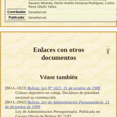
Navarro Miranda, Héctor Andrés Hinojosa Rodríguez, Carlos
Rene Ortuño Yañez.
Contribuidor
DeveNet.net
Publicador
DeveNet.net
Enlaces con otros
documentos
Véase también
[BO-L-1023]
Bolivia: Ley Nº 1023, 31 de octubre de 1988
Coliseo deportivo en cobija. Declárese de prioridad
nacional su construcción
[BO-L-2042]
Bolivia: Ley de Administracion Presupuestaria, 21
de diciembre de 1999
Ley de Administracion Presupuestaria. Publicada en
Gaceta Oficial de Bolivia N° 2193