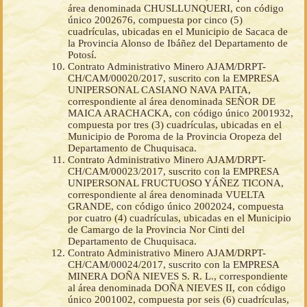
área denominada CHUSLLUNQUERI, con código
único 2002676, compuesta por cinco (5)
cuadrículas, ubicadas en el Municipio de Sacaca de
la Provincia Alonso de Ibáñez del Departamento de
Potosí.
Contrato Administrativo Minero AJAM/DRPT-
CH/CAM/00020/2017, suscrito con la EMPRESA
UNIPERSONAL CASIANO NAVA PAITA,
correspondiente al área denominada SEÑOR DE
MAICA ARACHACKA, con código único 2001932,
compuesta por tres (3) cuadrículas, ubicadas en el
Municipio de Poroma de la Provincia Oropeza del
Departamento de Chuquisaca.
Contrato Administrativo Minero AJAM/DRPT-
CH/CAM/00023/2017, suscrito con la EMPRESA
UNIPERSONAL FRUCTUOSO YÁÑEZ TICONA,
correspondiente al área denominada VUELTA
GRANDE, con código único 2002024, compuesta
por cuatro (4) cuadrículas, ubicadas en el Municipio
de Camargo de la Provincia Nor Cinti del
Departamento de Chuquisaca.
Contrato Administrativo Minero AJAM/DRPT-
CH/CAM/00024/2017, suscrito con la EMPRESA
MINERA DOÑA NIEVES S. R. L., correspondiente
al área denominada DOÑA NIEVES II, con código
único 2001002, compuesta por seis (6) cuadrículas,