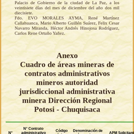
Palacio de Gobierno de la ciudad de La Paz, a los
veintisiete días del mes de diciembre del año dos mil
diecisiete.
Fdo. EVO MORALES AYMA, René Martínez
Callahuanca, Mario Alberto Guillén Suárez, Felix Cesar
Navarro Miranda, Héctor Andrés Hinojosa Rodríguez,
Carlos Rene Ortuño Yañez.
Anexo
Cuadro de áreas mineras de
contratos administrativos
mineros autoridad
jurisdiccional administrativa
minera Dirección Regional
Potosi - Chuquisaca
N° Contrato
Código
Denominación de
N°
administrativo
APM Solicitan