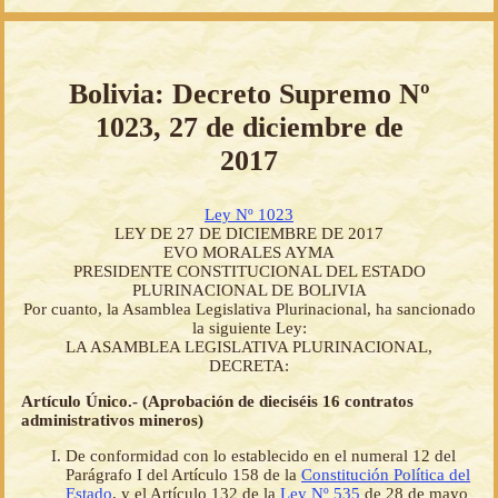
Bolivia: Decreto Supremo Nº
1023, 27 de diciembre de
2017
Ley Nº 1023
LEY DE 27 DE DICIEMBRE DE 2017
EVO MORALES AYMA
PRESIDENTE CONSTITUCIONAL DEL ESTADO
PLURINACIONAL DE BOLIVIA
Por cuanto, la Asamblea Legislativa Plurinacional, ha sancionado
la siguiente Ley:
LA ASAMBLEA LEGISLATIVA PLURINACIONAL,
DECRETA:
Artículo Único.- (Aprobación de dieciséis 16 contratos
administrativos mineros)
De conformidad con lo establecido en el numeral 12 del
Parágrafo I del Artículo 158 de la
Constitución Política del
Estado
, y el Artículo 132 de la
Ley Nº 535
de 28 de mayo