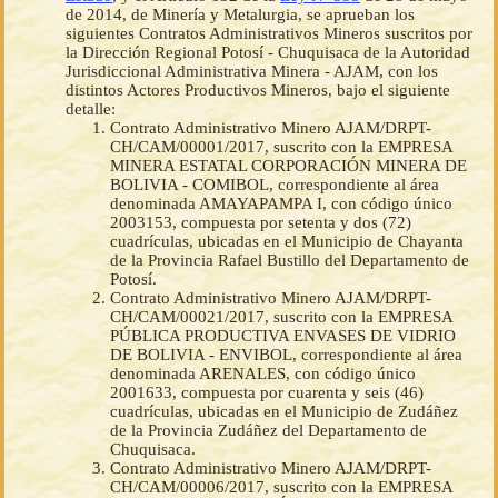
de 2014, de Minería y Metalurgia, se aprueban los
siguientes Contratos Administrativos Mineros suscritos por
la Dirección Regional Potosí - Chuquisaca de la Autoridad
Jurisdiccional Administrativa Minera - AJAM, con los
distintos Actores Productivos Mineros, bajo el siguiente
detalle:
Contrato Administrativo Minero AJAM/DRPT-
CH/CAM/00001/2017, suscrito con la EMPRESA
MINERA ESTATAL CORPORACIÓN MINERA DE
BOLIVIA - COMIBOL, correspondiente al área
denominada AMAYAPAMPA I, con código único
2003153, compuesta por setenta y dos (72)
cuadrículas, ubicadas en el Municipio de Chayanta
de la Provincia Rafael Bustillo del Departamento de
Potosí.
Contrato Administrativo Minero AJAM/DRPT-
CH/CAM/00021/2017, suscrito con la EMPRESA
PÚBLICA PRODUCTIVA ENVASES DE VIDRIO
DE BOLIVIA - ENVIBOL, correspondiente al área
denominada ARENALES, con código único
2001633, compuesta por cuarenta y seis (46)
cuadrículas, ubicadas en el Municipio de Zudáñez
de la Provincia Zudáñez del Departamento de
Chuquisaca.
Contrato Administrativo Minero AJAM/DRPT-
CH/CAM/00006/2017, suscrito con la EMPRESA