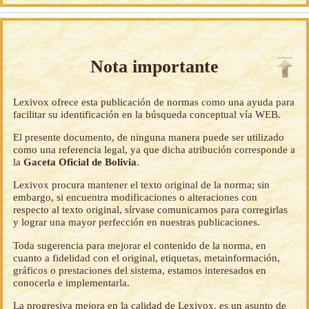
Nota importante
Lexivox ofrece esta publicación de normas como una ayuda para
facilitar su identificación en la búsqueda conceptual vía WEB.
El presente documento, de ninguna manera puede ser utilizado
como una referencia legal, ya que dicha atribución corresponde a
la
Gaceta Oficial de Bolivia
.
Lexivox procura mantener el texto original de la norma; sin
embargo, si encuentra modificaciones o alteraciones con
respecto al texto original, sírvase comunicarnos para corregirlas
y lograr una mayor perfección en nuestras publicaciones.
Toda sugerencia para mejorar el contenido de la norma, en
cuanto a fidelidad con el original, etiquetas, metainformación,
gráficos o prestaciones del sistema, estamos interesados en
conocerla e implementarla.
La progresiva mejora en la calidad de Lexivox, es un asunto de