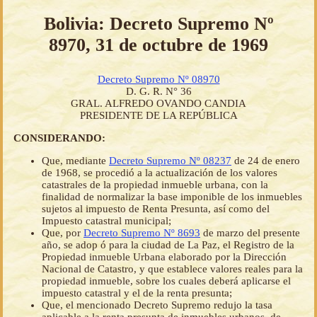
Bolivia: Decreto Supremo Nº
8970, 31 de octubre de 1969
Decreto Supremo Nº 08970
D. G. R. N° 36
GRAL. ALFREDO OVANDO CANDIA
PRESIDENTE DE LA REPÚBLICA
CONSIDERANDO:
Que, mediante
Decreto Supremo Nº 08237
de 24 de enero
de 1968, se procedió a la actualización de los valores
catastrales de la propiedad inmueble urbana, con la
finalidad de normalizar la base imponible de los inmuebles
sujetos al impuesto de Renta Presunta, así como del
Impuesto catastral municipal;
Que, por
Decreto Supremo Nº 8693
de marzo del presente
año, se adop ó para la ciudad de La Paz, el Registro de la
Propiedad inmueble Urbana elaborado por la Dirección
Nacional de Catastro, y que establece valores reales para la
propiedad inmueble, sobre los cuales deberá aplicarse el
impuesto catastral y el de la renta presunta;
Que, el mencionado Decreto Supremo redujo la tasa