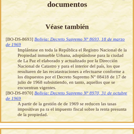
documentos
Véase también
[BO-DS-8693]
Bolivia: Decreto Supremo Nº 8693, 18 de marzo
de 1969
Implántase en toda la República el Registro Nacional de la
Propiedad inmueble Urbana, adoptándose para la ciudad
de La Paz el elaborado y actualizado por la Dirección
Nacional de Catastro y para el interior del país, los que
resultaren de las recatastraciones a efectuarse conforme a
los dispuestos por el Decreto Supremo N° 08418 de 17 de
julio de 1968 subsistiendo, en tanto, aquellos que se
encuentran vigentes.
[BO-DS-8970]
Bolivia: Decreto Supremo Nº 8970, 31 de octubre
de 1969
A partir de la gestión de de 1969 se reducen las tasas
impositivas pa ra el impuesto fiscal sobre la renta presunta
de la propiedad.