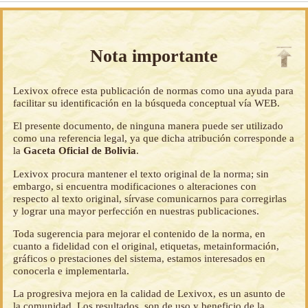
Nota importante
Lexivox ofrece esta publicación de normas como una ayuda para
facilitar su identificación en la búsqueda conceptual vía WEB.
El presente documento, de ninguna manera puede ser utilizado
como una referencia legal, ya que dicha atribución corresponde a
la
Gaceta Oficial de Bolivia
.
Lexivox procura mantener el texto original de la norma; sin
embargo, si encuentra modificaciones o alteraciones con
respecto al texto original, sírvase comunicarnos para corregirlas
y lograr una mayor perfección en nuestras publicaciones.
Toda sugerencia para mejorar el contenido de la norma, en
cuanto a fidelidad con el original, etiquetas, metainformación,
gráficos o prestaciones del sistema, estamos interesados en
conocerla e implementarla.
La progresiva mejora en la calidad de Lexivox, es un asunto de
la comunidad. Los resultados, son de uso y beneficio de la