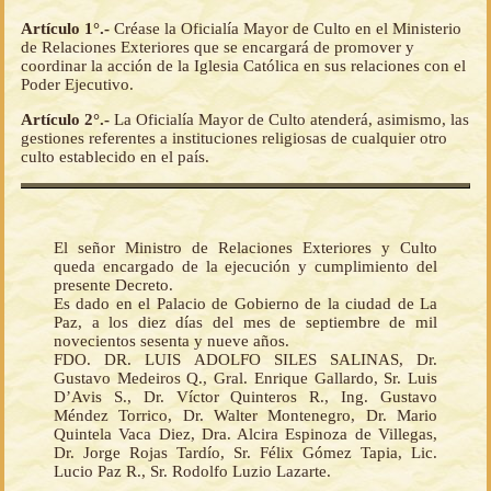
Artículo 1°.-
Créase la Oficialía Mayor de Culto en el Ministerio
de Relaciones Exteriores que se encargará de promover y
coordinar la acción de la Iglesia Católica en sus relaciones con el
Poder Ejecutivo.
Artículo 2°.-
La Oficialía Mayor de Culto atenderá, asimismo, las
gestiones referentes a instituciones religiosas de cualquier otro
culto establecido en el país.
El señor Ministro de Relaciones Exteriores y Culto
queda encargado de la ejecución y cumplimiento del
presente Decreto.
Es dado en el Palacio de Gobierno de la ciudad de La
Paz, a los diez días del mes de septiembre de mil
novecientos sesenta y nueve años.
FDO. DR. LUIS ADOLFO SILES SALINAS, Dr.
Gustavo Medeiros Q., Gral. Enrique Gallardo, Sr. Luis
D’Avis S., Dr. Víctor Quinteros R., Ing. Gustavo
Méndez Torrico, Dr. Walter Montenegro, Dr. Mario
Quintela Vaca Diez, Dra. Alcira Espinoza de Villegas,
Dr. Jorge Rojas Tardío, Sr. Félix Gómez Tapia, Lic.
Lucio Paz R., Sr. Rodolfo Luzio Lazarte.