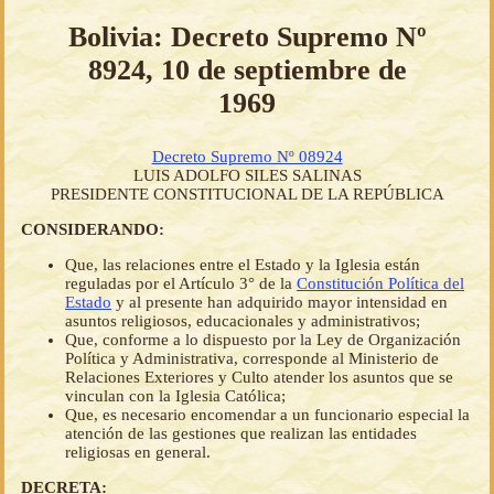
Bolivia: Decreto Supremo Nº
8924, 10 de septiembre de
1969
Decreto Supremo Nº 08924
LUIS ADOLFO SILES SALINAS
PRESIDENTE CONSTITUCIONAL DE LA REPÚBLICA
CONSIDERANDO:
Que, las relaciones entre el Estado y la Iglesia están
reguladas por el Artículo 3° de la
Constitución Política del
Estado
y al presente han adquirido mayor intensidad en
asuntos religiosos, educacionales y administrativos;
Que, conforme a lo dispuesto por la Ley de Organización
Política y Administrativa, corresponde al Ministerio de
Relaciones Exteriores y Culto atender los asuntos que se
vinculan con la Iglesia Católica;
Que, es necesario encomendar a un funcionario especial la
atención de las gestiones que realizan las entidades
religiosas en general.
DECRETA: