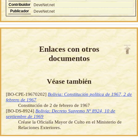
Contribuidor
DeveNet.net
Publicador
DeveNet.net
Enlaces con otros
documentos
Véase también
[BO-CPE-19670202]
Bolivia: Constitución política de 1967, 2 de
febrero de 1967
Constitución de 2 de febrero de 1967
[BO-DS-8924]
Bolivia: Decreto Supremo Nº 8924, 10 de
septiembre de 1969
Créase la Oficialía Mayor de Culto en el Ministerio de
Relaciones Exteriores.