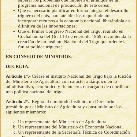
superar los problemas que impiden el arranque de un
programa nacional de producción de este cereal;
Que es necesario planificar en forma integral el desarrollo
triguero del país, para atender los requerimientos e
incorporar recursos a la economía nacional, liberándola en
difinitiva de las importaciones;
Que el Primer Congreso Nacional del Trigo, reunido en
Cochabamba del 16 al 18 de enero de 1969, recomienda la
creación de un instituto Nacional del Trigo que oriente la
futura política triguera;
EN CONSEJO DE MINISTROS,
DECRETA:
Artículo 1°.-
Créase el Instituto Nacional del Trigo bajo la tuición
del Ministerio de Agricultura con carácter autárquico en lo
administrativo, económico y financiero, encargado de coordinar
una política nacional del trigo.
Artículo 2°.-
Regirá al nombrado Instituto, un Directorio
presidido por el Ministro de Agricultura y constituído por los
siguientes miembros:
Un representante del Ministerio de Agricultura.
Un representante del Ministerio de Economía Nacional.
Un representante de la Secretaría Técnica de Coordinación