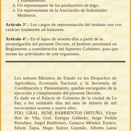
y Planeamiento.
Un representante de los productores de trigo.
Un representante de la Asociación de Industriales
Molineros.
Artículo 3°.-
Los cargos de representación del instituto son con
carácter totalmente ad-honorem.
Artículo 4°.-
En el lapso de sesenta días a partir de la
promulgación del presente Decreto, el Instituto presentará un
Reglamento a consideración del Supremo Gobierno, para que
norme las actividades de este organismo.
Los señores Ministros de Estado en los Despachos de
Agricultura, Economía Nacional y la Secretaría de
Coordinación y Planeamiento, quedan encargados de la
ejecución y cumplimiento del presente Decreto.
Es dado en el Palacio de Gobierno de la ciudad de La
Paz, a los veintiséis días del mes de febrero de mil
novecientos sesenta y nueve años.
FDO. GRAL. RENE BARRIENTOS ORTUÑO, Víctor
Hoz de Vila, Gral. Enrique Gallardo, Jorge Jordán
Ferrufino, Angel Baldivieso, Gustavo Méndez Torrico,
Edwin Tapia, Hugo Suárez Guzmán, Alberto Larea