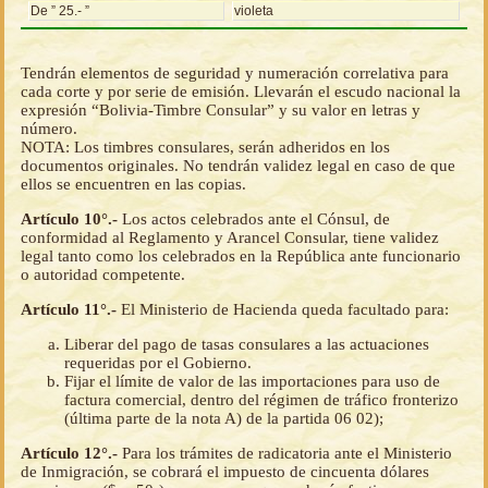
De ” 25.- ”
violeta
Tendrán elementos de seguridad y numeración correlativa para
cada corte y por serie de emisión. Llevarán el escudo nacional la
expresión “Bolivia-Timbre Consular” y su valor en letras y
número.
NOTA: Los timbres consulares, serán adheridos en los
documentos originales. No tendrán validez legal en caso de que
ellos se encuentren en las copias.
Artículo 10°.-
Los actos celebrados ante el Cónsul, de
conformidad al Reglamento y Arancel Consular, tiene validez
legal tanto como los celebrados en la República ante funcionario
o autoridad competente.
Artículo 11°.-
El Ministerio de Hacienda queda facultado para:
Liberar del pago de tasas consulares a las actuaciones
requeridas por el Gobierno.
Fijar el límite de valor de las importaciones para uso de
factura comercial, dentro del régimen de tráfico fronterizo
(última parte de la nota A) de la partida 06 02);
Artículo 12°.-
Para los trámites de radicatoria ante el Ministerio
de Inmigración, se cobrará el impuesto de cincuenta dólares