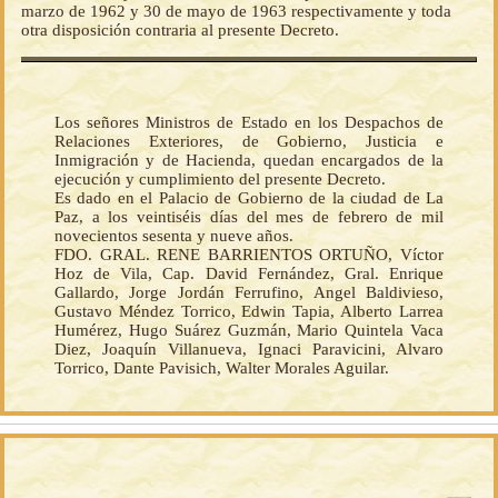
marzo de 1962 y 30 de mayo de 1963 respectivamente y toda
otra disposición contraria al presente Decreto.
Los señores Ministros de Estado en los Despachos de
Relaciones Exteriores, de Gobierno, Justicia e
Inmigración y de Hacienda, quedan encargados de la
ejecución y cumplimiento del presente Decreto.
Es dado en el Palacio de Gobierno de la ciudad de La
Paz, a los veintiséis días del mes de febrero de mil
novecientos sesenta y nueve años.
FDO. GRAL. RENE BARRIENTOS ORTUÑO, Víctor
Hoz de Vila, Cap. David Fernández, Gral. Enrique
Gallardo, Jorge Jordán Ferrufino, Angel Baldivieso,
Gustavo Méndez Torrico, Edwin Tapia, Alberto Larrea
Humérez, Hugo Suárez Guzmán, Mario Quintela Vaca
Diez, Joaquín Villanueva, Ignaci Paravicini, Alvaro
Torrico, Dante Pavisich, Walter Morales Aguilar.