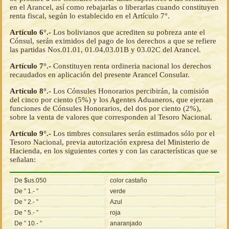
en el Arancel, así como rebajarlas o liberarlas cuando constituyen
renta fiscal, según lo establecido en el Artículo 7°.
Artículo 6°.-
Los bolivianos que acrediten su pobreza ante el
Cónsul, serán eximidos del pago de los derechos a que se refiere
las partidas Nos.01.01, 01.04,03.01B y 03.02C del Arancel.
Artículo 7°.-
Constituyen renta ordineria nacional los derechos
recaudados en aplicación del presente Arancel Consular.
Artículo 8°.-
Los Cónsules Honorarios percibirán, la comisión
del cinco por ciento (5%) y los Agentes Aduaneros, que ejerzan
funciones de Cónsules Honorarios, del dos por ciento (2%),
sobre la venta de valores que corresponden al Tesoro Nacional.
Artículo 9°.-
Los timbres consulares serán estimados sólo por el
Tesoro Nacional, previa autorización expresa del Ministerio de
Hacienda, en los siguientes cortes y con las características que se
señalan:
De $us.050
color castaño
De ” 1.- ”
verde
De ” 2.- ”
Azul
De ” 5.- ”
roja
De ” 10.- ”
anaranjado