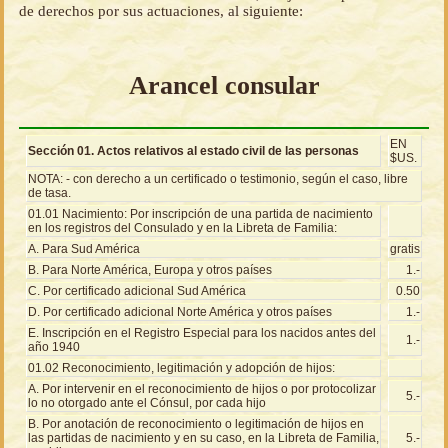
de derechos por sus actuaciones, al siguiente:
Arancel consular
EN
Sección 01. Actos relativos al estado civil de las personas
$US.
NOTA: - con derecho a un certificado o testimonio, según el caso, libre
de tasa.
01.01 Nacimiento: Por inscripción de una partida de nacimiento
en los registros del Consulado y en la Libreta de Familia:
A. Para Sud América
gratis
B. Para Norte América, Europa y otros países
1.-
C. Por certificado adicional Sud América
0.50
D. Por certificado adicional Norte América y otros países
1.-
E. Inscripción en el Registro Especial para los nacidos antes del
1.-
año 1940
01.02 Reconocimiento, legitimación y adopción de hijos:
A. Por intervenir en el reconocimiento de hijos o por protocolizar
5.-
lo no otorgado ante el Cónsul, por cada hijo
B. Por anotación de reconocimiento o legitimación de hijos en
las partidas de nacimiento y en su caso, en la Libreta de Familia,
5.-