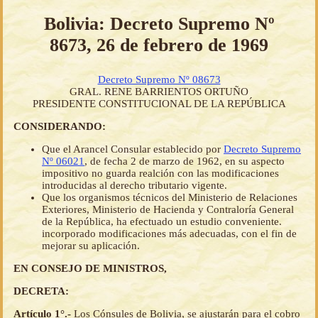
Bolivia: Decreto Supremo Nº
8673, 26 de febrero de 1969
Decreto Supremo Nº 08673
GRAL. RENE BARRIENTOS ORTUÑO
PRESIDENTE CONSTITUCIONAL DE LA REPÚBLICA
CONSIDERANDO:
Que el Arancel Consular establecido por
Decreto Supremo
Nº 06021
, de fecha 2 de marzo de 1962, en su aspecto
impositivo no guarda realción con las modificaciones
introducidas al derecho tributario vigente.
Que los organismos técnicos del Ministerio de Relaciones
Exteriores, Ministerio de Hacienda y Contraloría General
de la República, ha efectuado un estudio conveniente.
incorporado modificaciones más adecuadas, con el fin de
mejorar su aplicación.
EN CONSEJO DE MINISTROS,
DECRETA:
Artículo 1°.-
Los Cónsules de Bolivia, se ajustarán para el cobro