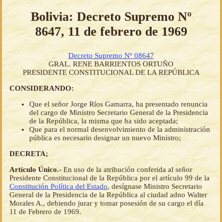
Bolivia: Decreto Supremo Nº
8647, 11 de febrero de 1969
Decreto Supremo Nº 08647
GRAL. RENE BARRIENTOS ORTUÑO
PRESIDENTE CONSTITUCIONAL DE LA REPÚBLICA
CONSIDERANDO:
Que el señor Jorge Ríos Gamarra, ha presentado renuncia
del cargo de Ministro Secretario General de la Presidencia
de la República, la misma que ha sido aceptada;
Que para el normal desenvolvimiento de la administración
pública es necesario designar un nuevo Ministro;
DECRETA;
Artículo Único.-
En uso de la atribución conferida al señor
Presidente Constitucional de la República por el artículo 99 de la
Constitución Política del Estado
, desígnase Ministro Secretario
General de la Presidencia de la República al ciudad adno Walter
Morales A., debiendo jurar y tomar posesión de su cargo el día
11 de Febrero de 1969.