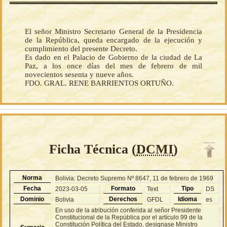
El señor Ministro Secretario General de la Presidencia
de la República, queda encargado de la ejecución y
cumplimiento del presente Decreto.
Es dado en el Palacio de Gobierno de la ciudad de La
Paz, a los once días del mes de febrero de mil
novecientos sesenta y nueve años.
FDO. GRAL. RENE BARRIENTOS ORTUÑO.
Ficha Técnica (
DCMI
)
Norma
Bolivia: Decreto Supremo Nº 8647, 11 de febrero de 1969
Fecha
Formato
Tipo
2023-03-05
Text
DS
Dominio
Derechos
Idioma
Bolivia
GFDL
es
En uso de la atribución conferida al señor Presidente
Constitucional de la República por el artículo 99 de la
Constitución Política del Estado, designase Ministro