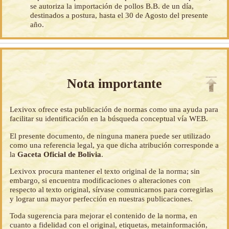
se autoriza la importación de pollos B.B. de un día,
destinados a postura, hasta el 30 de Agosto del presente
año.
Nota importante
Lexivox ofrece esta publicación de normas como una ayuda para
facilitar su identificación en la búsqueda conceptual vía WEB.
El presente documento, de ninguna manera puede ser utilizado
como una referencia legal, ya que dicha atribución corresponde a
la
Gaceta Oficial de Bolivia
.
Lexivox procura mantener el texto original de la norma; sin
embargo, si encuentra modificaciones o alteraciones con
respecto al texto original, sírvase comunicarnos para corregirlas
y lograr una mayor perfección en nuestras publicaciones.
Toda sugerencia para mejorar el contenido de la norma, en
cuanto a fidelidad con el original, etiquetas, metainformación,