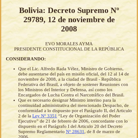
Bolivia: Decreto Supremo Nº
29789, 12 de noviembre de
2008
EVO MORALES AYMA
PRESIDENTE CONSTITUCIONAL DE LA REPÚBLICA
CONSIDERANDO:
Que el Lic. Alfredo Rada Vélez, Ministro de Gobierno,
debe ausentarse del país en misión oficial, del 12 al 14 de
noviembre de 2008, a la ciudad de Brasil - República
Federativa del Brasil, a objeto de sostener Reuniones con
los Ministros del Interior y Defensa, así como los
Encargados de Lucha Contra el Narcotráfico del Brasil.
Que es necesario designar Ministro interino para la
continuidad administrativa del mencionado Despacho, de
conformidad a lo dispuesto por el Parágrafo II, del Articulo
2 de la
Ley Nº 3351
“Ley de Organización del Poder
Ejecutivo” de 21 de febrero de 2006, concordante con lo
dispuesto en el Parágrafo I del Articulo 20 del Decreto
Supremo Reglamentario
Nº 28631
, de 8 de marzo de
2006.