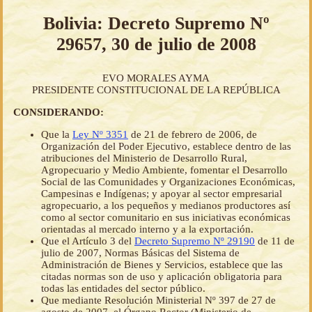
Bolivia: Decreto Supremo Nº
29657, 30 de julio de 2008
EVO MORALES AYMA
PRESIDENTE CONSTITUCIONAL DE LA REPÚBLICA
CONSIDERANDO:
Que la
Ley Nº 3351
de 21 de febrero de 2006, de
Organización del Poder Ejecutivo, establece dentro de las
atribuciones del Ministerio de Desarrollo Rural,
Agropecuario y Medio Ambiente, fomentar el Desarrollo
Social de las Comunidades y Organizaciones Económicas,
Campesinas e Indígenas; y apoyar al sector empresarial
agropecuario, a los pequeños y medianos productores así
como al sector comunitario en sus iniciativas económicas
orientadas al mercado interno y a la exportación.
Que el Artículo 3 del
Decreto Supremo Nº 29190
de 11 de
julio de 2007, Normas Básicas del Sistema de
Administración de Bienes y Servicios, establece que las
citadas normas son de uso y aplicación obligatoria para
todas las entidades del sector público.
Que mediante Resolución Ministerial Nº 397 de 27 de