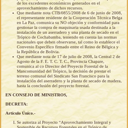
de los excedentes económicos generados en el
aprovechamiento de dichos recursos.
Que mediante nota CTB/0855/2008 de 6 de junio de 2008,
el representante residente de la Cooperación Técnica Belga
en La Paz, comunica su NO objeción y conformidad para
gestionar la compra de maquinaria usada destinada a la
instalación de un aserradero y una planta de secado en el
Trópico de Cochabamba, teniendo en cuenta las normas
nacionales que deben observarse, tal como lo establece el
Convenio Específico firmado entre el Reino de Bélgica y
la República de Bolivia.
Que mediante nota de 17 de julio de 2008, la Central 2 de
Agosto de la F. E. T. C. T. C., Provincia Chapare,
comunica al co Director del Proyecto Forestal de la
Mancomunidad del Trópico, la decisión de prestar el
terreno comunal del Sindicato San Francisco para la
instalación del aserradero y la planta de secado de madera,
hasta la conclusión del proyecto forestal.
EN CONSEJO DE MINISTROS,
DECRETA:
Artículo Único.-
Se autoriza al Proyecto “Aprovechamiento Integral y
Sostenible de Recursos Forestales en el Trópico de