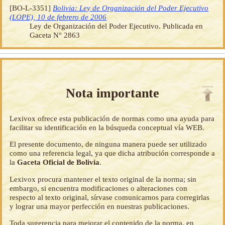
[BO-L-3351]
Bolivia: Ley de Organización del Poder Ejecutivo
(LOPE), 10 de febrero de 2006
Ley de Organización del Poder Ejecutivo. Publicada en
Gaceta N° 2863
Nota importante
Lexivox ofrece esta publicación de normas como una ayuda para
facilitar su identificación en la búsqueda conceptual vía WEB.
El presente documento, de ninguna manera puede ser utilizado
como una referencia legal, ya que dicha atribución corresponde a
la
Gaceta Oficial de Bolivia
.
Lexivox procura mantener el texto original de la norma; sin
embargo, si encuentra modificaciones o alteraciones con
respecto al texto original, sírvase comunicarnos para corregirlas
y lograr una mayor perfección en nuestras publicaciones.
Toda sugerencia para mejorar el contenido de la norma, en