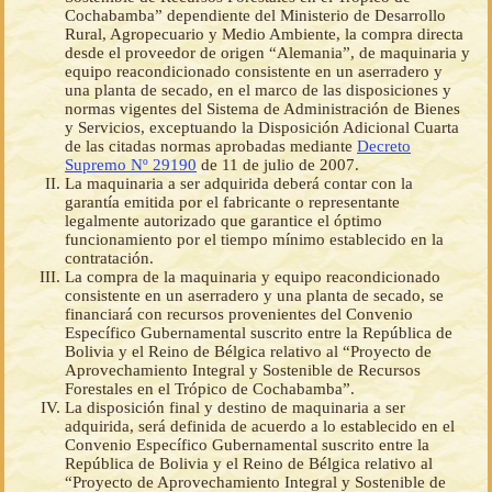
Cochabamba” dependiente del Ministerio de Desarrollo
Rural, Agropecuario y Medio Ambiente, la compra directa
desde el proveedor de origen “Alemania”, de maquinaria y
equipo reacondicionado consistente en un aserradero y
una planta de secado, en el marco de las disposiciones y
normas vigentes del Sistema de Administración de Bienes
y Servicios, exceptuando la Disposición Adicional Cuarta
de las citadas normas aprobadas mediante
Decreto
Supremo Nº 29190
de 11 de julio de 2007.
La maquinaria a ser adquirida deberá contar con la
garantía emitida por el fabricante o representante
legalmente autorizado que garantice el óptimo
funcionamiento por el tiempo mínimo establecido en la
contratación.
La compra de la maquinaria y equipo reacondicionado
consistente en un aserradero y una planta de secado, se
financiará con recursos provenientes del Convenio
Específico Gubernamental suscrito entre la República de
Bolivia y el Reino de Bélgica relativo al “Proyecto de
Aprovechamiento Integral y Sostenible de Recursos
Forestales en el Trópico de Cochabamba”.
La disposición final y destino de maquinaria a ser
adquirida, será definida de acuerdo a lo establecido en el
Convenio Específico Gubernamental suscrito entre la
República de Bolivia y el Reino de Bélgica relativo al
“Proyecto de Aprovechamiento Integral y Sostenible de