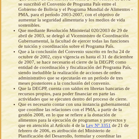
se suscribió el Convenio de Programa País entre el
Gobierno de Bolivia y el Programa Mundial de Alimentos -
PMA, para el período 2003-2007, con el objetivo de
aumentar la seguridad alimentaria y los medios de vida
sostenibles.
Que mediante Resolución Ministerial 020/2003 de 29 de
abril de 2003, se delegó al Viceministro de Coordinación
Gubernamental, la facultad de ejercer todas las funciones
de tuición y coordinación sobre el Programa País.
Que a la conclusión del Convenio suscrito en fecha 24 de
octubre de 2002, cuya vigencia es hasta el 31 de diciembre
de 2007, se hace necesario el cierre de la DEGPP, como
entidad de coordinación y fiscalización del Programa País,
siendo ineludible la realización de acciones de orden
administrativo que se ejecutarán en un período de tres
meses posteriores a la conclusión del convenio.
Que la DEGPP, cuenta con saldos en libretas bancarias de
recursos propios, para poder financiar en parte las
actividades que se ejecuten dentro del proceso de cierre.
Que es necesario contar con una instancia gubernamental
que coordine las relaciones con el PMA, a partir de la
gestión 2008, en lo que se refiere a la donación de
alimentos para la ejecución de programas y proyectos y
que en atención al Artículo 4 de la
Ley Nº 3351
de 21 de
febrero de 2006, es atribución del Ministerio de
Planificación del Desarrollo, formular y coordinar las