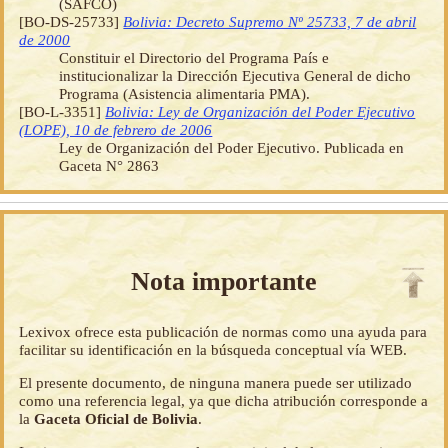
(SAFCO)
[BO-DS-25733]
Bolivia: Decreto Supremo Nº 25733, 7 de abril
de 2000
Constituir el Directorio del Programa País e
institucionalizar la Dirección Ejecutiva General de dicho
Programa (Asistencia alimentaria PMA).
[BO-L-3351]
Bolivia: Ley de Organización del Poder Ejecutivo
(LOPE), 10 de febrero de 2006
Ley de Organización del Poder Ejecutivo. Publicada en
Gaceta N° 2863
Nota importante
Lexivox ofrece esta publicación de normas como una ayuda para
facilitar su identificación en la búsqueda conceptual vía WEB.
El presente documento, de ninguna manera puede ser utilizado
como una referencia legal, ya que dicha atribución corresponde a
la
Gaceta Oficial de Bolivia
.