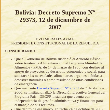
Bolivia: Decreto Supremo Nº
29373, 12 de diciembre de
2007
EVO MORALES AYMA
PRESIDENTE CONSTITUCIONAL DE LA REPUBLICA
CONSIDERANDO:
Que el Gobierno de Bolivia suscribió el Acuerdo Básico
sobre Asistencia Alimentaria con el Programa Mundial de
Alimentos - PMA, de 14 de marzo de 1968, con destino al
apoyo de proyectos de desarrollo económico y social, para
satisfacer las necesidades alimentarias urgentes debidas a
desastres naturales o como resultado de otras condiciones
de emergencia.
Que mediante
Decreto Supremo Nº 25733
de 7 de abril de
2000, se institucionalizó la Dirección Ejecutiva General del
Programa País - DEGPP, instancia que cuenta con
independencia de gestión administrativa y financiera para
el manejo de sus recursos.
Que dentro de ese marco, en fecha 24 de octubre de 2002