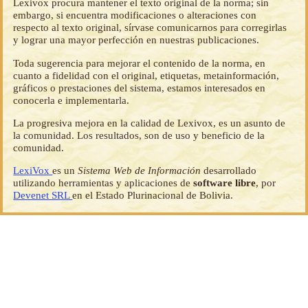
Lexivox procura mantener el texto original de la norma; sin
embargo, si encuentra modificaciones o alteraciones con
respecto al texto original, sírvase comunicarnos para corregirlas
y lograr una mayor perfección en nuestras publicaciones.
Toda sugerencia para mejorar el contenido de la norma, en
cuanto a fidelidad con el original, etiquetas, metainformación,
gráficos o prestaciones del sistema, estamos interesados en
conocerla e implementarla.
La progresiva mejora en la calidad de Lexivox, es un asunto de
la comunidad. Los resultados, son de uso y beneficio de la
comunidad.
LexiVox
es un
Sistema Web de Información
desarrollado
utilizando herramientas y aplicaciones de
software libre
, por
Devenet SRL
en el Estado Plurinacional de Bolivia.