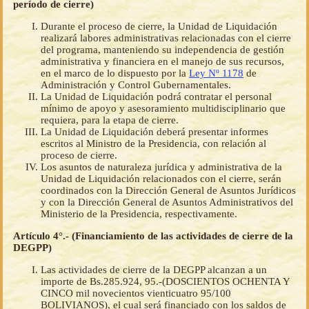
período de cierre)
Durante el proceso de cierre, la Unidad de Liquidación
realizará labores administrativas relacionadas con el cierre
del programa, manteniendo su independencia de gestión
administrativa y financiera en el manejo de sus recursos,
en el marco de lo dispuesto por la
Ley Nº 1178
de
Administración y Control Gubernamentales.
La Unidad de Liquidación podrá contratar el personal
mínimo de apoyo y asesoramiento multidisciplinario que
requiera, para la etapa de cierre.
La Unidad de Liquidación deberá presentar informes
escritos al Ministro de la Presidencia, con relación al
proceso de cierre.
Los asuntos de naturaleza jurídica y administrativa de la
Unidad de Liquidación relacionados con el cierre, serán
coordinados con la Dirección General de Asuntos Jurídicos
y con la Dirección General de Asuntos Administrativos del
Ministerio de la Presidencia, respectivamente.
Artículo 4°.- (Financiamiento de las actividades de cierre de la
DEGPP)
Las actividades de cierre de la DEGPP alcanzan a un
importe de Bs.285.924, 95.-(DOSCIENTOS OCHENTA Y
CINCO mil novecientos vienticuatro 95/100
BOLIVIANOS), el cual será financiado con los saldos de