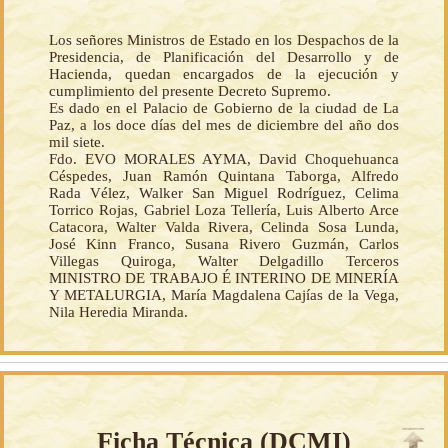
Los señores Ministros de Estado en los Despachos de la
Presidencia, de Planificación del Desarrollo y de
Hacienda, quedan encargados de la ejecución y
cumplimiento del presente Decreto Supremo.
Es dado en el Palacio de Gobierno de la ciudad de La
Paz, a los doce días del mes de diciembre del año dos
mil siete.
Fdo. EVO MORALES AYMA, David Choquehuanca
Céspedes, Juan Ramón Quintana Taborga, Alfredo
Rada Vélez, Walker San Miguel Rodríguez, Celima
Torrico Rojas, Gabriel Loza Tellería, Luis Alberto Arce
Catacora, Walter Valda Rivera, Celinda Sosa Lunda,
José Kinn Franco, Susana Rivero Guzmán, Carlos
Villegas Quiroga, Walter Delgadillo Terceros
MINISTRO DE TRABAJO É INTERINO DE MINERÍA
Y METALURGIA, María Magdalena Cajías de la Vega,
Nila Heredia Miranda.
Ficha Técnica (
DCMI
)