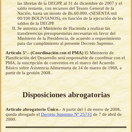
las libretas de la DEGPP, al 31 de diciembre de 2007 y el
saldo restante, con recursos del Tesoro General de la
Nación, hasta un monto de Bs.60.000.-(SESENTA mil
00/100 BOLIVIANOS), en función de la ejecución de los
saldos de la DEGPP.
Se autoriza al Ministerio de Hacienda a realizar las
transferencias presupuestarias necesarias en favor del
Ministerio de la Presidencia, de acuerdo a requerimiento
para dar cumplimiento al presente Decreto Supremo.
Artículo 5°.- (Coordinación con el PMA)
El Ministerio de
Planificación del Desarrollo será responsable de coordinar con el
PMA, la suscripción de convenios en el marco del Acuerdo
Básico sobre Asistencia Alimentaria de 14 de marzo de 1968, a
partir de la gestión 2008.
Disposiciones abrogatorias
Artículo abrogatorio Único.-
A partir del 1 de enero de 2008,
queda abrogado el
Decreto Supremo Nº 25733
de 7 de abril de
2000.