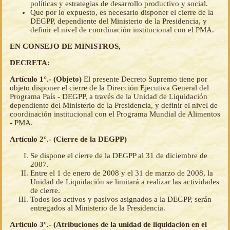
políticas y estrategias de desarrollo productivo y social.
Que por lo expuesto, es necesario disponer el cierre de la
DEGPP, dependiente del Ministerio de la Presidencia, y
definir el nivel de coordinación institucional con el PMA.
EN CONSEJO DE MINISTROS,
DECRETA:
Artículo 1°.- (Objeto)
El presente Decreto Supremo tiene por
objeto disponer el cierre de la Dirección Ejecutiva General del
Programa País - DEGPP, a través de la Unidad de Liquidación
dependiente del Ministerio de la Presidencia, y definir el nivel de
coordinación institucional con el Programa Mundial de Alimentos
- PMA.
Artículo 2°.- (Cierre de la DEGPP)
Se dispone el cierre de la DEGPP al 31 de diciembre de
2007.
Entre el 1 de enero de 2008 y el 31 de marzo de 2008, la
Unidad de Liquidación se limitará a realizar las actividades
de cierre.
Todos los activos y pasivos asignados a la DEGPP, serán
entregados al Ministerio de la Presidencia.
Artículo 3°.- (Atribuciones de la unidad de liquidación en el