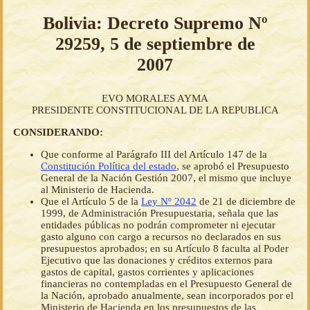
Bolivia: Decreto Supremo Nº
29259, 5 de septiembre de
2007
EVO MORALES AYMA
PRESIDENTE CONSTITUCIONAL DE LA REPUBLICA
CONSIDERANDO:
Que conforme al Parágrafo III del Artículo 147 de la
Constitución Política del estado
, se aprobó el Presupuesto
General de la Nación Gestión 2007, el mismo que incluye
al Ministerio de Hacienda.
Que el Artículo 5 de la
Ley Nº 2042
de 21 de diciembre de
1999, de Administración Presupuestaria, señala que las
entidades públicas no podrán comprometer ni ejecutar
gasto alguno con cargo a recursos no declarados en sus
presupuestos aprobados; en su Artículo 8 faculta al Poder
Ejecutivo que las donaciones y créditos externos para
gastos de capital, gastos corrientes y aplicaciones
financieras no contempladas en el Presupuesto General de
la Nación, aprobado anualmente, sean incorporados por el
Ministerio de Hacienda en los presupuestos de las