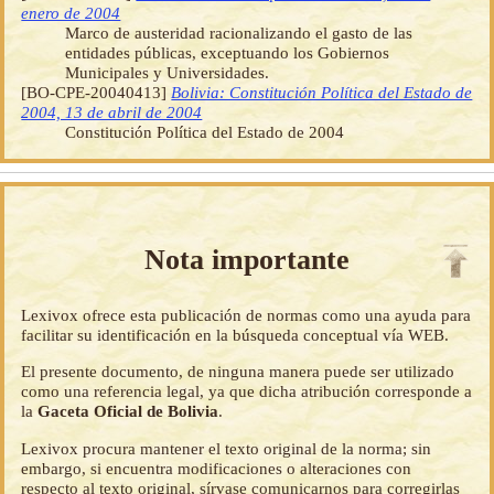
enero de 2004
Marco de austeridad racionalizando el gasto de las
entidades públicas, exceptuando los Gobiernos
Municipales y Universidades.
[BO-CPE-20040413]
Bolivia: Constitución Política del Estado de
2004, 13 de abril de 2004
Constitución Política del Estado de 2004
Nota importante
Lexivox ofrece esta publicación de normas como una ayuda para
facilitar su identificación en la búsqueda conceptual vía WEB.
El presente documento, de ninguna manera puede ser utilizado
como una referencia legal, ya que dicha atribución corresponde a
la
Gaceta Oficial de Bolivia
.
Lexivox procura mantener el texto original de la norma; sin
embargo, si encuentra modificaciones o alteraciones con
respecto al texto original, sírvase comunicarnos para corregirlas