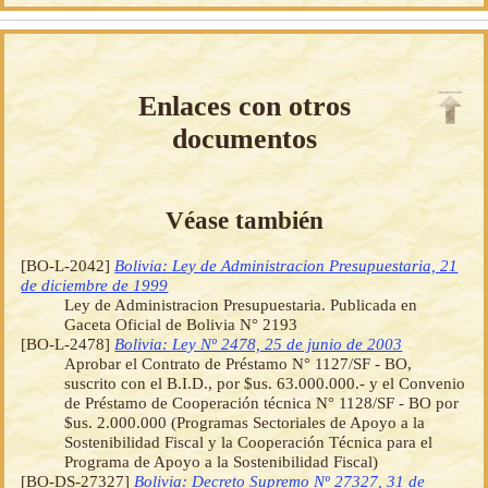
Enlaces con otros
documentos
Véase también
[BO-L-2042]
Bolivia: Ley de Administracion Presupuestaria, 21
de diciembre de 1999
Ley de Administracion Presupuestaria. Publicada en
Gaceta Oficial de Bolivia N° 2193
[BO-L-2478]
Bolivia: Ley Nº 2478, 25 de junio de 2003
Aprobar el Contrato de Préstamo N° 1127/SF - BO,
suscrito con el B.I.D., por $us. 63.000.000.- y el Convenio
de Préstamo de Cooperación técnica N° 1128/SF - BO por
$us. 2.000.000 (Programas Sectoriales de Apoyo a la
Sostenibilidad Fiscal y la Cooperación Técnica para el
Programa de Apoyo a la Sostenibilidad Fiscal)
[BO-DS-27327]
Bolivia: Decreto Supremo Nº 27327, 31 de