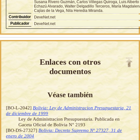
Susana Rivero Guzmán, Carlos Villegas Quiroga, Luis Alberto
Echazú Alvarado, Walter Delgadillo Terceros, María Magdalen
Cajías de la Vega, Nila Heredia Miranda.
Contribuidor
DeveNet.net
Publicador
DeveNet.net
Enlaces con otros
documentos
Véase también
[BO-L-2042]
Bolivia: Ley de Administracion Presupuestaria, 21
de diciembre de 1999
Ley de Administracion Presupuestaria. Publicada en
Gaceta Oficial de Bolivia N° 2193
[BO-DS-27327]
Bolivia: Decreto Supremo Nº 27327, 31 de
enero de 2004