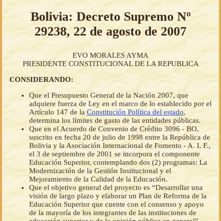
Bolivia: Decreto Supremo Nº
29238, 22 de agosto de 2007
EVO MORALES AYMA
PRESIDENTE CONSTITUCIONAL DE LA REPUBLICA
CONSIDERANDO:
Que el Presupuesto General de la Nación 2007, que
adquiere fuerza de Ley en el marco de lo establecido por el
Artículo 147 de la
Constitución Política del estado
,
determina los límites de gasto de las entidades públicas.
Que en el Acuerdo de Convenio de Crédito 3096 - BO,
suscrito en fecha 20 de julio de 1998 entre la República de
Bolivia y la Asociación Internacional de Fomento - A. I. F.,
el 3 de septiembre de 2001 se incorpora el componente
Educación Superior, contemplando dos (2) programas: La
Modernización de la Gestión Institucional y el
Mejoramiento de la Calidad de la Educación.
Que el objetivo general del proyecto es “Desarrollar una
visión de largo plazo y elaborar un Plan de Reforma de la
Educación Superior que cuente con el consenso y apoyo
de la mayoría de los integrantes de las instituciones de