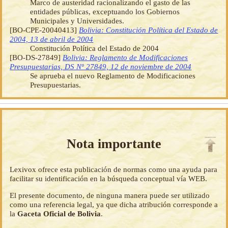
Marco de austeridad racionalizando el gasto de las
entidades públicas, exceptuando los Gobiernos
Municipales y Universidades.
[BO-CPE-20040413]
Bolivia: Constitución Política del Estado de
2004, 13 de abril de 2004
Constitución Política del Estado de 2004
[BO-DS-27849]
Bolivia: Reglamento de Modificaciones
Presupuestarias, DS Nº 27849, 12 de noviembre de 2004
Se aprueba el nuevo Reglamento de Modificaciones
Presupuestarias.
Nota importante
Lexivox ofrece esta publicación de normas como una ayuda para
facilitar su identificación en la búsqueda conceptual vía WEB.
El presente documento, de ninguna manera puede ser utilizado
como una referencia legal, ya que dicha atribución corresponde a
la
Gaceta Oficial de Bolivia
.