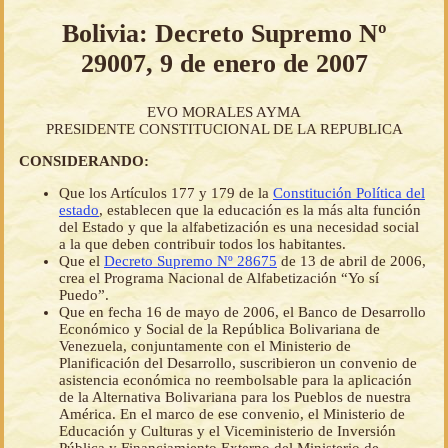
Bolivia: Decreto Supremo Nº
29007, 9 de enero de 2007
EVO MORALES AYMA
PRESIDENTE CONSTITUCIONAL DE LA REPUBLICA
CONSIDERANDO:
Que los Artículos 177 y 179 de la
Constitución Política del
estado
, establecen que la educación es la más alta función
del Estado y que la alfabetización es una necesidad social
a la que deben contribuir todos los habitantes.
Que el
Decreto Supremo Nº 28675
de 13 de abril de 2006,
crea el Programa Nacional de Alfabetización “Yo sí
Puedo”.
Que en fecha 16 de mayo de 2006, el Banco de Desarrollo
Económico y Social de la República Bolivariana de
Venezuela, conjuntamente con el Ministerio de
Planificación del Desarrollo, suscribieron un convenio de
asistencia económica no reembolsable para la aplicación
de la Alternativa Bolivariana para los Pueblos de nuestra
América. En el marco de ese convenio, el Ministerio de
Educación y Culturas y el Viceministerio de Inversión