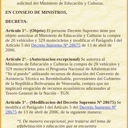
solicitud del Ministerio de Educación y Culturas.
EN CONSEJO DE MINISTROS,
DECRETA:
Artículo 1°.- (Objeto)
El presente Decreto Supremo tiene por
objeto autorizar al Ministerio de Educación y Culturas la compra
de 20 vehículos y 329 motocicletas y modificar el Parágrafo I del
Artículo 5 del
Decreto Supremo Nº 28675
de 13 de abril de
2006.
Artículo 2°.- (Autorizacion excepcional)
Se autoriza al
Ministerio de Educación y Culturas la compra de 20 vehículos y
329 motocicletas para el Programa Nacional de Alfabetización
“Yo sí puedo” utilizando recursos de donación del Convenio de
Asistencia Técnica no Reembolsable, provenientes del Gobierno
de la República Bolivariana de Venezuela, compra que no
implicará erogación de recursos económicos adicionales al
Tesoro General de la Nación - TGN.
Artículo 3°.- (Modificacion del Decreto Supremo Nº 28675)
Se
modifica el Parágrafo I del Artículo 5 del
Decreto Supremo Nº
28675
de 13 de abril de 2006, de la siguiente manera:
“I. De manera excepcional, por tratarse del tema de
alfabetización y educación que se encuentra