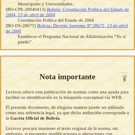
Municipales y Universidades.
[BO-CPE-20040413]
Bolivia: Constitución Política del Estado de
2004, 13 de abril de 2004
Constitución Política del Estado de 2004
[BO-DS-28675]
Bolivia: Decreto Supremo Nº 28675, 13 de abril
de 2006
Establecer el Programa Nacional de Alfabetización “Yo sí
puedo”.
Nota importante
Lexivox ofrece esta publicación de normas como una ayuda para
facilitar su identificación en la búsqueda conceptual vía WEB.
El presente documento, de ninguna manera puede ser utilizado
como una referencia legal, ya que dicha atribución corresponde a
la
Gaceta Oficial de Bolivia
.
Lexivox procura mantener el texto original de la norma; sin
embargo, si encuentra modificaciones o alteraciones con