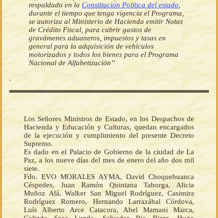
respaldado en la
Constitución Política del estado
,
durante el tiempo que tenga vigencia el Programa,
se autoriza al Ministerio de Hacienda emitir Notas
de Crédito Fiscal, para cubrir gastos de
gravámenes aduaneros, impuestos y tasas en
general para la adquisición de vehículos
motorizados y todos los bienes para el Programa
Nacional de Alfabetización”
.
Los Señores Ministros de Estado, en los Despachos de
Hacienda y Educación y Culturas, quedan encargados
de la ejecución y cumplimiento del presente Decreto
Supremo.
Es dado en el Palacio de Gobierno de la ciudad de La
Paz, a los nueve días del mes de enero del año dos mil
siete.
Fdo. EVO MORALES AYMA, David Choquehuanca
Céspedes, Juan Ramón Quintana Taborga, Alicia
Muñoz Alá, Walker San Miguel Rodríguez, Casimira
Rodríguez Romero, Hernando Larrazábal Córdova,
Luís Alberto Arce Catacora, Abel Mamani Marca,