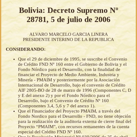
Bolivia: Decreto Supremo Nº
28781, 5 de julio de 2006
ALVARO MARCELO GARCIA LINERA
PRESIDENTE INTERINO DE LA REPUBLICA
CONSIDERANDO:
Que el 29 de diciembre de 1995, se suscribe el Convenio
de Crédito FND Nº 160 entre el Gobierno de Bolivia y el
Fondo Nórdico para el Desarrollo, con la finalidad de
financiar el Proyecto de Medio Ambiente, Industria y
Minería - PMAIM y posteriormente por la Asociación
Internacional de Desarrollo, bajo el convenio de Crédito
AIF 2805-BO de 28 de marzo de 1996 (Componentes C, D
y E del anexo 2) y por el Fondo Nórdico para el
Desarrollo, bajo el Convenio de Crédito Nº 160
(Componentes 3,4, 5,6 y 7 del anexo 1).
Que el Financiador del Proyecto PMAIM, a través del
Fondo Nordico para el Desarrollo - FND, no tiene objeción
para la realización de la auditoria externa de cierre final del
Proyecto “PMAIM”, con recursos remanentes de la cuenta
especial del Crédito FND Nº 160.