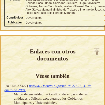
Celinda Sosa Lunda, Salvador Ric Riera, Hugo Salvatierra
Gutiérrez, Andrés Solíz Rada, Walter Villarroel Morochi, Santi
Alex Gálvez Mamani Ministro de Trabajo e Interino de Justicia,
Félix Patzi Paco, Nila Heredia Miranda.
Contribuidor
DeveNet.net
Publicador
DeveNet.net
Enlaces con otros
documentos
Véase también
[BO-DS-27327]
Bolivia: Decreto Supremo Nº 27327, 31 de
enero de 2004
Marco de austeridad racionalizando el gasto de las
entidades públicas, exceptuando los Gobiernos
Municipales y Universidades.