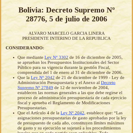
Bolivia: Decreto Supremo Nº
28776, 5 de julio de 2006
ALVARO MARCELO GARCIA LINERA
PRESIDENTE INTERINO DE LA REPUBLICA
CONSIDERANDO:
Que mediante
Ley Nº 3302
de 16 de diciembre de 2005,
se aprueban los Presupuestos Institucionales del Sector
Público para su vigencia durante la gestión Fiscal,
comprendida del 1 de enero al 31 de diciembre de 2006.
Que la
Ley Nº 2042
de 21 de diciembre de 1999 - Ley de
Administración Presupuestaria y el Anexo al
Decreto
Supremo Nº 27849
de 12 de noviembre de 2004,
establecen las normas generales a las que debe regirse el
proceso de administración presupuestaria de cada ejercicio
fiscal y aprueba el Reglamento de Modificaciones
Presupuestarias.
Que el Artículo 4 de la
Ley Nº 2042
, establece que: “Las
asignaciones presupuestarias de gasto aprobadas por la ley
de presupuesto de cada año, constituyen límites máximos
de gasto y su ejecución se sujetará a los procedimientos