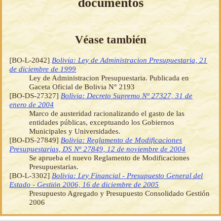
documentos
Véase también
[BO-L-2042]
Bolivia: Ley de Administracion Presupuestaria, 21
de diciembre de 1999
Ley de Administracion Presupuestaria. Publicada en
Gaceta Oficial de Bolivia N° 2193
[BO-DS-27327]
Bolivia: Decreto Supremo Nº 27327, 31 de
enero de 2004
Marco de austeridad racionalizando el gasto de las
entidades públicas, exceptuando los Gobiernos
Municipales y Universidades.
[BO-DS-27849]
Bolivia: Reglamento de Modificaciones
Presupuestarias, DS Nº 27849, 12 de noviembre de 2004
Se aprueba el nuevo Reglamento de Modificaciones
Presupuestarias.
[BO-L-3302]
Bolivia: Ley Financial - Presupuesto General del
Estado - Gestión 2006, 16 de diciembre de 2005
Presupuesto Agregado y Presupuesto Consolidado Gestión
2006