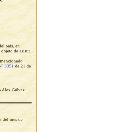
el país, en
objeto de asistir
el mencionado
Nº 3351
de 21 de
o Alex Gálvez
as del mes de