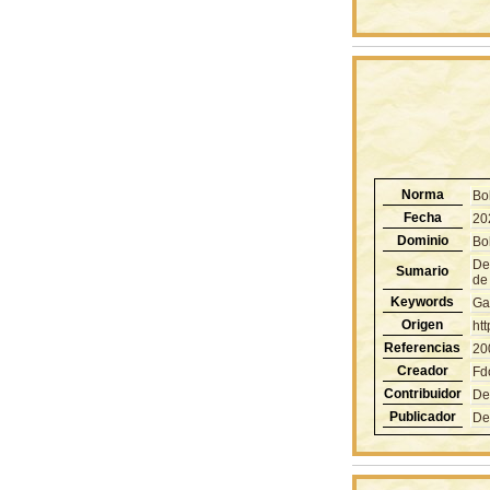
Norma
Bo
Fecha
20
Dominio
Bol
De
Sumario
de
Keywords
Ga
Origen
ht
Referencias
20
Creador
Fd
Contribuidor
De
Publicador
De