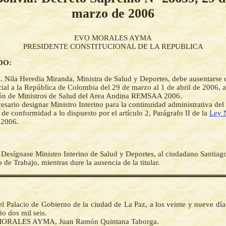
marzo de 2006
EVO MORALES AYMA
PRESIDENTE CONSTITUCIONAL DE LA REPUBLICA
DO:
. Nila Heredia Miranda, Ministra de Salud y Deportes, debe ausentarse d
cial a la República de Colombia del 29 de marzo al 1 de abril de 2006, a 
ión de Ministros de Salud del Area Andina REMSAA 2006.
esario designar Ministro Interino para la continuidad administrativa d
de conformidad a lo dispuesto por el artículo 2, Parágrafo II de la
Ley 
 2006.
-
Desígnase Ministro Interino de Salud y Deportes, al ciudadano Santiag
de Trabajo, mientras dure la ausencia de la titular.
l Palacio de Gobierno de la ciudad de La Paz, a los veinte y nueve dí
o dos mil seis.
ORALES AYMA, Juan Ramón Quintana Taborga.