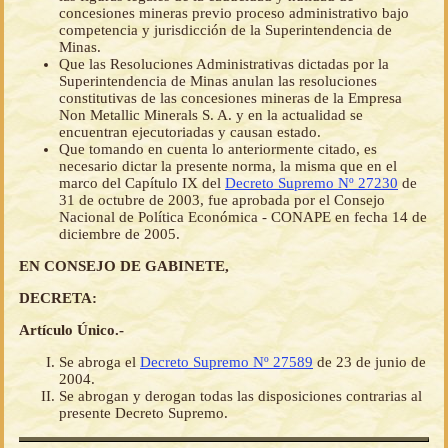
concesiones mineras previo proceso administrativo bajo
competencia y jurisdicción de la Superintendencia de
Minas.
Que las Resoluciones Administrativas dictadas por la
Superintendencia de Minas anulan las resoluciones
constitutivas de las concesiones mineras de la Empresa
Non Metallic Minerals S. A. y en la actualidad se
encuentran ejecutoriadas y causan estado.
Que tomando en cuenta lo anteriormente citado, es
necesario dictar la presente norma, la misma que en el
marco del Capítulo IX del
Decreto Supremo Nº 27230
de
31 de octubre de 2003, fue aprobada por el Consejo
Nacional de Política Económica - CONAPE en fecha 14 de
diciembre de 2005.
EN CONSEJO DE GABINETE,
DECRETA:
Artículo Único.-
Se abroga el
Decreto Supremo Nº 27589
de 23 de junio de
2004.
Se abrogan y derogan todas las disposiciones contrarias al
presente Decreto Supremo.