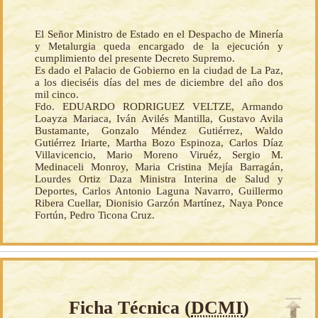
El Señor Ministro de Estado en el Despacho de Minería
y Metalurgia queda encargado de la ejecución y
cumplimiento del presente Decreto Supremo.
Es dado el Palacio de Gobierno en la ciudad de La Paz,
a los dieciséis días del mes de diciembre del año dos
mil cinco.
Fdo. EDUARDO RODRIGUEZ VELTZE, Armando
Loayza Mariaca, Iván Avilés Mantilla, Gustavo Avila
Bustamante, Gonzalo Méndez Gutiérrez, Waldo
Gutiérrez Iriarte, Martha Bozo Espinoza, Carlos Díaz
Villavicencio, Mario Moreno Viruéz, Sergio M.
Medinaceli Monroy, Maria Cristina Mejía Barragán,
Lourdes Ortiz Daza Ministra Interina de Salud y
Deportes, Carlos Antonio Laguna Navarro, Guillermo
Ribera Cuellar, Dionisio Garzón Martínez, Naya Ponce
Fortún, Pedro Ticona Cruz.
Ficha Técnica (
DCMI
)