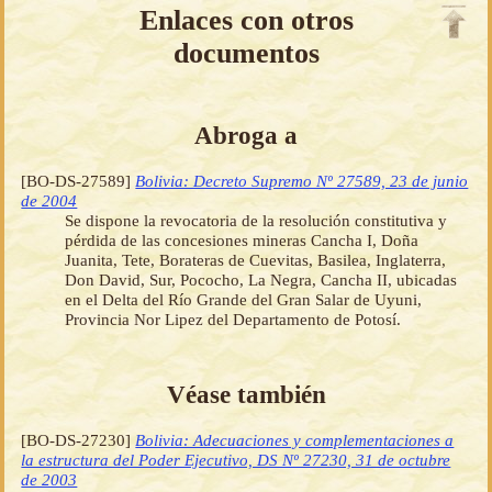
Enlaces con otros
documentos
Abroga a
[BO-DS-27589]
Bolivia: Decreto Supremo Nº 27589, 23 de junio
de 2004
Se dispone la revocatoria de la resolución constitutiva y
pérdida de las concesiones mineras Cancha I, Doña
Juanita, Tete, Borateras de Cuevitas, Basilea, Inglaterra,
Don David, Sur, Pococho, La Negra, Cancha II, ubicadas
en el Delta del Río Grande del Gran Salar de Uyuni,
Provincia Nor Lipez del Departamento de Potosí.
Véase también
[BO-DS-27230]
Bolivia: Adecuaciones y complementaciones a
la estructura del Poder Ejecutivo, DS Nº 27230, 31 de octubre
de 2003